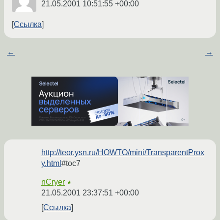
21.05.2001 10:51:55 +00:00
Ссылка
←
→
http://teor.ysn.ru/HOWTO/mini/TransparentProx
y.html
#toc7
nCryer
★
21.05.2001 23:37:51 +00:00
Ссылка