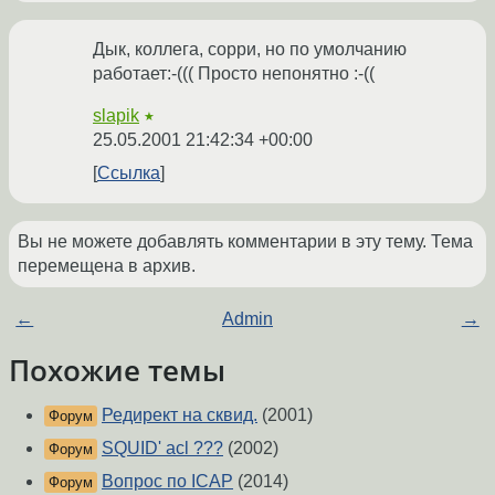
Дык, коллега, сорри, но по умолчанию
работает:-((( Просто непонятно :-((
slapik
★
25.05.2001 21:42:34 +00:00
Ссылка
Вы не можете добавлять комментарии в эту тему. Тема
перемещена в архив.
←
Admin
→
Похожие темы
Редирект на сквид.
(2001)
Форум
SQUID' acl ???
(2002)
Форум
Вопрос по ICAP
(2014)
Форум