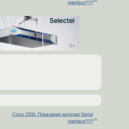
interface???
Cisco 2500. Показания загрузки Serial
→
interface???