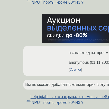
INPUT порты, кроме 80/443 ?
а сам сквид натвроем
anonymous
(
01.11.200
Ссылка
Вы не можете добавлять комментарии в эту т
help iptables: кто закрывал с помощью неё 
←
INPUT порты, кроме 80/443 ?