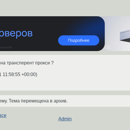
 на трансперент прокси ?
1 11:58:55 +00:00
)
ему. Тема перемещена в архив.
все
Admin