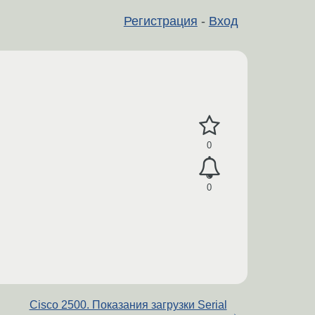
Регистрация
-
Вход
0
0
Cisco 2500. Показания загрузки Serial
→