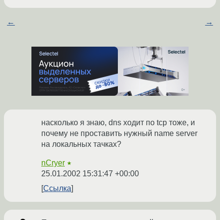
←
→
насколько я знаю, dns ходит по tcp тоже, и
почему не проставить нужный name server
на локальных тачках?
nCryer
★
25.01.2002 15:31:47 +00:00
Ссылка