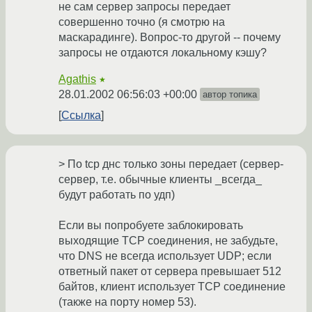
не сам сервер запросы передает
совершенно точно (я смотрю на
маскарадинге). Вопрос-то другой -- почему
запросы не отдаются локальному кэшу?
Agathis
★
28.01.2002 06:56:03 +00:00
автор топика
Ссылка
> По tcp днс только зоны передает (сервер-
сервер, т.е. обычные клиенты _всегда_
будут работать по удп)
Если вы попробуете заблокировать
выходящие TCP соединения, не забудьте,
что DNS не всегда использует UDP; если
ответный пакет от сервера превышает 512
байтов, клиент использует TCP соединение
(также на порту номер 53).