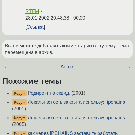
RTFM
★
28.01.2002 20:48:38 +00:00
Ссылка
Вы не можете добавлять комментарии в эту тему. Тема
перемещена в архив.
←
Admin
→
Похожие темы
Редирект на сквид.
(2001)
Форум
Локальная сеть закрыта используя ipchains
Форум
(2005)
Локальная сеть закрыта используя ipchains:
Форум
(2005)
как через IPCHAINS заставить работать
Форум