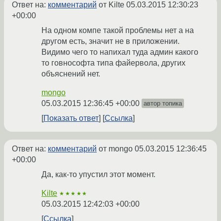
Ответ на:
комментарий
от Kilte
05.03.2015 12:30:23
+00:00
На одном компе такой проблемы нет а на
другом есть, значит не в приложении.
Видимо чего то напихал туда админ какого
то говнософта типа файервола, других
объяснений нет.
mongo
05.03.2015 12:36:45 +00:00
автор топика
Показать ответ
Ссылка
Ответ на:
комментарий
от mongo
05.03.2015 12:36:45
+00:00
Да, как-то упустил этот момент.
Kilte
★★★★★
05.03.2015 12:42:03 +00:00
Ссылка