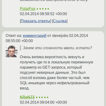
PolarFox
★★★★★
02.04.2014 08:58:52 +00:00
Показать ответы
Ссылка
Ответ на:
комментарий
от stevejobs
02.04.2014
08:55:00 +00:00
Зачем эти сложности ввели, кстати?
Очень велика вероятность зевнуть и
получить где-то в локальную переменную
параметр из GET-запроса, который
подсунет неверные данные. Это был
способ взлома даже более частый, чем
SQL-иньекции через нефильтрованный
ввод.
KRoN73
★★★★★
02.04.2014 09:04:00 +00:00