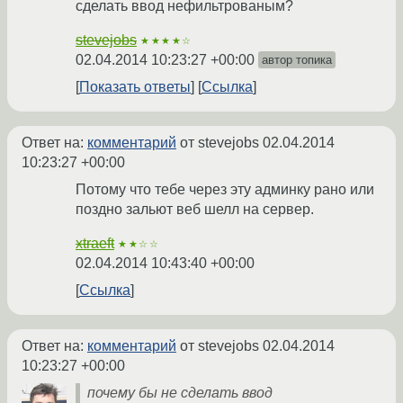
сделать ввод нефильтрованым?
stevejobs
★★★★☆
02.04.2014 10:23:27 +00:00
автор топика
Показать ответы
Ссылка
Ответ на:
комментарий
от stevejobs
02.04.2014
10:23:27 +00:00
Потому что тебе через эту админку рано или
поздно зальют веб шелл на сервер.
xtraeft
★★☆☆
02.04.2014 10:43:40 +00:00
Ссылка
Ответ на:
комментарий
от stevejobs
02.04.2014
10:23:27 +00:00
почему бы не сделать ввод