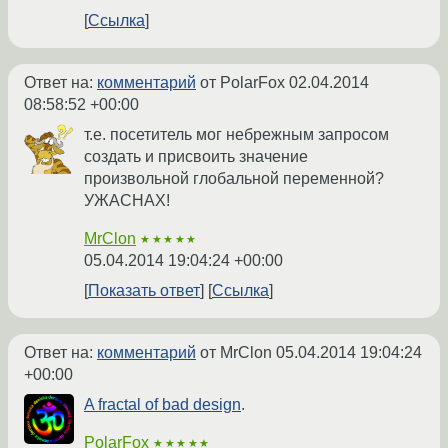
Ссылка
Ответ на:
комментарий
от PolarFox
02.04.2014
08:58:52 +00:00
т.е. посетитель мог небрежным запросом
создать и присвоить значение
произвольной глобальной переменной?
УЖАСНАХ!
MrClon
★★★★★
05.04.2014 19:04:24 +00:00
Показать ответ
Ссылка
Ответ на:
комментарий
от MrClon
05.04.2014 19:04:24
+00:00
A fractal of bad design
.
PolarFox
★★★★★