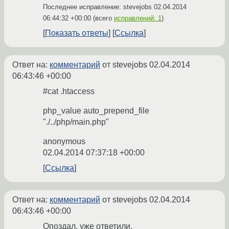
Последнее исправление: stevejobs
02.04.2014
06:44:32 +00:00
(всего
исправлений: 1
)
Показать ответы
Ссылка
Ответ на:
комментарий
от stevejobs
02.04.2014
06:43:46 +00:00
#cat .htaccess
php_value auto_prepend_file
"./../php/main.php"
anonymous
02.04.2014 07:37:18 +00:00
Ссылка
Ответ на:
комментарий
от stevejobs
02.04.2014
06:43:46 +00:00
Опоздал, уже ответили.