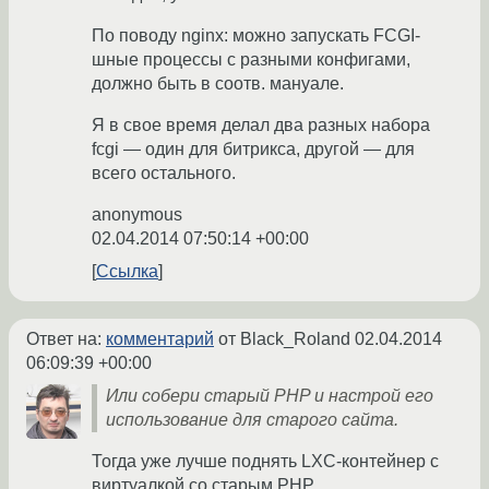
По поводу nginx: можно запускать FCGI-
шные процессы с разными конфигами,
должно быть в соотв. мануале.
Я в свое время делал два разных набора
fcgi — один для битрикса, другой — для
всего остального.
anonymous
02.04.2014 07:50:14 +00:00
Ссылка
Ответ на:
комментарий
от Black_Roland
02.04.2014
06:09:39 +00:00
Или собери старый PHP и настрой его
использование для старого сайта.
Тогда уже лучше поднять LXC-контейнер с
виртуалкой со старым PHP.