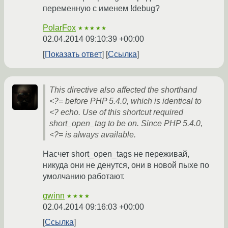
переменную с именем !debug?
PolarFox
★★★★★
02.04.2014 09:10:39 +00:00
Показать ответ
Ссылка
This directive also affected the shorthand
<?= before PHP 5.4.0, which is identical to
<? echo. Use of this shortcut required
short_open_tag to be on. Since PHP 5.4.0,
<?= is always available.
Насчет short_open_tags не переживай,
никуда они не денутся, они в новой пыхе по
умолчанию работают.
gwinn
★★★★
02.04.2014 09:16:03 +00:00
Ссылка