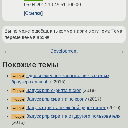
05.04.2014 19:45:51 +00:00
Ссылка
Вы не можете добавлять комментарии в эту тему. Тема
перемещена в архив.
←
Development
→
Похожие темы
Одновременное залогивание в разных
Форум
браузерах для php
(2015)
Запуск php-скрипта в cron
(2018)
Форум
Запуск php скрипта по крону
(2017)
Форум
Запуск скрипта из любой директории.
(2016)
Форум
Запуск php скрипта от другого пользователя
Форум
(2016)