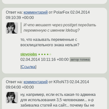
Ответ на:
комментарий
от PolarFox
02.04.2014
09:10:39 +00:00
И что мешает через post/get передать
переменную с именем !debug?
то, что называть переменные с
восклицательного знака нельзя?
stevejobs
★★★★☆
02.04.2014 10:11:16 +00:00
автор топика
Ссылка
Ответ на:
комментарий
от KRoN73
02.04.2014
09:04:00 +00:00
ну, например, если есть какая-то админка
для использования 3,5 человеками... н-р
забивалка статей на сайт... почему бы не