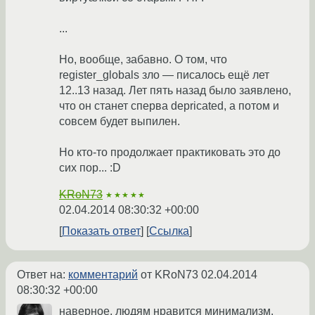
...
Но, вообще, забавно. О том, что
register_globals зло — писалось ещё лет
12..13 назад. Лет пять назад было заявлено,
что он станет сперва depricated, а потом и
совсем будет выпилен.
Но кто-то продолжает практиковать это до
сих пор... :D
KRoN73
★★★★★
02.04.2014 08:30:32 +00:00
Показать ответ
Ссылка
Ответ на:
комментарий
от KRoN73
02.04.2014
08:30:32 +00:00
наверное, людям нравится минимализм.