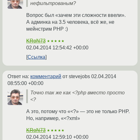
нефильтрованым?
Вопрос был «зачем эти сложности ввели».
А админка на 3.5 человека, всё же, не
мейнстрим PHP :)
KRoN73
★★★★★
02.04.2014 12:54:42 +00:00
Ссылка
Ответ на:
комментарий
от stevejobs
02.04.2014
08:55:00 +00:00
Точно так же как <?php вместо просто
<?
А это, потому что «<?» — это не только PHP.
Но, например, «<?xml»
KRoN73
★★★★★
02.04.2014 12:59:10 +00:00