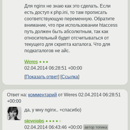
Для nginx не знаю как это сделать. Если
есть доступ к php.ini, то там прописать
соответствующую переменную. Обратите
внимание, что при использовании htaccess
путь должен быть абсолютным, так как
относительный будет отсчитываться от
текущего для скрипта каталога. Что для
подкаталогов не айс.
Weres
★★★
02.04.2014 06:28:51 +00:00
Показать ответ
Ссылка
Ответ на:
комментарий
от Weres
02.04.2014 06:28:51
+00:00
да, у мну nginx.. +спасибо)
stevejobs
★★★★☆
02.04.2014 06:43:46 +00:00
автор топика