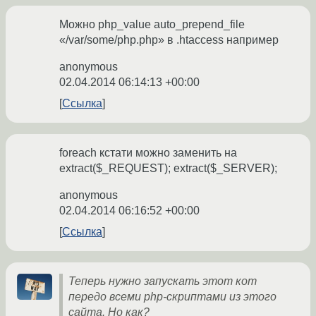
Можно php_value auto_prepend_file
«/var/some/php.php» в .htaccess например
anonymous
02.04.2014 06:14:13 +00:00
Ссылка
foreach кстати можно заменить на
extract($_REQUEST); extract($_SERVER);
anonymous
02.04.2014 06:16:52 +00:00
Ссылка
Теперь нужно запускать этот кот
передо всеми php-скриптами из этого
сайта. Но как?