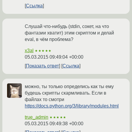
Ссылка
Слушай что-нибудь (stdin, сокет, на что
фантазии хватит) этим скриптом и делай
eval, в чём проблема?
x3al
★★★★★
05.03.2015 09:49:04 +00:00
Показать ответ
Ссылка
можно, ты только определись как ты ему
будешь скрипты скармливать. Если в
файлах то смотри
https://docs.python.org/3/library/modules.html
true_admin
★★★★★
05.03.2015 09:49:38 +00:00