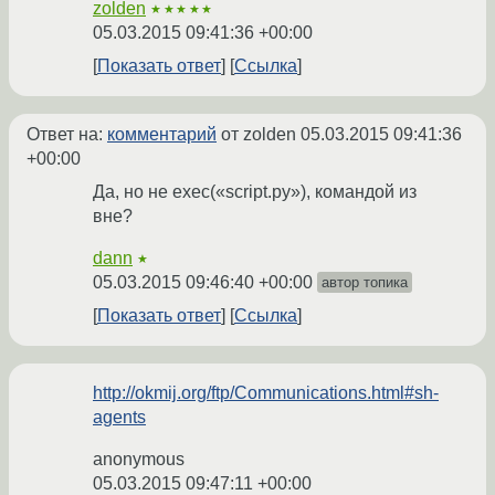
zolden
★★★★★
05.03.2015 09:41:36 +00:00
Показать ответ
Ссылка
Ответ на:
комментарий
от zolden
05.03.2015 09:41:36
+00:00
Да, но не exec(«script.py»), командой из
вне?
dann
★
05.03.2015 09:46:40 +00:00
автор топика
Показать ответ
Ссылка
http://okmij.org/ftp/Communications.html#sh-
agents
anonymous
05.03.2015 09:47:11 +00:00