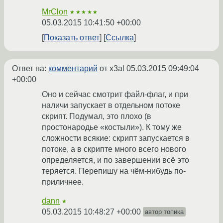
MrClon
★★★★★
05.03.2015 10:41:50 +00:00
Показать ответ
Ссылка
Ответ на:
комментарий
от x3al
05.03.2015 09:49:04
+00:00
Оно и сейчас смотрит файл-флаг, и при
наличи запускает в отдельном потоке
скрипт. Подумал, это плохо (в
простонародье «костыли»). К тому же
сложности всякие: скрипт запускается в
потоке, а в скрипте много всего нового
определяется, и по завершении всё это
теряется. Перепишу на чём-нибудь по-
приличнее.
dann
★
05.03.2015 10:48:27 +00:00
автор топика