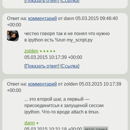
Показать ответ
Ссылка
Ответ на:
комментарий
от dann
05.03.2015 09:46:40
+00:00
честно говоря так и не понял что нужно
в ipython есть %run my_script.py
zolden
★★★★★
05.03.2015 10:17:39 +00:00
Показать ответ
Ссылка
Ответ на:
комментарий
от zolden
05.03.2015 10:17:39
+00:00
... это второй шаг, а первый —
присоединитсья к запущеной сессии
ipython. Что-то вроде attach в tmux.
dann
★
05.03.2015 10:31:18 +00:00
автор топика