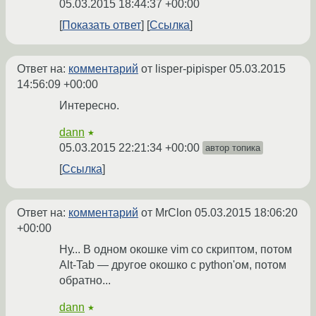
05.03.2015 18:44:37 +00:00
Показать ответ
Ссылка
Ответ на:
комментарий
от lisper-pipisper
05.03.2015
14:56:09 +00:00
Интересно.
dann
★
05.03.2015 22:21:34 +00:00
автор топика
Ссылка
Ответ на:
комментарий
от MrClon
05.03.2015 18:06:20
+00:00
Ну... В одном окошке vim со скриптом, потом
Alt-Tab — другое окошко c python'ом, потом
обратно...
dann
★