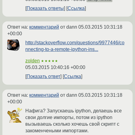
Показать ответы
Ссылка
Ответ на:
комментарий
от dann
05.03.2015 10:31:18
+00:00
http://stackoverflow.com/questions/9977446/co
nnecting-to-a-remote-ipython-ins...
zolden
★★★★★
05.03.2015 10:40:16 +00:00
Показать ответ
Ссылка
Ответ на:
комментарий
от dann
05.03.2015 10:31:18
+00:00
Нафига? Запускаешь ipython, делаешь все
свои долгие импорты, потом из ipython
вызываешь сколько хочешь свой скрипт с
закоменчеными импортами.