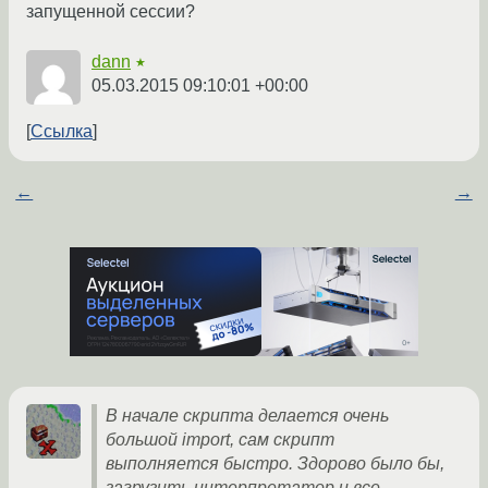
запущенной сессии?
dann
★
05.03.2015 09:10:01 +00:00
Ссылка
←
→
В начале скрипта делается очень
большой import, сам скрипт
выполняется быстро. Здорово было бы,
загрузить интерпретатор и все