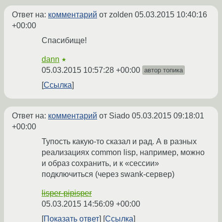
Ответ на:
комментарий
от zolden
05.03.2015 10:40:16
+00:00
Спасибище!
dann
★
05.03.2015 10:57:28 +00:00
автор топика
Ссылка
Ответ на:
комментарий
от Siado
05.03.2015 09:18:01
+00:00
Тупость какую-то сказал и рад. А в разных
реализациях сommon lisp, например, можно
и образ сохранить, и к «сессии»
подключиться (через swank-сервер)
lisper-pipisper
05.03.2015 14:56:09 +00:00
Показать ответ
Ссылка