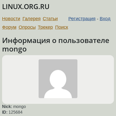
LINUX.ORG.RU
Новости
Галерея
Статьи
Регистрация
-
Вход
Форум
Опросы
Трекер
Поиск
Информация о пользователе
mongo
Nick:
mongo
ID:
125684