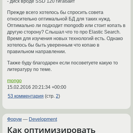
- диск вроде SSD 120 гигабайт
Прежде всего хотелось бы спросить совета
относительно оптимальной БД для таких нужд.
Оптимально ли подходит mongodb или стоит копать в
другую сторону? Слышал что то про Elastic Search.
Время для изучения новых технологий есть. Однако
хотелось бы быть уверенным что копаю в
правильном направлении.
Также буду благодарен если посоветуете какую то
литературу по теме.
mongo
15.02.2016 20:21:34 +00:00
53 комментария
(стр.
2
)
Форум
—
Development
Как оптимизировать