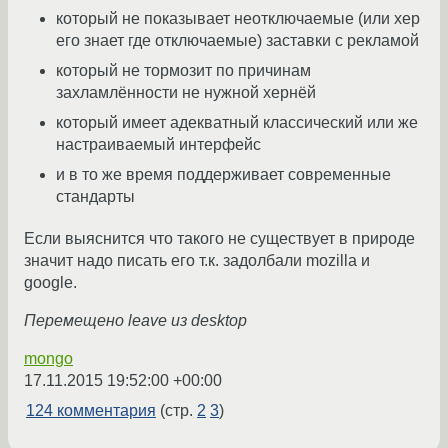
который не показывает неотключаемые (или хер
его знает где отключаемые) заставки с рекламой
который не тормозит по причинам
захламлённости не нужной хернёй
который имеет адекватный классический или же
настраиваемый интерфейс
и в то же время поддерживает современные
стандарты
Если выяснится что такого не существует в природе
значит надо писать его т.к. задолбали mozilla и
google.
Перемещено leave из desktop
mongo
17.11.2015 19:52:00 +00:00
124 комментария
(стр.
2
3
)