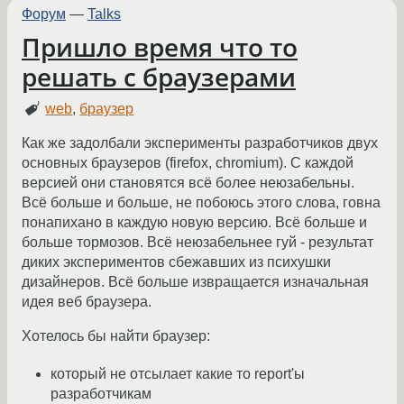
Форум
—
Talks
Пришло время что то
решать с браузерами
web
,
браузер
Как же задолбали эксперименты разработчиков двух
основных браузеров (firefox, chromium). С каждой
версией они становятся всё более неюзабельны.
Всё больше и больше, не побоюсь этого слова, говна
понапихано в каждую новую версию. Всё больше и
больше тормозов. Всё неюзабельнее гуй - результат
диких экспериментов сбежавших из психушки
дизайнеров. Всё больше извращается изначальная
идея веб браузера.
Хотелось бы найти браузер:
который не отсылает какие то report'ы
разработчикам