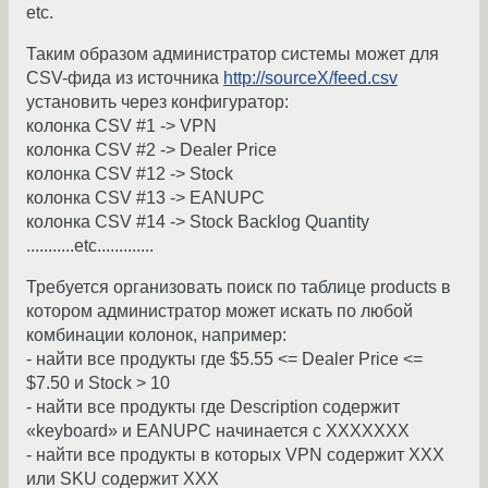
etc.
Таким образом администратор системы может для
CSV-фида из источника
http://sourceX/feed.csv
установить через конфигуратор:
колонка CSV #1 -> VPN
колонка CSV #2 -> Dealer Price
колонка CSV #12 -> Stock
колонка CSV #13 -> EANUPC
колонка CSV #14 -> Stock Backlog Quantity
...........etc.............
Требуется организовать поиск по таблице products в
котором администратор может искать по любой
комбинации колонок, например:
- найти все продукты где $5.55 <= Dealer Price <=
$7.50 и Stock > 10
- найти все продукты где Description содержит
«keyboard» и EANUPC начинается с XXXXXXX
- найти все продукты в которых VPN содержит XXX
или SKU содержит XXX