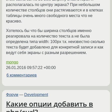
располагалась по центру экрана? При небольшом
количестве столбцов они растягиваются и в клетках
таблицы очень много свободного места что не
красиво.
Хотелось бы что бы ширина столбцов именно
реагировала на количество текста а не была
определена типа width: 100px т.к. неизвестно сколько
текста будет добавлено для конкретной записи и как
ведут себя экраны с разным разрешением.
mongo
26.01.2016 09:57:22 +00:00
6 комментариев
Форум
—
Development
Какие опции добавить в
php/curl?