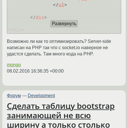
</
ul
>
</
div
>
Развернуть
</
div
>
Возможно ли как то оптимизировать? Server-side
написан на PHP так что с socket.io наверное не
удастся сделать. Там много кода на PHP.
mongo
08.02.2016 16:36:35 +00:00
Форум
—
Development
Сделать таблицу bootstrap
занимающей не всю
ширину а только столько