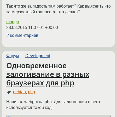
Так что же за гадость там работает? Как выяснить что
за мерзостный говнософт это делает?
mongo
28.03.2015 11:07:01 +00:00
7 комментариев
Форум
—
Development
Одновременное
залогивание в разных
браузерах для php
debian
,
php
Написал webgui на php. Для залогивания в него
используется такой код: