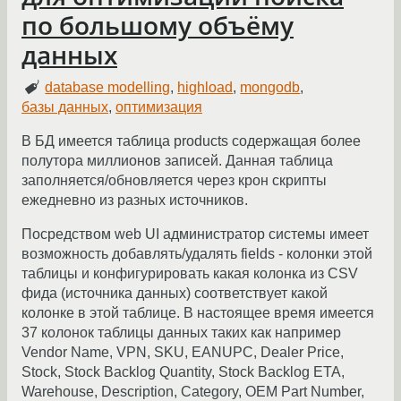
по большому объёму
данных
database modelling
,
highload
,
mongodb
,
базы данных
,
оптимизация
В БД имеется таблица products содержащая более
полутора миллионов записей. Данная таблица
заполняется/обновляется через крон скрипты
ежедневно из разных источников.
Посредством web UI администратор системы имеет
возможность добавлять/удалять fields - колонки этой
таблицы и конфигурировать какая колонка из CSV
фида (источника данных) соответствует какой
колонке в этой таблице. В настоящее время имеется
37 колонок таблицы данных таких как например
Vendor Name, VPN, SKU, EANUPC, Dealer Price,
Stock, Stock Backlog Quantity, Stock Backlog ETA,
Warehouse, Description, Category, OEM Part Number,