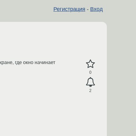
Регистрация
-
Вход
ране, где окно начинает
0
2