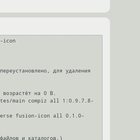
-icon

переустановлено, для удаления 
 возрастёт на 0 B.

tes/main compiz all 1:0.9.7.8-
erse fusion-icon all 0.1.0-
файлов и каталогов.)
