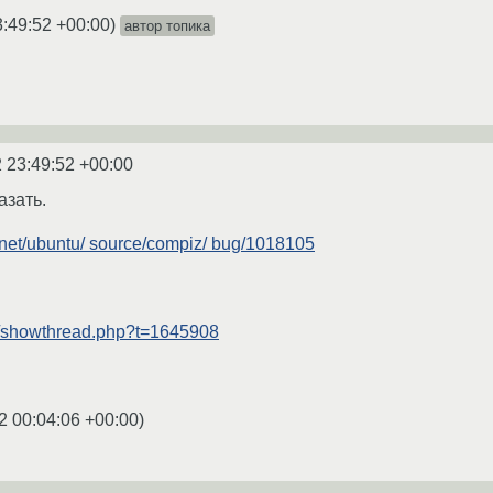
3:49:52 +00:00
)
автор топика
 23:49:52 +00:00
азать.
.net/ubuntu/ source/compiz/ bug/1018105
rg/showthread.php?t=1645908
2 00:04:06 +00:00
)