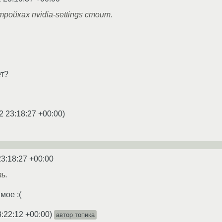
тройках nvidia-settings стоит.
ет?
2 23:18:27 +00:00
)
23:18:27 +00:00
ь.
мое :(
3:22:12 +00:00
)
автор топика