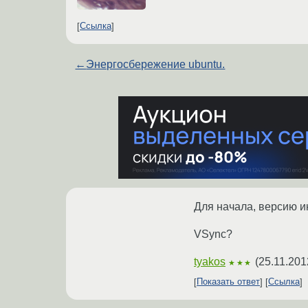
Ссылка
←
Энергосбережение ubuntu.
Для начала, версию и
VSync?
tyakos
(
25.11.201
★★★
Показать ответ
Ссылка