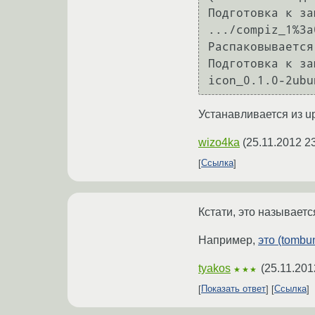
Подготовка к за
.../compiz_1%3a
Распаковывается
Подготовка к за
Устанавливается из up
wizo4ka
(
25.11.2012 2
Ссылка
Кстати, это называетс
Например,
это (tombu
tyakos
(
25.11.201
★★★
Показать ответ
Ссылка