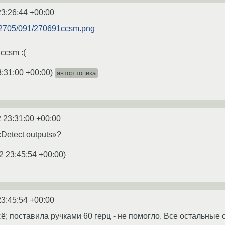
23:26:44 +00:00
2/2705/091/270691ccsm.png
ccsm :(
3:31:00 +00:00
)
автор топика
 23:31:00 +00:00
«Detect outputs»?
2 23:45:54 +00:00
)
23:45:54 +00:00
; поставила ручками 60 герц - не помогло. Все остальные сов