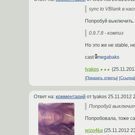
sync to VBlank в нас
Попробуй выключить.
0.9.7.8 - компиз
Но это же не stable, н
cast
megabaks
tyakos
(
25.11.201
★★★
Показать ответы
Ссылка
Ответ на:
комментарий
от tyakos
25.11.2012 
Попробуй выключит
Попробовала, тоже са
wizo4ka
(
25.11.2012 2