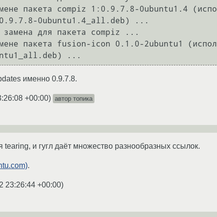
мене пакета compiz 1:0.9.7.8-0ubuntu1.4 (испо
0.9.7.8-0ubuntu1.4_all.deb) ...

 замена для пакета compiz ...

мене пакета fusion-icon 0.1.0-2ubuntu1 (испол
dates именно 0.9.7.8.
3:26:08 +00:00
)
автор топика
я tearing, и гугл даёт множество разнообразных ссылок.
ntu.com)
.
2 23:26:44 +00:00
)