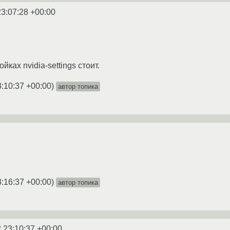
23:07:28 +00:00
йках nvidia-settings стоит.
3:10:37 +00:00
)
автор топика
3:16:37 +00:00
)
автор топика
 23:10:37 +00:00