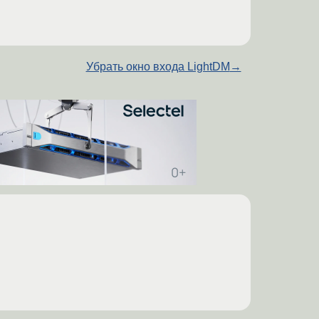
Убрать окно входа LightDM
→