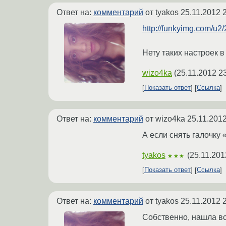
Ответ на:
комментарий
от tyakos
25.11.2012 
http://funkyimg.com/u
Нету таких настроек в 
wizo4ka
(
25.11.2012 2
Показать ответ
Ссылка
Ответ на:
комментарий
от wizo4ka
25.11.2012
А если снять галочку 
tyakos
(
25.11.201
★★★
Показать ответ
Ссылка
Ответ на:
комментарий
от tyakos
25.11.2012 
Собственно, нашла всё