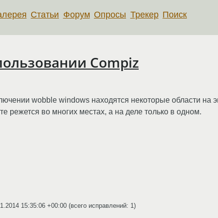
алерея
Статьи
Форум
Опросы
Трекер
Поиск
пользовании Compiz
ключении wobble windows находятся некоторые области на эк
е режется во многих местах, а на деле только в одном.
1.2014 15:35:06 +00:00
(всего исправлений: 1)