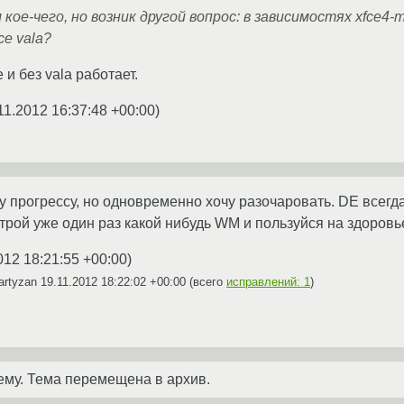
кое-чего, но возник другой вопрос: в зависимостях xfce4-
ce vala?
e и без vala работает.
11.2012 16:37:48 +00:00
)
 прогрессу, но одновременно хочу разочаровать. DE всегда б
трой уже один раз какой нибудь WM и пользуйся на здоровь
012 18:21:55 +00:00
)
artyzan
19.11.2012 18:22:02 +00:00
(всего
исправлений: 1
)
ему. Тема перемещена в архив.