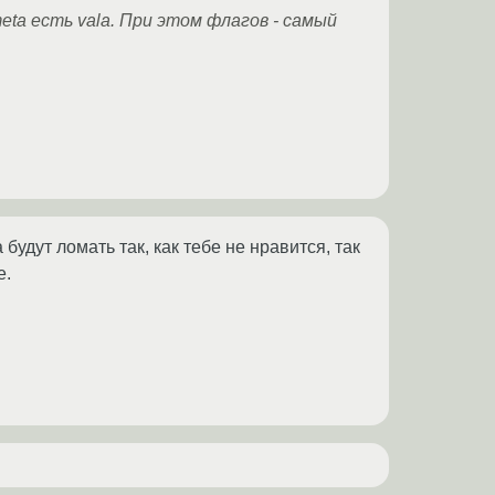
meta есть vala. При этом флагов - самый
удут ломать так, как тебе не нравится, так
е.