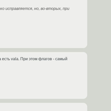
гко исправляется, но, во-вторых, при
 есть vala. При этом флагов - самый