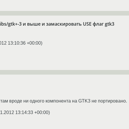
ibs/gtk+-3 и выше и замаскировать USE флаг gtk3
012 13:10:36 +00:00
)
, там вроде ни одного компонента на GTK3 не портировано.
11.2012 13:14:33 +00:00
)