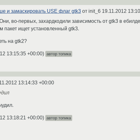
ыше и замаскировать USE флаг gtk3
от init_6
19.11.2012 13:10
Они, во-первых, захардкодили зависимость от gtk3 в ебилде,
ам пакет ищет установленный gtk3.
еть на gtk2?
12 13:15:35 +00:00
)
автор топика
11.2012 13:14:33 +00:00
удил
чудил.
12 13:18:21 +00:00
)
автор топика