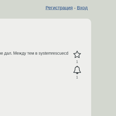
Регистрация
-
Вход
не дал. Между тем в systemrescuecd
1
1