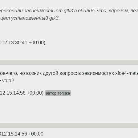
ардкодили зависимость от gtk3 в ебилде, что, впрочем, ле
щет установленный gtk3.
012 13:30:41 +00:00
)
е-чего, но возник другой вопрос: в зависимостях xfce4-meta
 vala?
12 15:14:56 +00:00
)
автор топика
012 15:14:56 +00:00