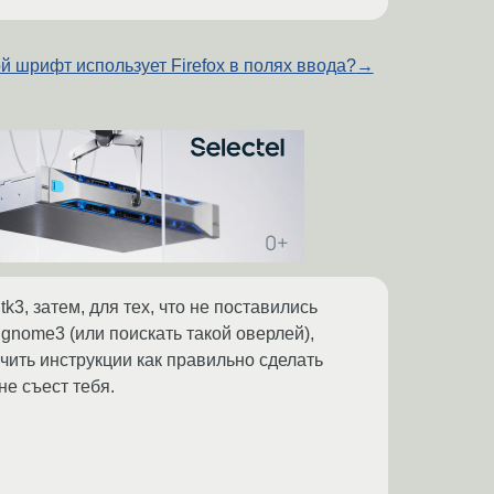
й шрифт использует Firefox в полях ввода?
→
tk3, затем, для тех, что не поставились
 gnome3 (или поискать такой оверлей),
учить инструкции как правильно сделать
не съест тебя.