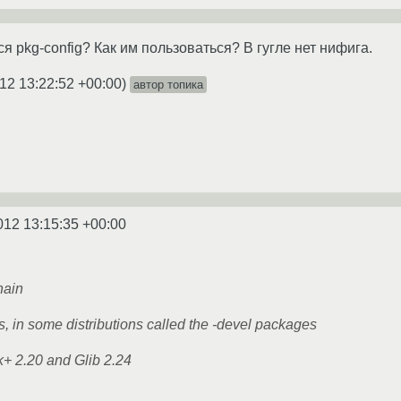
я pkg-config? Как им пользоваться? В гугле нет нифига.
12 13:22:52 +00:00
)
автор топика
012 13:15:35 +00:00
hain
, in some distributions called the -devel packages
k+ 2.20 and Glib 2.24