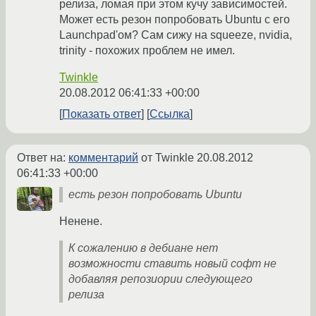
релиза, ломая при этом кучу зависимостей.
Может есть резон попробовать Ubuntu с его
Launchpad'ом? Сам сижу на squeeze, nvidia,
trinity - похожих проблем не имел.
Twinkle
20.08.2012 06:41:33 +00:00
Показать ответ
Ссылка
Ответ на:
комментарий
от Twinkle
20.08.2012
06:41:33 +00:00
есть резон попробовать Ubuntu
Ненене.
К сожалению в дебиане нет
возможности ставить новый софт не
добавляя репозиории следующего
релиза