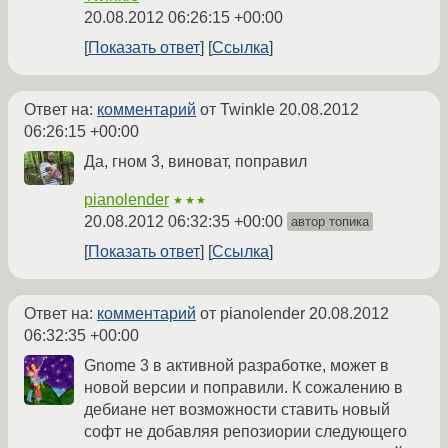
20.08.2012 06:26:15 +00:00
Показать ответ
Ссылка
Ответ на:
комментарий
от Twinkle
20.08.2012
06:26:15 +00:00
Да, гном 3, виноват, поправил
pianolender
★★★
20.08.2012 06:32:35 +00:00
автор топика
Показать ответ
Ссылка
Ответ на:
комментарий
от pianolender
20.08.2012
06:32:35 +00:00
Gnome 3 в активной разработке, может в
новой версии и поправили. К сожалению в
дебиане нет возможности ставить новый
софт не добавляя репозиории следующего