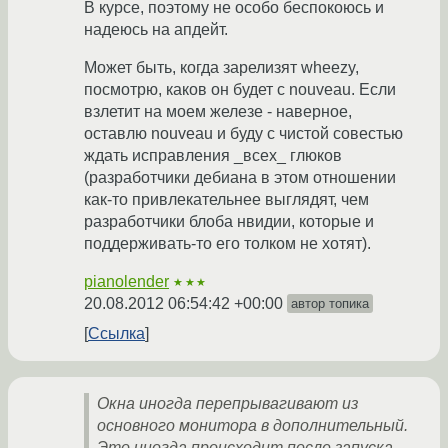
В курсе, поэтому не особо беспокоюсь и
надеюсь на апдейт.
Может быть, когда зарелизят wheezy,
посмотрю, каков он будет с nouveau. Если
взлетит на моем железе - наверное,
оставлю nouveau и буду с чистой совестью
ждать исправления _всех_ глюков
(разработчики дебиана в этом отношении
как-то привлекательнее выглядят, чем
разработчики блоба нвидии, которые и
поддерживать-то его толком не хотят).
pianolender
★★★
20.08.2012 06:54:42 +00:00
автор топика
Ссылка
Окна иногда перепрывагивают из
основного монитора в дополнительный.
Это иногда происходит после запуска