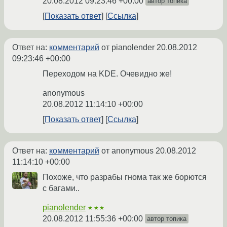
20.08.2012 09:23:46 +00:00
автор топика
Показать ответ
Ссылка
Ответ на:
комментарий
от pianolender
20.08.2012
09:23:46 +00:00
Переходом на KDE. Очевидно же!
anonymous
20.08.2012 11:14:10 +00:00
Показать ответ
Ссылка
Ответ на:
комментарий
от anonymous
20.08.2012
11:14:10 +00:00
Похоже, что разрабы гнома так же борются
с багами..
pianolender
★★★
20.08.2012 11:55:36 +00:00
автор топика