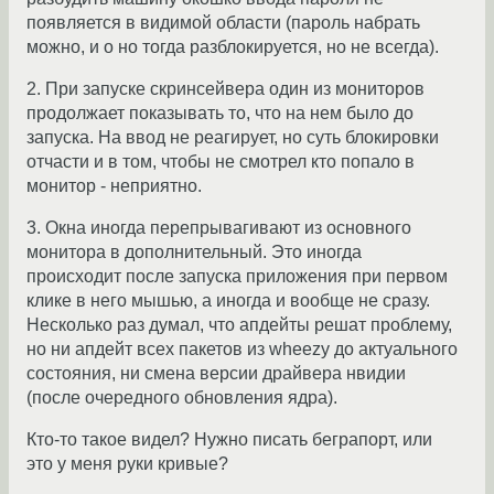
появляется в видимой области (пароль набрать
можно, и о но тогда разблокируется, но не всегда).
2. При запуске скринсейвера один из мониторов
продолжает показывать то, что на нем было до
запуска. На ввод не реагирует, но суть блокировки
отчасти и в том, чтобы не смотрел кто попало в
монитор - неприятно.
3. Окна иногда перепрывагивают из основного
монитора в дополнительный. Это иногда
происходит после запуска приложения при первом
клике в него мышью, а иногда и вообще не сразу.
Несколько раз думал, что апдейты решат проблему,
но ни апдейт всех пакетов из wheezy до актуального
состояния, ни смена версии драйвера нвидии
(после очередного обновления ядра).
Кто-то такое видел? Нужно писать беграпорт, или
это у меня руки кривые?