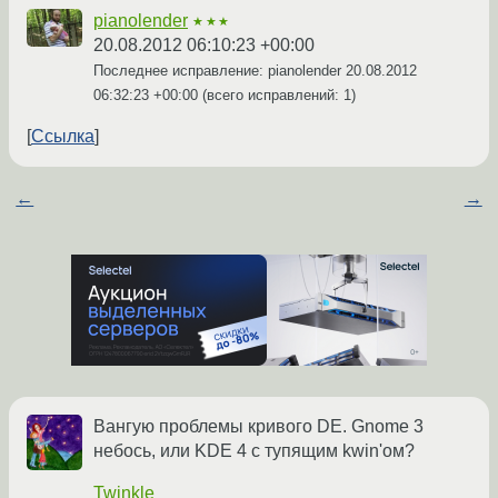
pianolender
★★★
20.08.2012 06:10:23 +00:00
Последнее исправление: pianolender
20.08.2012
06:32:23 +00:00
(всего исправлений: 1)
Ссылка
←
→
Вангую проблемы кривого DE. Gnome 3
небось, или KDE 4 с тупящим kwin'ом?
Twinkle