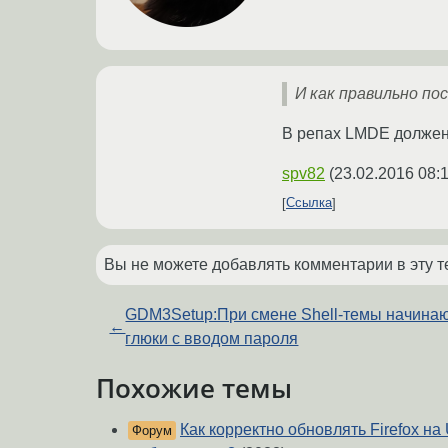
И как правильно п
В репах LMDE должен
spv82
(
23.02.2016 08:
Ссылка
Вы не можете добавлять комментарии в эту т
GDM3Setup:При смене Shell-темы начина
←
глюки с вводом пароля
Похожие темы
Как корректно обновлять Firefox на
Форум