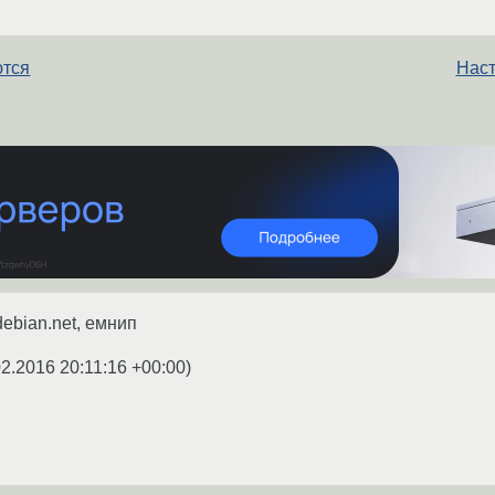
ются
Наст
debian.net, емнип
02.2016 20:11:16 +00:00
)