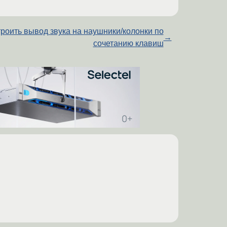
роить вывод звука на наушники/колонки по
→
сочетанию клавиш