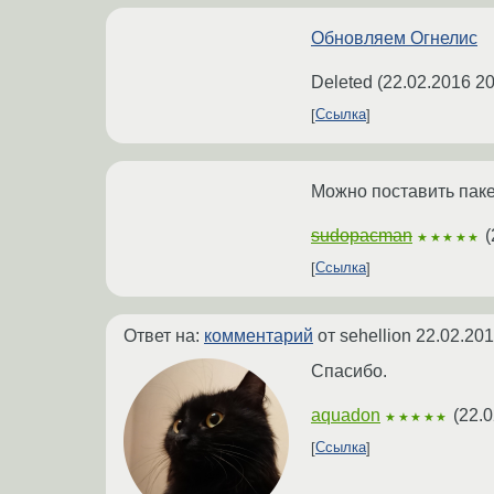
Обновляем Огнелис
Deleted
(
22.02.2016 20
Ссылка
Можно поставить пакет
sudopacman
(
★★★★★
Ссылка
Ответ на:
комментарий
от sehellion
22.02.201
Спасибо.
aquadon
(
22.0
★★★★★
Ссылка