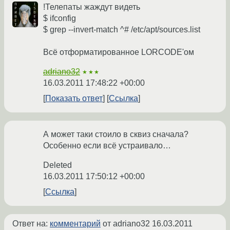
!Телепаты жаждут видеть
$ ifconfig
$ grep --invert-match ^# /etc/apt/sources.list
Всё отформатированное LORCODE'ом
adriano32
★★★
16.03.2011 17:48:22 +00:00
Показать ответ
Ссылка
А может таки стоило в сквиз сначала?
Особенно если всё устраивало…
Deleted
16.03.2011 17:50:12 +00:00
Ссылка
Ответ на:
комментарий
от adriano32
16.03.2011