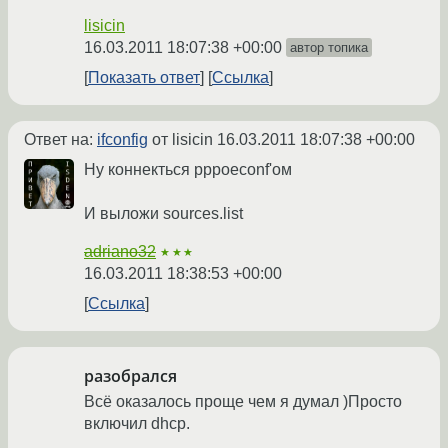
lisicin
16.03.2011 18:07:38 +00:00
автор топика
Показать ответ
Ссылка
Ответ на:
ifconfig
от lisicin
16.03.2011 18:07:38 +00:00
Ну коннекться pppoeconf'ом
И выложи sources.list
adriano32
★★★
16.03.2011 18:38:53 +00:00
Ссылка
разобрался
Всё оказалось проще чем я думал )Просто
включил dhcp.