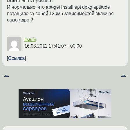
может быть причина?
И нормально, что apt-get install apt dpkg aptitude
потащило за собой 120мб зависимостей включая
само ядро ?
lisicin
16.03.2011 17:41:07 +00:00
Ссылка
←
→