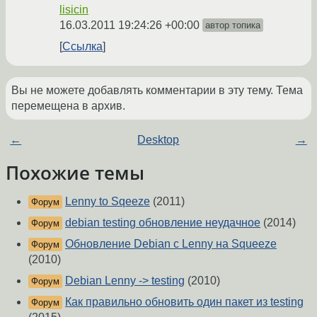
lisicin
16.03.2011 19:24:26 +00:00
автор топика
Ссылка
Вы не можете добавлять комментарии в эту тему. Тема
перемещена в архив.
←
Desktop
→
Похожие темы
Lenny to Sqeeze
(2011)
Форум
debian testing обновление неудачное
(2014)
Форум
Обновление Debian с Lenny на Squeeze
Форум
(2010)
Debian Lenny -> testing
(2010)
Форум
Как правильно обновить один пакет из testing
Форум