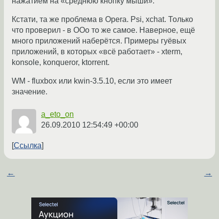
нажатием на «среднюю кнопку мыши».
Кстати, та же проблема в Opera. Psi, xchat. Только
что проверил - в OOo то же самое. Наверное, ещё
много приложений наберётся. Примеры гуёвых
приложений, в которых «всё работает» - xterm,
konsole, konqueror, ktorrent.
WM - fluxbox или kwin-3.5.10, если это имеет
значение.
a_eto_on
26.09.2010 12:54:49 +00:00
Ссылка
←
→