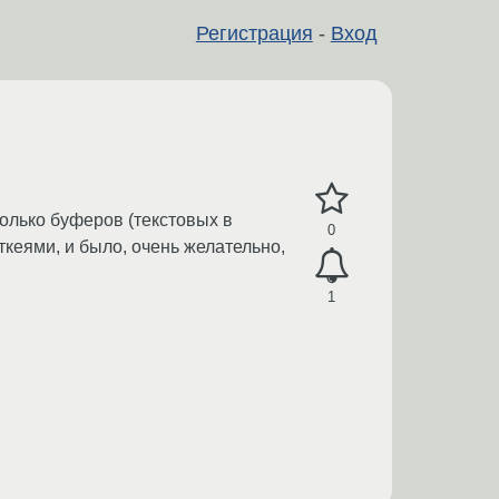
Регистрация
-
Вход
колько буферов (текстовых в
0
кеями, и было, очень желательно,
1