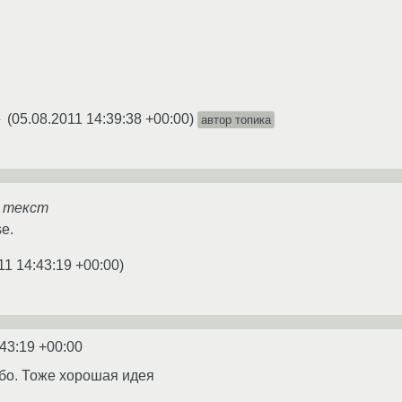
(
05.08.2011 14:39:38 +00:00
)
автор топика
★
й текст
e.
11 14:43:19 +00:00
)
:43:19 +00:00
бо. Тоже хорошая идея