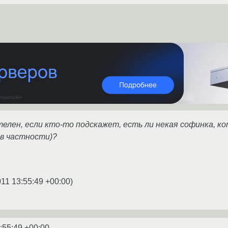
телен, если кто-то подскажет, есть ли некая софинка, к
в частности)?
011 13:55:49 +00:00
)
:55:49 +00:00