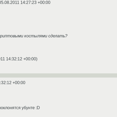
05.08.2011 14:27:23 +00:00
скриптовыми костылями сделать?
011 14:32:12 +00:00
)
:32:12 +00:00
 поклонятся убунте :D