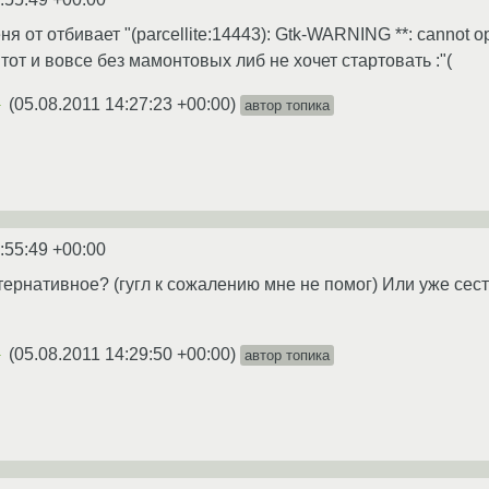
я от отбивает "(parcellite:14443): Gtk-WARNING **: cannot op
te, тот и вовсе без мамонтовых либ не хочет стартовать :"(
(
05.08.2011 14:27:23 +00:00
)
автор топика
★
:55:49 +00:00
ьтернативное? (гугл к сожалению мне не помог) Или уже сес
(
05.08.2011 14:29:50 +00:00
)
автор топика
★