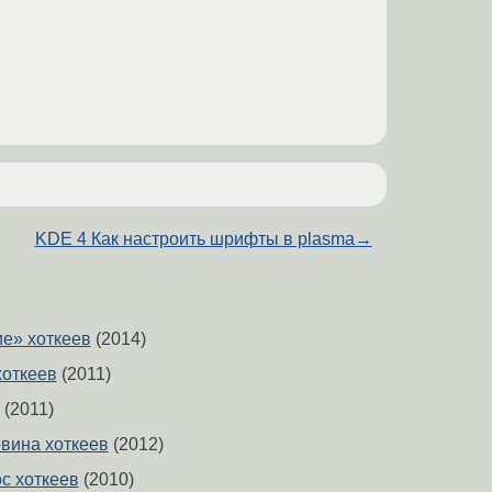
KDE 4 Как настроить шрифты в plasma
→
е» хоткеев
(2014)
хоткеев
(2011)
(2011)
вина хоткеев
(2012)
с хоткеев
(2010)