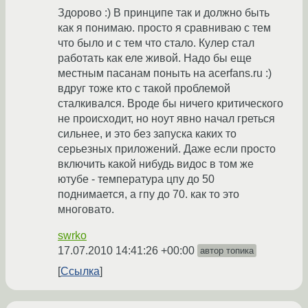
Здорово :) В принципе так и должно быть
как я понимаю. просто я сравниваю с тем
что было и с тем что стало. Кулер стал
работать как еле живой. Надо бы еще
местным пасанам поныть на acerfans.ru :)
вдруг тоже кто с такой проблемой
сталкивался. Вроде бы ничего критического
не происходит, но ноут явно начал греться
сильнее, и это без запуска каких то
серьезных приложений. Даже если просто
включить какой нибудь видос в том же
ютубе - температура цпу до 50
поднимается, а гпу до 70. как то это
многовато.
swrko
17.07.2010 14:41:26 +00:00
автор топика
Ссылка