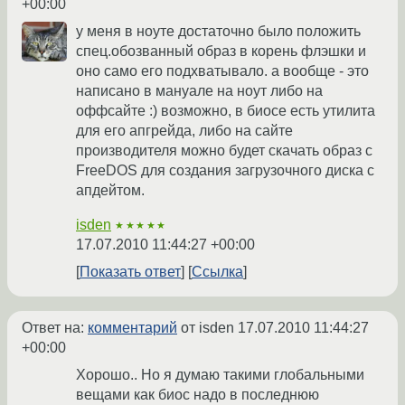
+00:00
у меня в ноуте достаточно было положить
спец.обозванный образ в корень флэшки и
оно само его подхватывало. а вообще - это
написано в мануале на ноут либо на
оффсайте :) возможно, в биосе есть утилита
для его апгрейда, либо на сайте
производителя можно будет скачать образ с
FreeDOS для создания загрузочного диска с
апдейтом.
isden
★★★★★
17.07.2010 11:44:27 +00:00
Показать ответ
Ссылка
Ответ на:
комментарий
от isden
17.07.2010 11:44:27
+00:00
Хорошо.. Но я думаю такими глобальными
вещами как биос надо в последнюю