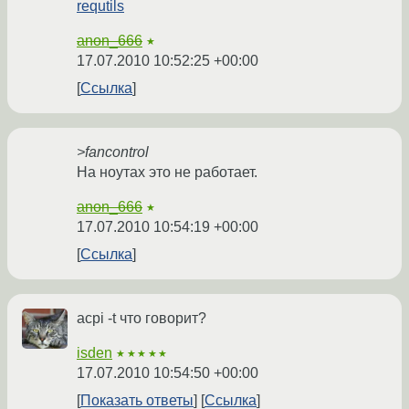
requtils
anon_666
★
17.07.2010 10:52:25 +00:00
Ссылка
>fancontrol
На ноутах это не работает.
anon_666
★
17.07.2010 10:54:19 +00:00
Ссылка
acpi -t что говорит?
isden
★★★★★
17.07.2010 10:54:50 +00:00
Показать ответы
Ссылка