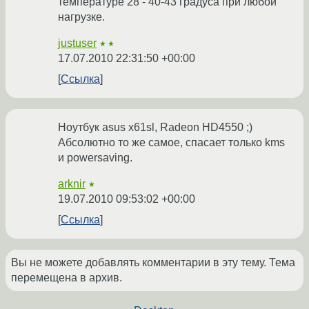
температуре 28 - 40-43 градуса при любой
нагрузке.
justuser
★★
17.07.2010 22:31:50 +00:00
Ссылка
Ноутбук asus x61sl, Radeon HD4550 ;)
Абсолютно то же самое, спасает только kms
и powersaving.
arknir
★
19.07.2010 09:53:02 +00:00
Ссылка
Вы не можете добавлять комментарии в эту тему. Тема
перемещена в архив.