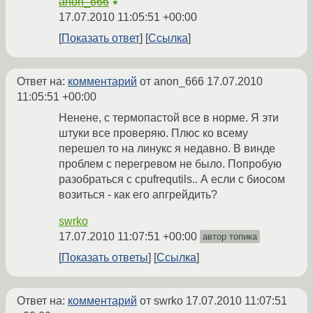
anon_666
★
17.07.2010 11:05:51 +00:00
Показать ответ
Ссылка
Ответ на:
комментарий
от anon_666
17.07.2010
11:05:51 +00:00
Ненене, с термопастой все в норме. Я эти
штуки все проверяю. Плюс ко всему
перешел то на линукс я недавно. В винде
проблем с перегревом не было. Попробую
разобраться с cpufrequtils.. А если с биосом
возиться - как его апгрейдить?
swrko
17.07.2010 11:07:51 +00:00
автор топика
Показать ответы
Ссылка
Ответ на:
комментарий
от swrko
17.07.2010 11:07:51