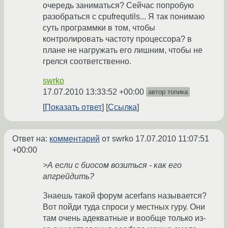
очередь заниматься? Сейчас попробую
разобраться с cpufrequtils... Я так понимаю
суть программки в том, чтобы
контролировать частоту процессора? в
плане не нагружать его лишним, чтобы не
грелся соответственно.
swrko
17.07.2010 13:33:52 +00:00
автор топика
Показать ответ
Ссылка
Ответ на:
комментарий
от swrko
17.07.2010 11:07:51
+00:00
>А если с биосом возиться - как его
апгрейдить?
Знаешь такой форум acerfans называется?
Вот пойди туда спроси у местных гуру. Они
там очень адекватные и вообще только из-