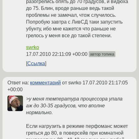
разогрелись опять до 70 градусов, и видюха
до 75. Блин, вроде раньше ведь такой
проблемы не замечал, чтож случилось.
Попробую завтра с ЛивСД таки запустить
убунту, ибо мне кажется что раньше не
грелось у меня все до такой степени.
swrko
17.07.2010 22:11:09 +00:00
автор топика
Ссылка
Ответ на:
комментарий
от swrko
17.07.2010 21:17:05
+00:00
>у меня температура процессора упала
аж до 30-35 градусов, что вполне
нормально.
Если нагрузить в режиме перфоманс может
греться до 80, в поверсейв при комнатной