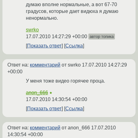
думаю вполне нормальные, а вот 67-70
градусов, которые дает видюха я думаю
ненормально.
swrko
17.07.2010 14:27:29 +00:00
автор топика
Показать ответ
Ссылка
Ответ на:
комментарий
от swrko
17.07.2010 14:27:29
+00:00
У меня тоже видео горячее проца.
anon_666
★
17.07.2010 14:30:54 +00:00
Показать ответ
Ссылка
Ответ на:
комментарий
от anon_666
17.07.2010
14:30:54 +00:00