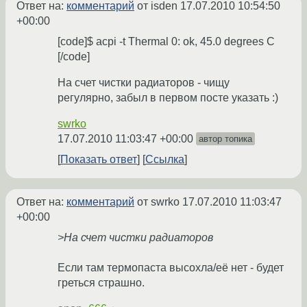
Ответ на:
комментарий
от isden
17.07.2010 10:54:50
+00:00
[code]$ acpi -t Thermal 0: ok, 45.0 degrees C
[/code]
На счет чистки радиаторов - чищу
регулярно, забыл в первом посте указать :)
swrko
17.07.2010 11:03:47 +00:00
автор топика
Показать ответ
Ссылка
Ответ на:
комментарий
от swrko
17.07.2010 11:03:47
+00:00
>На счет чистки радиаторов
Если там термопаста высохла/её нет - будет
греться страшно.