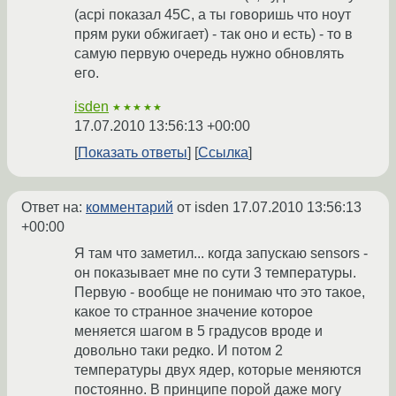
(acpi показал 45С, а ты говоришь что ноут
прям руки обжигает) - так оно и есть) - то в
самую первую очередь нужно обновлять
его.
isden
★★★★★
17.07.2010 13:56:13 +00:00
Показать ответы
Ссылка
Ответ на:
комментарий
от isden
17.07.2010 13:56:13
+00:00
Я там что заметил... когда запускаю sensors -
он показывает мне по сути 3 температуры.
Первую - вообще не понимаю что это такое,
какое то странное значение которое
меняется шагом в 5 градусов вроде и
довольно таки редко. И потом 2
температуры двух ядер, которые меняются
постоянно. В принципе порой даже могу