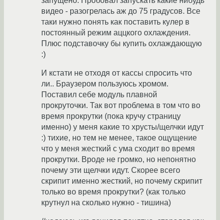
запущено. Пробовал запускать какие нибудь
видео - разогрелась аж до 75 градусов. Все
таки нужно понять как поставить кулер в
постоянный режим аццкого охлаждения.
Плюс подставочку бы купить охлаждающую
:)
И кстати не отходя от кассы спросить что
ли.. Браузером пользуюсь хромом.
Поставил себе модуль плавной
прокруточки. Так вот проблема в том что во
время прокрутки (пока кручу страницу
именно) у меня какие то хрусты/щелчки идут
:) тихие, но тем не менее, такое ощущение
что у меня жесткий с ума сходит во время
прокрутки. Вроде не громко, но непонятно
почему эти щелчки идут. Скорее всего
скрипит именно жесткий, но почему скрипит
только во время прокрутки? (как только
крутнул на сколько нужно - тишина)