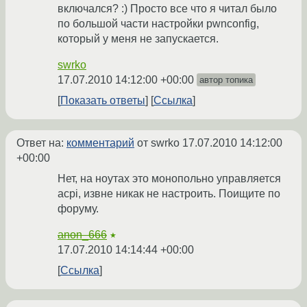
включался? :) Просто все что я читал было
по большой части настройки pwnconfig,
который у меня не запускается.
swrko
17.07.2010 14:12:00 +00:00
автор топика
Показать ответы
Ссылка
Ответ на:
комментарий
от swrko
17.07.2010 14:12:00
+00:00
Нет, на ноутах это монопольно управляется
acpi, извне никак не настроить. Поищите по
форуму.
anon_666
★
17.07.2010 14:14:44 +00:00
Ссылка