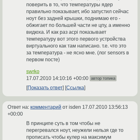
поверить в то, что температуры ядер
правильно показывает, ибо запустил сейчас
ноут без задней крышки, поднимаю его -
обжигает по большей части не цпу, а именно
видюха. И как раз acpi показывает
температуру вот этого первого устройства
виртуального как там написано. т.е. что это
за температура - не ясно мне. (лог sensors в
первом посте)
swrko
17.07.2010 14:10:16 +00:00
автор топика
Показать ответ
Ссылка
Ответ на:
комментарий
от isden
17.07.2010 13:56:13
+00:00
В принципе суть в том чтобы не
перегревался ноут, неужели нельзя где то
прописать чтобы кулер на максимум