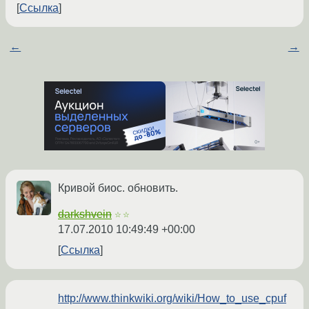
Ссылка
←
→
Кривой биос. обновить.
darkshvein
☆☆
17.07.2010 10:49:49 +00:00
Ссылка
http://www.thinkwiki.org/wiki/How_to_use_cpuf