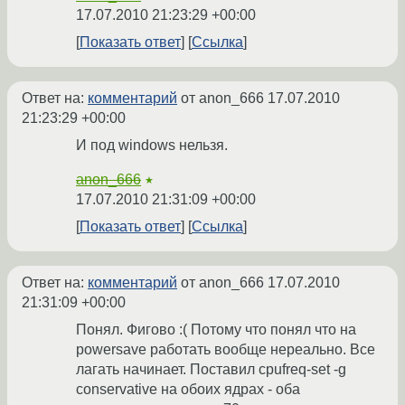
17.07.2010 21:23:29 +00:00
Показать ответ
Ссылка
Ответ на:
комментарий
от anon_666
17.07.2010
21:23:29 +00:00
И под windows нельзя.
anon_666
★
17.07.2010 21:31:09 +00:00
Показать ответ
Ссылка
Ответ на:
комментарий
от anon_666
17.07.2010
21:31:09 +00:00
Понял. Фигово :( Потому что понял что на
powersave работать вообще нереально. Все
лагать начинает. Поставил cpufreq-set -g
conservative на обоих ядрах - оба