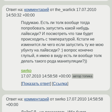
Ответ на:
комментарий
от the_warlick
17.07.2010
14:50:32 +00:00
Подумаю. Есть ли толк вообще тогда
попробовать запустить какой нибудь
лайвсиди? И посмотреть что там будет
происходить с температурой. Кстати не
изменится ли чего если запустить ту же мою
убунту на лайвсиди? :) вопрос конечно
глупый, я имею в виду есть ли вообще толк
делать такого рода манипуляции?))
swrko
17.07.2010 14:58:58 +00:00
автор топика
Показать ответ
Ссылка
Ответ на:
комментарий
от swrko
17.07.2010 14:58:58
+00:00