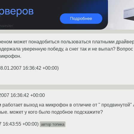
хреном может понадобиться пользоваться платными драйвер
одержала уверенную победу, а снег так и не выпал? Вопрос 
микрофон.
8.01.2007 16:36:42 +00:00
)
2007 16:36:42 +00:00
м работает выход на микрофон в отличие от " продвинутой"
ые. может у кого было подобное подскажите?
7 16:43:55 +00:00
)
автор топика