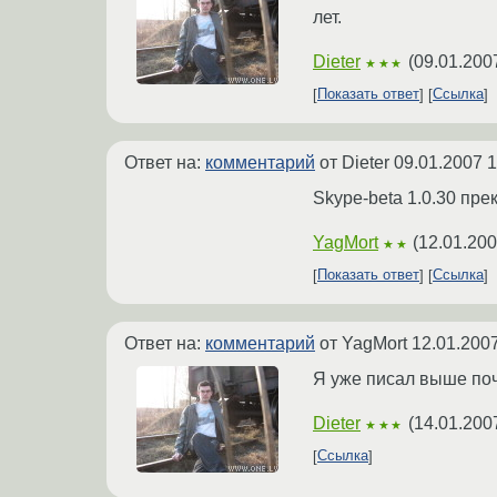
лет.
Dieter
(
09.01.200
★★★
Показать ответ
Ссылка
Ответ на:
комментарий
от Dieter
09.01.2007 1
Skype-beta 1.0.30 пр
YagMort
(
12.01.200
★★
Показать ответ
Ссылка
Ответ на:
комментарий
от YagMort
12.01.2007
Я уже писал выше по
Dieter
(
14.01.200
★★★
Ссылка