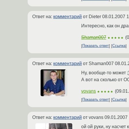
Ответ на:
комментарий
от Dieter
08.01.2007 1
Интересно, как он дра
Shaman007
(
0
★★★★★
Показать ответ
Ссылка
Ответ на:
комментарий
от Shaman007
08.01.
Ну, вообще-то может ;
А вот на сколько от ОС
vovans
(
09.01
★★★★★
Показать ответ
Ссылка
Ответ на:
комментарий
от vovans
09.01.2007 
ой ой руки, ну насче