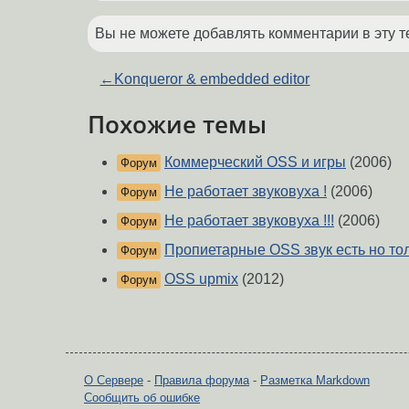
Вы не можете добавлять комментарии в эту т
←
Konqueror & embedded editor
Похожие темы
Коммерческий OSS и игры
(2006)
Форум
Не работает звуковуха !
(2006)
Форум
Не работает звуковуха !!!
(2006)
Форум
Пропиетарные OSS звук есть но толь
Форум
OSS upmix
(2012)
Форум
О Сервере
-
Правила форума
-
Разметка Markdown
Сообщить об ошибке