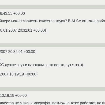
6:43:55 +00:00
йвера может зависеть качество звука? В ALSA он тоже работ
8.01.2007 20:32:01 +00:00
)
2007 20:32:01 +00:00
)
С лучше звук и на сколько это верто, тут я хз ;))
.2007 10:19:19 +00:00
)
10:19:19 +00:00
т качества не знаю, и микрофон возможно тоже работает, но