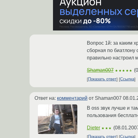
Вопрос 1й: за каким 
сборная по биатлону 
правильно настроил 
Shaman007
(
0
★★★★★
Показать ответ
Ссылка
Ответ на:
комментарий
от Shaman007
08.01.
В oss звук лучше и та
пользования бесплатн
Dieter
(
08.01.200
★★★
Показать ответ
Ссылка