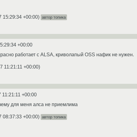
7 15:29:34 +00:00
)
автор топика
5:29:34 +00:00
екрасно работает с ALSA, криволапый OSS нафик не нужен.
7 11:21:11 +00:00
)
 11:21:11 +00:00
чему для меня алса не приемлима
7 08:37:33 +00:00
)
автор топика