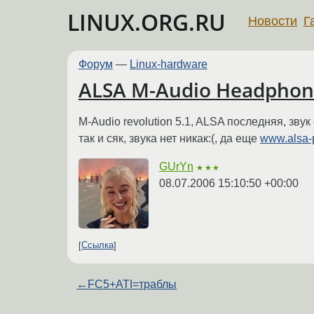
LINUX.ORG.RU
Новости
Г
Форум
—
Linux-hardware
ALSA M-Audio Headphon
M-Audio revolution 5.1, ALSA последняя, зву
так и сяк, звука нет никак:(, да еще
www.alsa-p
GUrYn
★★★
08.07.2006 15:10:50 +00:00
Ссылка
←
FC5+ATI=траблы