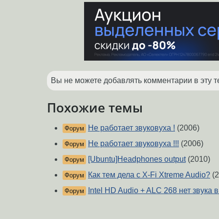
Вы не можете добавлять комментарии в эту т
Похожие темы
Не работает звуковуха !
(2006)
Форум
Не работает звуковуха !!!
(2006)
Форум
[Ubuntu]Headphones output
(2010)
Форум
Как тем дела с X-Fi Xtreme Audio?
(2
Форум
Intel HD Audio + ALC 268 нет звука 
Форум