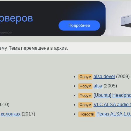
ему. Тема перемещена в архив.
alsa devel
(2009)
Форум
alsa
(2005)
Форум
[Ubuntu] Headph
Форум
010)
VLC ALSA audio 
Форум
в колонках
(2017)
Релиз ALSA 1.0
Новости