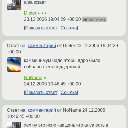
alsa юзает
Dieter
★★★
23.12.2006 19:04:29 +00:00
автор топика
Показать ответ
Ссылка
Ответ на:
комментарий
от Dieter
23.12.2006 19:04:29
+00:00
как минимум надо чтобы ядро было
собрано с его поддержкой
NoName
★
24.12.2006 10:46:45 +00:00
Показать ответ
Ссылка
Ответ на:
комментарий
от NoName
24.12.2006
10:46:45 +00:00
хех ну это ясно как день что алса есть в