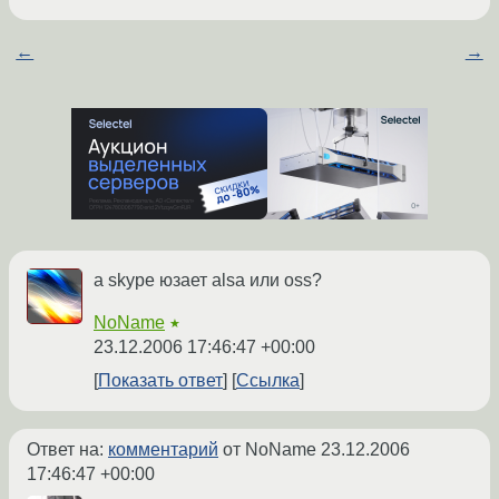
←
→
а skype юзает alsa или oss?
NoName
★
23.12.2006 17:46:47 +00:00
Показать ответ
Ссылка
Ответ на:
комментарий
от NoName
23.12.2006
17:46:47 +00:00