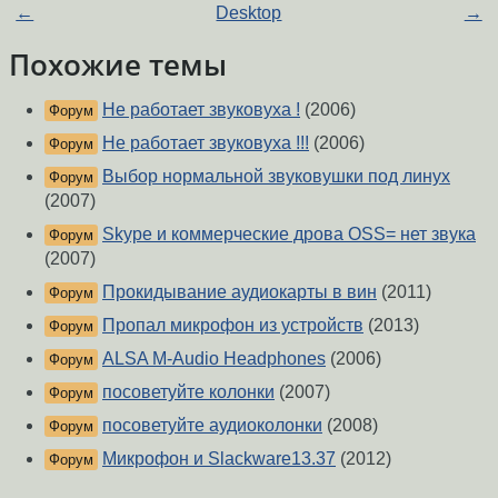
←
Desktop
→
Похожие темы
Не работает звуковуха !
(2006)
Форум
Не работает звуковуха !!!
(2006)
Форум
Выбор нормальной звуковушки под линух
Форум
(2007)
Skype и коммерческие дрова OSS= нет звука
Форум
(2007)
Прокидывание аудиокарты в вин
(2011)
Форум
Пропал микрофон из устройств
(2013)
Форум
ALSA M-Audio Headphones
(2006)
Форум
посоветуйте колонки
(2007)
Форум
посоветуйте аудиоколонки
(2008)
Форум
Микрофон и Slackware13.37
(2012)
Форум