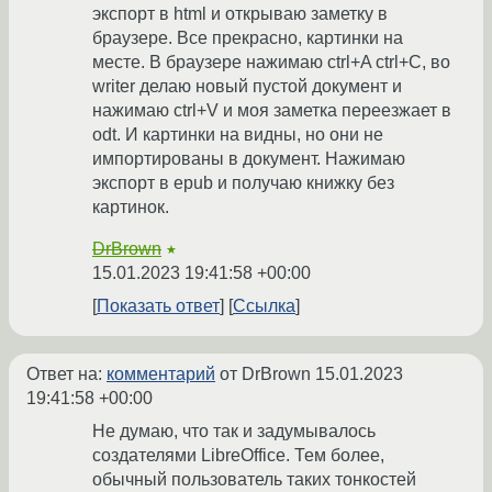
экспорт в html и открываю заметку в
браузере. Все прекрасно, картинки на
месте. В браузере нажимаю ctrl+A ctrl+C, во
writer делаю новый пустой документ и
нажимаю ctrl+V и моя заметка переезжает в
odt. И картинки на видны, но они не
импортированы в документ. Нажимаю
экспорт в epub и получаю книжку без
картинок.
DrBrown
★
15.01.2023 19:41:58 +00:00
Показать ответ
Ссылка
Ответ на:
комментарий
от DrBrown
15.01.2023
19:41:58 +00:00
Не думаю, что так и задумывалось
создателями LibreOffice. Тем более,
обычный пользователь таких тонкостей