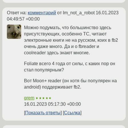
Ответ на:
комментарий
от Im_not_a_robot
16.01.2023
04:49:57 +00:00
Можно подумать, что большинство здесь
присутствующих, особенно ТС, читают
электронные книги не на русском, коих в fb2
очень даже много. Да и о fbreader и
coolreader здесь знают многие.
Foliate всего 4 года от силы, с каких пор он
стал популярным?
Вот Moon+ reader (он хотя бы популярен на
android) поддерживает fb2.
grem
★★★★★
16.01.2023 05:17:30 +00:00
Показать ответы
Ссылка