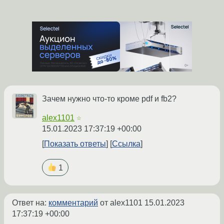
Зачем нужно что-то кроме pdf и fb2?
alex1101
☆
15.01.2023 17:37:19 +00:00
Показать ответы
Ссылка
1
Ответ на:
комментарий
от alex1101
15.01.2023
17:37:19 +00:00