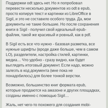
Поддержки odt здесь нет. Но я попробовал
перевести несколько документов из odt в epub,
просто копируя текст и картинки из LibreOffice в
Sigil, и это не составило особого труда. Да, мои
документы не такие большие. Но после сохранения
книги в Sigil - получил свой идеальный epub-
файлик, такой же красивый и ровный, как в pdf.
В Sigil есть все что нужно - базовая разметка, все
нужные шрифты (вроде даже больше, чем в самом
LO), разделители, настройка стилей, картинки,
медиа… Что удобно - сразу видно, как будет
выглядеть итоговый документ. Если надо, можно
залезть в код документа (мне пока не
понадобилось) для более тонкой верстки.
Возможно, большинство книг формата epub,
которые продаются на амазоне и других площадках,
созданы именно с помощью Sigil…
Жаль, нет чего-то похожего для создания mobi-