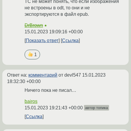
ТС не может понять, что если изображения
не встроены в odt, то они и не
экспортируются в файл epub.
DrBrown
★
15.01.2023 19:09:16 +00:00
Показать ответ
Ссылка
1
Ответ на:
комментарий
от devl547
15.01.2023
18:32:30 +00:00
Ничего пока не писал…
bairos
15.01.2023 19:21:43 +00:00
автор топика
Ссылка