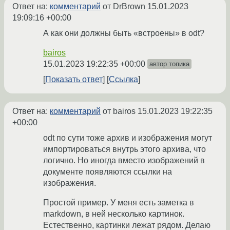
Ответ на:
комментарий
от DrBrown
15.01.2023
19:09:16 +00:00
А как они должны быть «встроены» в odt?
bairos
15.01.2023 19:22:35 +00:00
автор топика
Показать ответ
Ссылка
Ответ на:
комментарий
от bairos
15.01.2023 19:22:35
+00:00
odt по сути тоже архив и изображения могут
импортироваться внутрь этого архива, что
логично. Но иногда вместо изображений в
документе появляются ссылки на
изображения.
Простой пример. У меня есть заметка в
markdown, в ней несколько картинок.
Естественно, картинки лежат рядом. Делаю