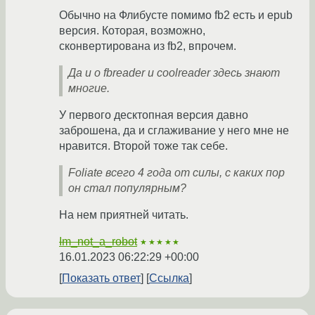
Обычно на Флибусте помимо fb2 есть и epub
версия. Которая, возможно,
сконвертирована из fb2, впрочем.
Да и о fbreader и coolreader здесь знают
многие.
У первого десктопная версия давно
заброшена, да и сглаживание у него мне не
нравится. Второй тоже так себе.
Foliate всего 4 года от силы, с каких пор
он стал популярным?
На нем приятней читать.
Im_not_a_robot
★★★★★
16.01.2023 06:22:29 +00:00
Показать ответ
Ссылка