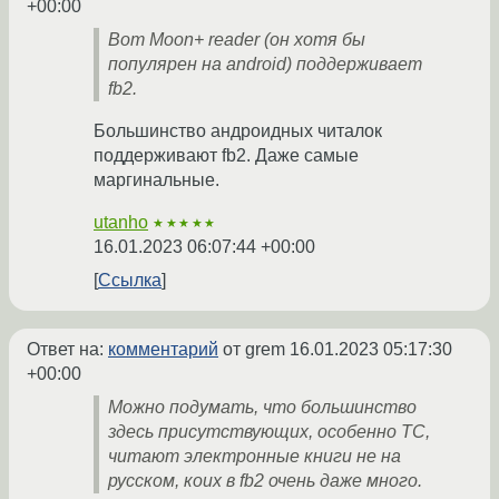
+00:00
Вот Moon+ reader (он хотя бы
популярен на android) поддерживает
fb2.
Большинство андроидных читалок
поддерживают fb2. Даже самые
маргинальные.
utanho
★★★★★
16.01.2023 06:07:44 +00:00
Ссылка
Ответ на:
комментарий
от grem
16.01.2023 05:17:30
+00:00
Можно подумать, что большинство
здесь присутствующих, особенно ТС,
читают электронные книги не на
русском, коих в fb2 очень даже много.