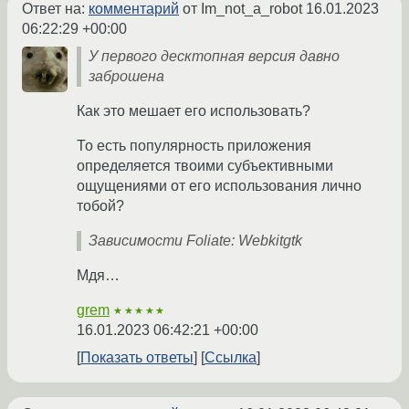
Ответ на:
комментарий
от Im_not_a_robot
16.01.2023
06:22:29 +00:00
У первого десктопная версия давно
заброшена
Как это мешает его использовать?
То есть популярность приложения
определяется твоими субъективными
ощущениями от его использования лично
тобой?
Зависимости Foliate: Webkitgtk
Мдя…
grem
★★★★★
16.01.2023 06:42:21 +00:00
Показать ответы
Ссылка