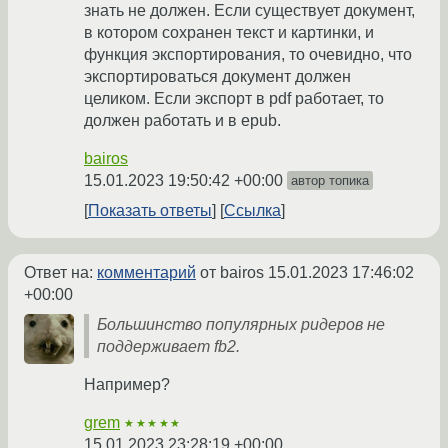
знать не должен. Если существует документ,
в котором сохранен текст и картинки, и
функция экспортирования, то очевидно, что
экспортироваться документ должен
целиком. Если экспорт в pdf работает, то
должен работать и в epub.
bairos
15.01.2023 19:50:42 +00:00
автор топика
Показать ответы
Ссылка
Ответ на:
комментарий
от bairos
15.01.2023 17:46:02
+00:00
Большинство популярных ридеров не
поддерживает fb2.
Например?
grem
★★★★★
15.01.2023 23:28:19 +00:00