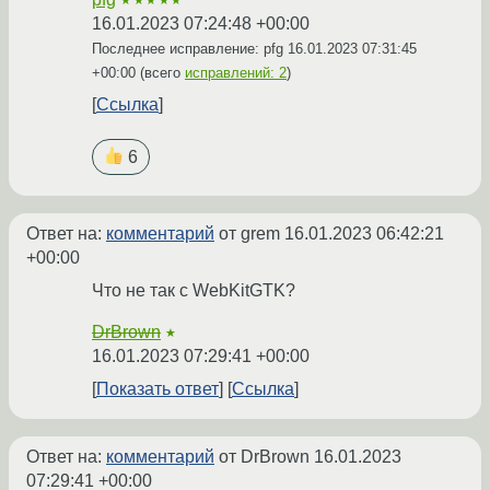
★★★★★
16.01.2023 07:24:48 +00:00
Последнее исправление: pfg
16.01.2023 07:31:45
+00:00
(всего
исправлений: 2
)
Ссылка
6
Ответ на:
комментарий
от grem
16.01.2023 06:42:21
+00:00
Что не так с WebKitGTK?
DrBrown
★
16.01.2023 07:29:41 +00:00
Показать ответ
Ссылка
Ответ на:
комментарий
от DrBrown
16.01.2023
07:29:41 +00:00