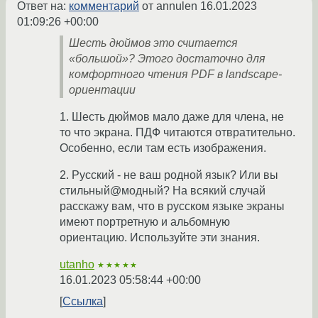
Ответ на:
комментарий
от annulen
16.01.2023
01:09:26 +00:00
Шесть дюймов это считается
«большой»? Этого достаточно для
комфортного чтения PDF в landscape-
ориентации
1. Шесть дюймов мало даже для члена, не
то что экрана. ПДФ читаются отвратительно.
Особенно, если там есть изображения.
2. Русский - не ваш родной язык? Или вы
стильный@модный? На всякий случай
расскажу вам, что в русском языке экраны
имеют портретную и альбомную
ориентацию. Используйте эти знания.
utanho
★★★★★
16.01.2023 05:58:44 +00:00
Ссылка