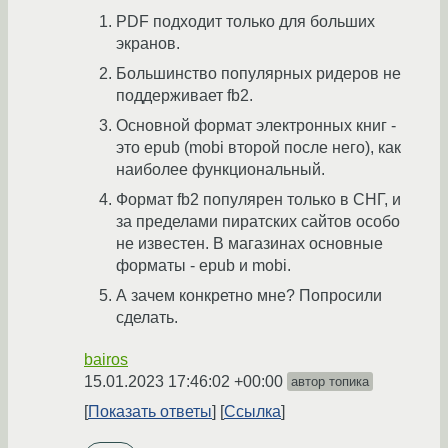
PDF подходит только для больших
экранов.
Большинство популярных ридеров не
поддерживает fb2.
Основной формат электронных книг -
это epub (mobi второй после него), как
наиболее функциональный.
Формат fb2 популярен только в СНГ, и
за пределами пиратских сайтов особо
не известен. В магазинах основные
форматы - epub и mobi.
А зачем конкретно мне? Попросили
сделать.
bairos
15.01.2023 17:46:02 +00:00
автор топика
Показать ответы
Ссылка