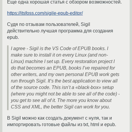
Еще одна хорошая статья с обзором возможностей.
https://itsfoss.com/sigile-epub-editor/
Судя по отзывам пользователей, Sigil
действительно лучшая программа для создания
epub.
I agree - Sigil is the VS Code of EPUB books. I
make sure to install it on every Linux (and non-
Linux) machine I set up. Every restoration project I
do that becomes an EPUB, books I’ve repaired for
other writers, and my own personal EPUB work gets
run through Sigil. It’s the best application to view all
of the source code. This isn’t a «black-box» setup
(where you might not be able to see all of the code) -
you get to see all of it. The more you know about
CSS and XML, the better Sigil can work for you.
В Sigil можно как создать документ с нуля, так и
импортировать готовые файлы из txt, html и epub.