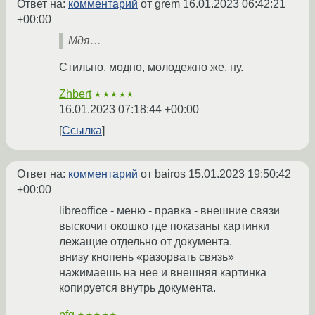
Ответ на:
комментарий
от grem
16.01.2023 06:42:21
+00:00
Мдя…
Стильно, модно, молодежно же, ну.
Zhbert
★★★★★
16.01.2023 07:18:44 +00:00
Ссылка
Ответ на:
комментарий
от bairos
15.01.2023 19:50:42
+00:00
libreoffice - меню - правка - внешние связи
выскочит окошко где показаны картинки
лежащие отдельно от документа.
внизу кнопень «разорвать связь»
нажимаешь на нее и внешняя картинка
копируется внутрь документа.
pfg