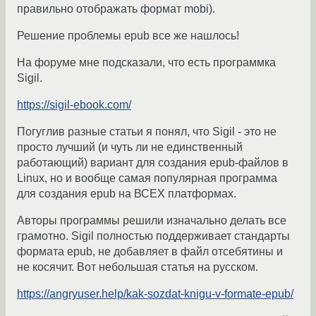
правильно отображать формат mobi).
Решение проблемы epub все же нашлось!
На форуме мне подсказали, что есть программка
Sigil.
https://sigil-ebook.com/
Погуглив разные статьи я понял, что Sigil - это не
просто лучший (и чуть ли не единственный
работающий) вариант для создания epub-файлов в
Linux, но и вообще самая популярная программа
для создания epub на ВСЕХ платформах.
Авторы программы решили изначально делать все
грамотно. Sigil полностью поддерживает стандарты
формата epub, не добавляет в файл отсебятины и
не косячит. Вот небольшая статья на русском.
https://angryuser.help/kak-sozdat-knigu-v-formate-epub/