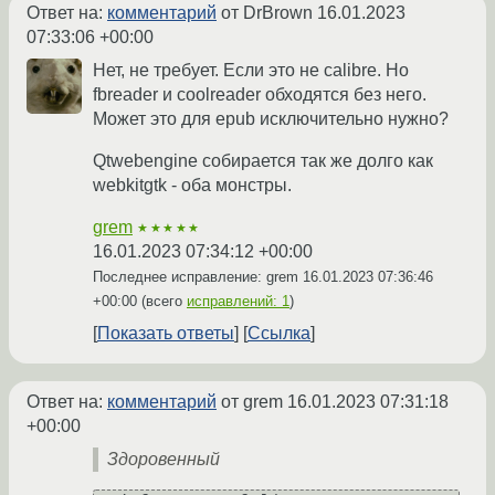
Ответ на:
комментарий
от DrBrown
16.01.2023
07:33:06 +00:00
Нет, не требует. Если это не calibre. Но
fbreader и coolreader обходятся без него.
Может это для epub исключительно нужно?
Qtwebengine собирается так же долго как
webkitgtk - оба монстры.
grem
★★★★★
16.01.2023 07:34:12 +00:00
Последнее исправление: grem
16.01.2023 07:36:46
+00:00
(всего
исправлений: 1
)
Показать ответы
Ссылка
Ответ на:
комментарий
от grem
16.01.2023 07:31:18
+00:00
Здоровенный