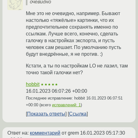
очевидно
Мне это не очевидно, например. Бывают
настолько «тяжёлые» картинки, что их
предпочтительнее сохранять именно по
ссылкам. Лучше всего, конечно, сделать
галочку в настройках экспорта, и пусть
человек сам решает. По умолчанию пусть
будут внедрённые, я не против. :)
Кстати, а ты по настройкам LO не лазил, там
точно такой галочки нет?
hobbit
★★★★★
16.01.2023 06:07:26 +00:00
Последнее исправление: hobbit
16.01.2023 06:07:51
+00:00
(всего
исправлений: 1
)
Показать ответы
Ссылка
Ответ на:
комментарий
от grem
16.01.2023 05:17:30