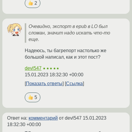
2
Очевидно, экспорт в epub в LO был
сломан, значит надо искать что-то
еще.
Надеюсь, ты багрепорт настолько же
большой написал, как и этот пост?
devl547
★★★★★
15.01.2023 18:32:30 +00:00
Показать ответы
Ссылка
5
Ответ на:
комментарий
от devl547
15.01.2023
18:32:30 +00:00