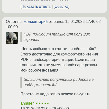
Показать ответы
Ссылка
Ответ на:
комментарий
от bairos
15.01.2023 17:46:02
+00:00
PDF подходит только для больших
экранов.
Шесть дюймов это считается «большой»?
Этого достаточно для комфортного чтения
PDF в landscape-ориентации. Если ваша
говночиталка не умеет в landscape-режим -
мои соболезнования.
Большинство популярных ридеров не
поддерживает fb2.
Просто не надо говно всякое покупать
annulen
★★★★★
16.01.2023 01:09:26 +00:00