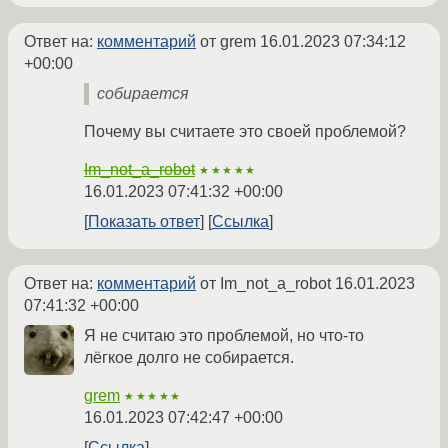
Ответ на:
комментарий
от grem
16.01.2023 07:34:12
+00:00
собирается
Почему вы считаете это своей проблемой?
Im_not_a_robot
★★★★★
16.01.2023 07:41:32 +00:00
Показать ответ
Ссылка
Ответ на:
комментарий
от Im_not_a_robot
16.01.2023
07:41:32 +00:00
Я не считаю это проблемой, но что-то
лёгкое долго не собирается.
grem
★★★★★
16.01.2023 07:42:47 +00:00
Ссылка