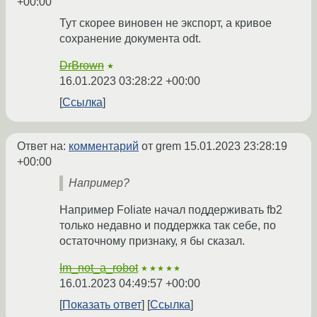
+00:00
Тут скорее виновен не экспорт, а кривое
сохранение документа odt.
DrBrown
★
16.01.2023 03:28:22 +00:00
Ссылка
Ответ на:
комментарий
от grem
15.01.2023 23:28:19
+00:00
Например?
Например Foliate начал поддерживать fb2
только недавно и поддержка так себе, по
остаточному признаку, я бы сказал.
Im_not_a_robot
★★★★★
16.01.2023 04:49:57 +00:00
Показать ответ
Ссылка