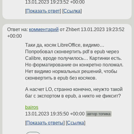
13.01.2023 19:23:52 +00:00
Показать ответ
Ссылка
Ответ на:
комментарий
от Zhbert
13.01.2023 19:23:52
+00:00
Таки да, косяк LibreOffice, видимо…
Попробовал сконвертить pdf в epub через
Calibre, вроде получилось… Картинки есть.
Но форматирование он конкретно поломал.
Нет видимо нормальных решений, чтобы
сконвертить в epub без косяков.
А насчет LO, странно конечно, неужто такой
баг с экспортом в epub, а никто не фиксит?
bairos
13.01.2023 19:35:50 +00:00
автор топика
Показать ответы
Ссылка