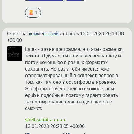
1
Ответ на:
комментарий
от bairos
13.01.2023 20:18:38
+00:00
Latex - это не программа, это язык разметки
текста. Я думал, ты с нуля делаешь книгу и
потом хочешь её в разных форматах
сохранять. Но раз у тебя имеется уже
отформатированный в odt текст, вопрос в
том, как там оно в odt отформатировано.
Это формат очень сильно сложнее, чем
epub и подобные, поэтому гарантировать
экспортирование один-в-один никто не
сможет.
shell-script
★★★★★
13.01.2023 20:23:05 +00:00