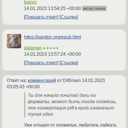
bairos
14.01.2023 13:54:25 +00:00
автор топика
Показать ответ
Ссылка
https://pandoc.org/epub.html
dataman
★★★★★
14.01.2023 13:57:24 +00:00
Показать ответ
Ссылка
Ответ на:
комментарий
от DrBrown
14.01.2023
03:05:43 +00:00
Ты для начала почитай доки на
форматы, может быть тогда поймёшь,
что конвертация pdf в epub изначально
тупая идея.
Уже отошел от похмелья, любитель лайкать