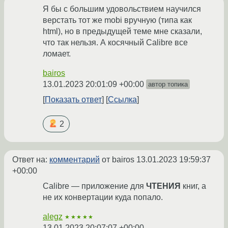
Я бы с большим удовольствием научился
верстать тот же mobi вручную (типа как
html), но в предыдущей теме мне сказали,
что так нельзя. А косячный Calibre все
ломает.
bairos
13.01.2023 20:01:09 +00:00
автор топика
Показать ответ
Ссылка
2
Ответ на:
комментарий
от bairos
13.01.2023 19:59:37
+00:00
Calibre — приложение для
ЧТЕНИЯ
книг, а
не их конвертации куда попало.
alegz
★★★★★
13.01.2023 20:07:07 +00:00