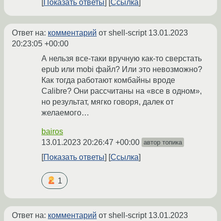
Показать ответы
Ссылка
Ответ на:
комментарий
от shell-script
13.01.2023
20:23:05 +00:00
А нельзя все-таки вручную как-то сверстать
epub или mobi файл? Или это невозможно?
Как тогда работают комбайны вроде
Calibre? Они рассчитаны на «все в одном»,
но результат, мягко говоря, далек от
желаемого…
bairos
13.01.2023 20:26:47 +00:00
автор топика
Показать ответы
Ссылка
1
Ответ на:
комментарий
от shell-script
13.01.2023