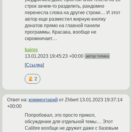
строк зачем-то разделить, рандомно
перенесла слова на другие строки… И этот
автор еще разместил жирную кнопку
донатов прямо на главной панели
программы. Красава, вообще не
скромничает…
bairos
13.01.2023 19:45:23 +00:00
автор топика
Ссылка
2
Ответ на:
комментарий
от Zhbert
13.01.2023 19:37:14
+00:00
Попробовал, это просто прикол,
обсуждение для отдельной темы… Этот
Calibre вообще не дружит даже с базовым