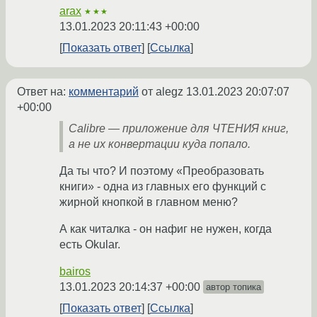
arax
★★★
13.01.2023 20:11:43 +00:00
Показать ответ
Ссылка
Ответ на:
комментарий
от alegz
13.01.2023 20:07:07
+00:00
Calibre — приложение для ЧТЕНИЯ книг,
а не их конвертации куда попало.
Да ты что? И поэтому «Преобразовать
книги» - одна из главных его функций с
жирной кнопкой в главном меню?
А как читалка - он нафиг не нужен, когда
есть Okular.
bairos
13.01.2023 20:14:37 +00:00
автор топика
Показать ответ
Ссылка