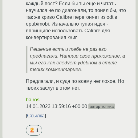
каждый пост? Если бы ты еще и читать
научился не по диагонали, то понял бы, что
так же криво Calibre перегоняет из odt в
epub/mobi. Изначально тупая идея -
впринципе использовать Calibre для
конвертирования книг.
Решение есть и тебе не раз его
предлагали. Напиши свое приложение, а
мы его как следует удобном в стиле
твоих комментариев.
Предлагали, и судя по всему неплохое. Но
твоих заслуг в этом нет.
bairos
14.01.2023 13:59:16 +00:00
автор топика
Ссылка
1