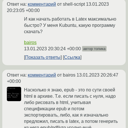
Ответ на:
комментарий
от shell-script
13.01.2023
20:23:05 +00:00
И как начать работать в Latex максимально
быстро? У меня Kubuntu, какую программу
скачать?
bairos
13.01.2023 20:30:24 +00:00
автор топика
Показать ответы
Ссылка
Ответ на:
комментарий
от bairos
13.01.2023 20:26:47
+00:00
Насколько я знаю, epub - это по сути своей
html в архиве. Т.е. если писать с нуля, надо
либо рисовать в html, учитывая
спецификации epub и потом
экспортировать, либо, как я изначально
предложил, писать в latex, а потом генерить
из него epub/pdf/что угодно ещё.