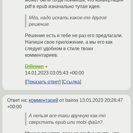
pdf в epub изначально тупая идея.
Мда, надо искать какое-то другое
решение.
Решение есть и тебе не раз его предлагали.
Напиши свое приложение, а мы его как
следует удобном в стиле твоих
комментариев.
DrBrown
★
14.01.2023 03:05:43 +00:00
Показать ответ
Ссылка
Ответ на:
комментарий
от bairos
13.01.2023 20:26:47
+00:00
А нельзя все-таки вручную как-то
сверстать epub или mobi файл?