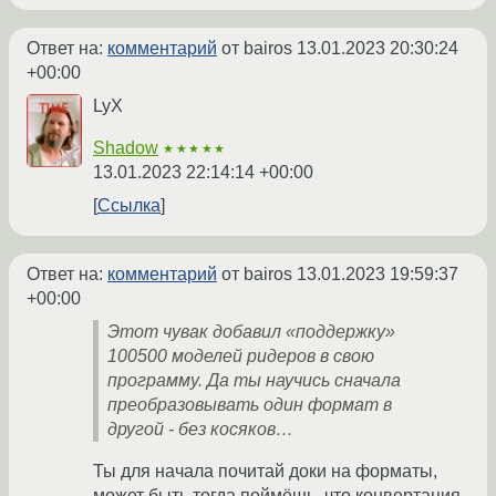
Ответ на:
комментарий
от bairos
13.01.2023 20:30:24
+00:00
LyX
Shadow
★★★★★
13.01.2023 22:14:14 +00:00
Ссылка
Ответ на:
комментарий
от bairos
13.01.2023 19:59:37
+00:00
Этот чувак добавил «поддержку»
100500 моделей ридеров в свою
программу. Да ты научись сначала
преобразовывать один формат в
другой - без косяков…
Ты для начала почитай доки на форматы,
может быть тогда поймёшь, что конвертация