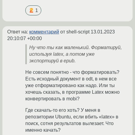
1
Ответ на:
комментарий
от shell-script
13.01.2023
20:10:07 +00:00
Ну что ты как маленький. Форматируй,
используя latex, а потом уже
экспортируй в epub.
Не совсем понятно - что форматировать?
Есть исходный документ в odt, в нем все
уже отформатировано как надо. Или ты
хочешь сказать, в программе Latex можно
конвертировать в mobi?
Где скачать-то его хоть? У меня в
репозитории Ubuntu, если вбить «latex» в
поиск, сотня результатов вылезает. Что
именно качать?