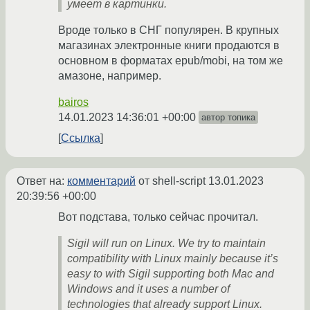
умеет в картинки.
Вроде только в СНГ популярен. В крупных
магазинах электронные книги продаются в
основном в форматах epub/mobi, на том же
амазоне, например.
bairos
14.01.2023 14:36:01 +00:00
автор топика
Ссылка
Ответ на:
комментарий
от shell-script
13.01.2023
20:39:56 +00:00
Вот подстава, только сейчас прочитал.
Sigil will run on Linux. We try to maintain
compatibility with Linux mainly because it’s
easy to with Sigil supporting both Mac and
Windows and it uses a number of
technologies that already support Linux.