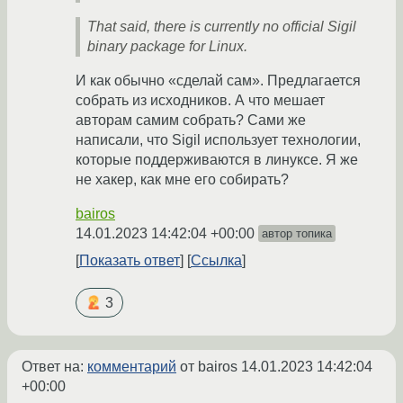
That said, there is currently no official Sigil
binary package for Linux.
И как обычно «сделай сам». Предлагается
собрать из исходников. А что мешает
авторам самим собрать? Сами же
написали, что Sigil использует технологии,
которые поддерживаются в линуксе. Я же
не хакер, как мне его собирать?
bairos
14.01.2023 14:42:04 +00:00
автор топика
Показать ответ
Ссылка
3
Ответ на:
комментарий
от bairos
14.01.2023 14:42:04
+00:00