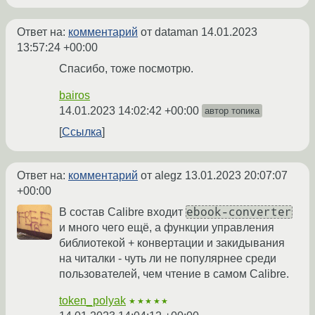
Ответ на:
комментарий
от dataman
14.01.2023
13:57:24 +00:00
Спасибо, тоже посмотрю.
bairos
14.01.2023 14:02:42 +00:00
автор топика
Ссылка
Ответ на:
комментарий
от alegz
13.01.2023 20:07:07
+00:00
ebook-converter
В состав Calibre входит
и много чего ещё, а функции управления
библиотекой + конвертации и закидывания
на читалки - чуть ли не популярнее среди
пользователей, чем чтение в самом Calibre.
token_polyak
★★★★★