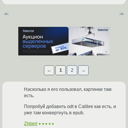
←
→
←
1
2
→
Насколько я его пользовал, картинки там
есть.
Попробуй добавить odt в Calibre как есть, и
уже там конвертнуть в epub.
Zhbert
★★★★★