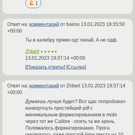
1
Ответ на:
комментарий
от bairos
13.01.2023 19:35:50
+00:00
Ты в калибру прямо одт пихай. А не пдф.
Zhbert
★★★★★
13.01.2023 19:37:14 +00:00
Показать ответы
Ссылка
Ответ на:
комментарий
от Zhbert
13.01.2023 19:37:14
+00:00
Думаешь лучше будет? Вот щас попробовал
конвертнуть простейший pdf с
минимальным форматированием в mobi
через тот же Calibre - опять та же хрень.
Поломалось форматирование. Прога
умудрилась даже простой блок текста на 10