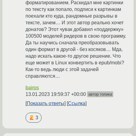
форматированием. Раскидал мне картинки
по тексту как попало, подписи к картинкам
поехали кто куда, рандомные разрывы в
тексте, зачем… И этот автор реально хочет
донатов? Этот чувак добавил «поддержку»
100500 моделей ридеров в свою программу.
Да ты научись сначала преобразовывать
один формат в другой - без косяков… Мда,
надо искать какое-то другое решение. Что
еще может в Linux конвертить в epub/mobi?
Как-то ведь люди с этой задачей
справляются…
bairos
13.01.2023 19:59:37 +00:00
автор топика
Показать ответы
Ссылка
3