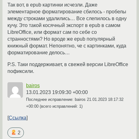
Так вот, в epub картинки исчезли. Даже
элементарное форматирование сбилось - пробелы
между строками удалились… Все слепилось в одну
кучу. Это такой косячный экспорт в epub в самом
LibreOffice, или формат сам по себе со
странностями? Но вроде же epub популярный
книжный формат. Непонятно, че с картинками, куда
форматирование делось…
P.S. Таки поддерживает, в свежей версии LibreOffice
пофиксили.
bairos
13.01.2023 19:09:30 +00:00
Последнее исправление: bairos
21.01.2023 18:17:32
+00:00
(всего исправлений: 1)
Ссылка
2