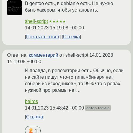
В gentoo есть, в debian'е есть. Не нужно
быть хакером, чтобы установить.
shell-script
★★★★★
14.01.2023 15:19:08 +00:00
Показать ответ
Ссылка
Ответ на:
комментарий
от shell-script
14.01.2023
15:19:08 +00:00
И правда, в репозитории есть. Обычно, если
на сайте пишут что-то типа «бинаря нет,
собери из исходников», то 99% что в репах
нужной программы нет…
bairos
14.01.2023 15:48:42 +00:00
автор топика
Ссылка
1