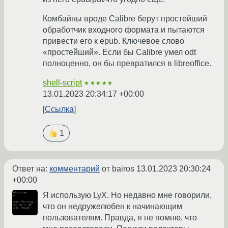
Комбайны вроде Calibre берут простейший
обработчик входного формата и пытаются
привести его к epub. Ключевое слово
«простейший». Если бы Calibre умел odt
полноценно, он бы превратился в libreoffice.
shell-script
★★★★★
13.01.2023 20:34:17 +00:00
Ссылка
1
Ответ на:
комментарий
от bairos
13.01.2023 20:30:24
+00:00
Я использую LyX. Но недавно мне говорили,
что он недружелюбен к начинающим
пользователям. Правда, я не помню, что