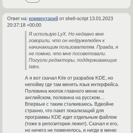
Ответ на:
комментарий
от shell-script
13.01.2023
20:37:18 +00:00
Я использую LyX. Но недавно мне
говорили, что он недружелюбен к
начинающим пользователям. Правда, я
не помню, что мне посоветовали.
Погугли редакторы, поддерживающие
latex.
А я вот скачал Kile от разрабов KDE, но
непойму где там менять язык интерфейса.
Половина кнопок главного меню на
английском, половина на русском…
Впервые с таким сталкиваюсь. Вдвойне
странно, что пакет локализаций для
программы KDE идет отдельным файлом
(тоже в репозитории лежит). Скачал и его,
но ничего не поменялось, и нигде в меню