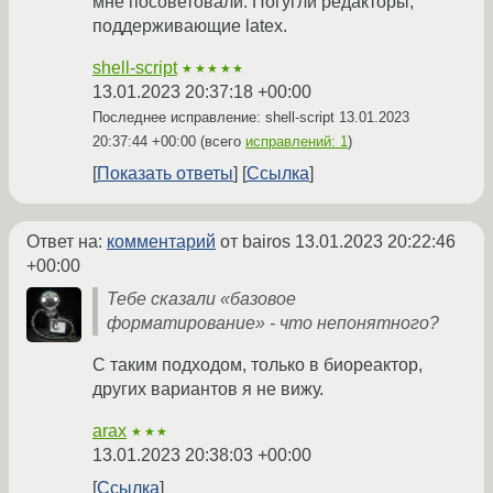
мне посоветовали. Погугли редакторы,
поддерживающие latex.
shell-script
★★★★★
13.01.2023 20:37:18 +00:00
Последнее исправление: shell-script
13.01.2023
20:37:44 +00:00
(всего
исправлений: 1
)
Показать ответы
Ссылка
Ответ на:
комментарий
от bairos
13.01.2023 20:22:46
+00:00
Тебе сказали «базовое
форматирование» - что непонятного?
С таким подходом, только в биореактор,
других вариантов я не вижу.
arax
★★★
13.01.2023 20:38:03 +00:00
Ссылка