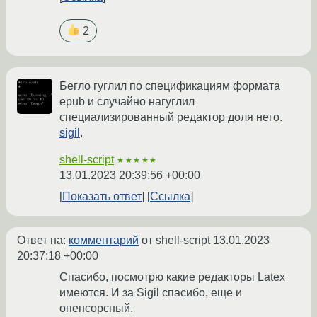
2
Бегло гуглил по спецификациям формата
epub и случайно нагуглил
специализированный редактор доля него.
sigil
.
shell-script
★★★★★
13.01.2023 20:39:56 +00:00
Показать ответ
Ссылка
Ответ на:
комментарий
от shell-script
13.01.2023
20:37:18 +00:00
Спасибо, посмотрю какие редакторы Latex
имеются. И за Sigil спасибо, еще и
опенсорсный.