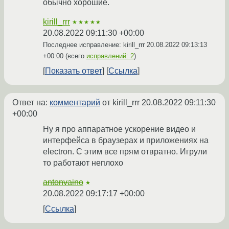
обычно хорошие.
kirill_rrr
★★★★★
20.08.2022 09:11:30 +00:00
Последнее исправление: kirill_rrr
20.08.2022 09:13:13
+00:00
(всего
исправлений: 2
)
Показать ответ
Ссылка
Ответ на:
комментарий
от kirill_rrr
20.08.2022 09:11:30
+00:00
Ну я про аппаратное ускорение видео и
интерфейса в браузерах и приложениях на
electron. С этим все прям отвратно. Игрули
то работают неплохо
antonvaino
★
20.08.2022 09:17:17 +00:00
Ссылка