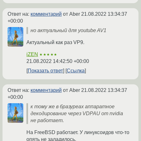
Ответ на:
комментарий
от Aber
21.08.2022 13:34:37
+00:00
но актуальный для youtube AV1
Актуальный как раз VP9.
iZEN
★★★★★
21.08.2022 14:42:50 +00:00
Показать ответ
Ссылка
Ответ на:
комментарий
от Aber
21.08.2022 13:34:37
+00:00
к тому же в бразуреах аппаратное
декодирование через VDPAU от nvidia
не работает.
На FreeBSD работает. У линуксоидов что-то
опять не заладилось.