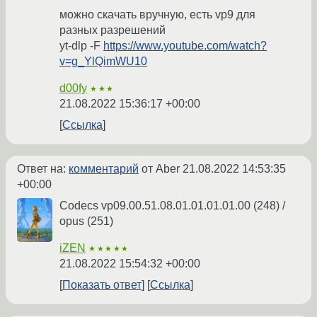
можно скачать вручную, есть vp9 для
разных разрешений
yt-dlp -F
https://www.youtube.com/watch?
v=g_YlQimWU10
d00fy
★★★
21.08.2022 15:36:17 +00:00
Ссылка
Ответ на:
комментарий
от Aber
21.08.2022 14:53:35
+00:00
Codecs vp09.00.51.08.01.01.01.01.00 (248) /
opus (251)
iZEN
★★★★★
21.08.2022 15:54:32 +00:00
Показать ответ
Ссылка