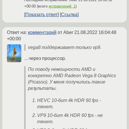
+00:00
(всего
исправлений: 1
)
Показать ответ
Ссылка
Ответ на:
комментарий
от Aber
21.08.2022 16:04:48
+00:00
vega8 поддерживает только vp9.
…через процессор.
По поводу немощности AMD и
конкретно AMD Radeon Vega 8 Graphics
(Picasso). У меня получились такие
результаты.
HEVC 10-бит 4k HDR 60 fps -
тянет.
VP9 10-бит 4k HDR 60 fps - не
тянет.