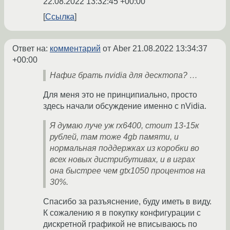
22.08.2022 13:32:45 +00:00
Ссылка
Ответ на:
комментарий
от Aber
21.08.2022 13:34:37
+00:00
Нафиг брать nvidia для десктопа? …
Для меня это не принципиально, просто
здесь начали обсуждение именно с nVidia.
Я думаю луче уж rx6400, стоит 13-15к
рублей, там тоже 4gb памяти, и
нормальная поддержках из коробки во
всех новых дистрибутивах, и в играх
она быстрее чем gtx1050 процентов на
30%.
Спасибо за разъяснение, буду иметь в виду.
К сожалению я в покупку конфигурации с
дискретной графикой не вписываюсь по