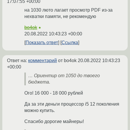
17:07:55 +00:00
на 1030 люто лагает просмотр PDF из-за
нехватки памяти, не рекомендую
bo4ok
★
20.08.2022 10:43:23 +00:00
Показать ответ
Ссылка
Ответ на:
комментарий
от bo4ok
20.08.2022 10:43:23
+00:00
… Ориентир от 1050 до твоего
бюджета.
Ого! 16 000 - 18 000 рублей
Да за эти деньги процессор i5 12 поколения
можно купить.
Спасибо дорогие майнеры!