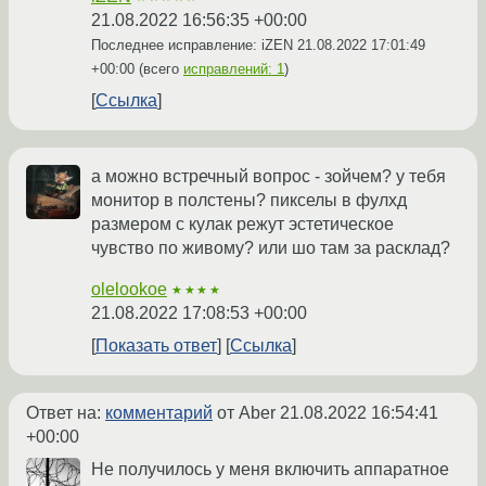
21.08.2022 16:56:35 +00:00
Последнее исправление: iZEN
21.08.2022 17:01:49
+00:00
(всего
исправлений: 1
)
Ссылка
а можно встречный вопрос - зойчем? у тебя
монитор в полстены? пикселы в фулхд
размером с кулак режут эстетическое
чувство по живому? или шо там за расклад?
olelookoe
★★★★
21.08.2022 17:08:53 +00:00
Показать ответ
Ссылка
Ответ на:
комментарий
от Aber
21.08.2022 16:54:41
+00:00
Не получилось у меня включить аппаратное