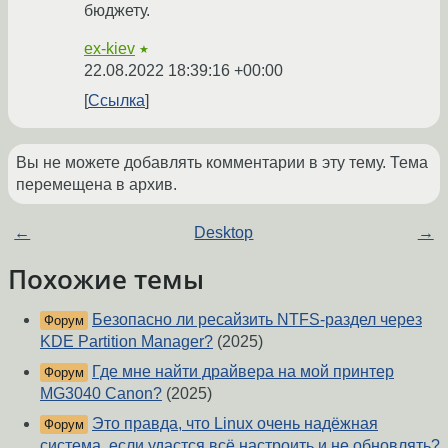
бюджету.
ex-kiev
★
22.08.2022 18:39:16 +00:00
Ссылка
Вы не можете добавлять комментарии в эту тему. Тема
перемещена в архив.
←
Desktop
→
Похожие темы
Безопасно ли ресайзить NTFS-раздел через
Форум
KDE Partition Manager?
(2025)
Где мне найти драйвера на мой принтер
Форум
MG3040 Canon?
(2025)
Это правда, что Linux очень надёжная
Форум
система, если удастся всё настроить и не обновлять?