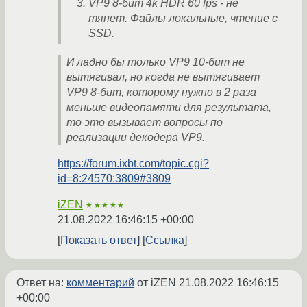
VP9 8-бит 4k HDR 60 fps - не
тянет. Файлы локальные, чтение с
SSD.
И ладно бы только VP9 10-бит не
вытягивал, но когда не вытягивает
VP9 8-бит, которому нужно в 2 раза
меньше видеопамяти для результата,
то это вызывает вопросы по
реализации декодера VP9.
https://forum.ixbt.com/topic.cgi?
id=8:24570:3809#3809
iZEN
★★★★★
21.08.2022 16:46:15 +00:00
Показать ответ
Ссылка
Ответ на:
комментарий
от iZEN
21.08.2022 16:46:15
+00:00