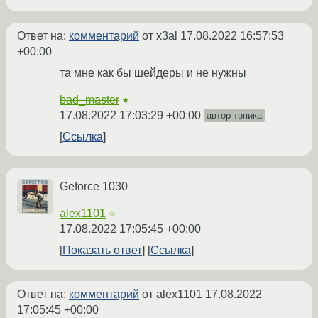
Ответ на:
комментарий
от x3al
17.08.2022 16:57:53
+00:00
та мне как бы шейдеры и не нужны
bad_master
★
17.08.2022 17:03:29 +00:00
автор топика
Ссылка
Geforce 1030
alex1101
☆
17.08.2022 17:05:45 +00:00
Показать ответ
Ссылка
Ответ на:
комментарий
от alex1101
17.08.2022
17:05:45 +00:00