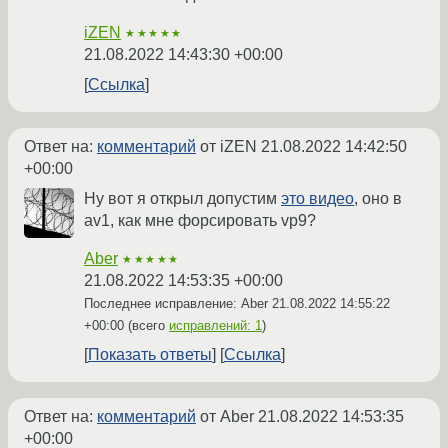
iZEN
★★★★★
21.08.2022 14:43:30 +00:00
Ссылка
Ответ на:
комментарий
от iZEN
21.08.2022 14:42:50
+00:00
Ну вот я открыл допустим
это видео
, оно в
av1, как мне форсировать vp9?
Aber
★★★★★
21.08.2022 14:53:35 +00:00
Последнее исправление: Aber
21.08.2022 14:55:22
+00:00
(всего
исправлений: 1
)
Показать ответы
Ссылка
Ответ на:
комментарий
от Aber
21.08.2022 14:53:35
+00:00