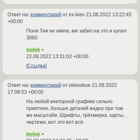
Ответ на:
комментарий
от ex-kiev
21.08.2022 13:22:45
+00:00
Поня Тия не имею, мя забил на это и купил
3060
bo4ok
★
22.08.2022 13:31:02 +00:00
Ссылка
Ответ на:
комментарий
от olelookoe
21.08.2022
17:08:53 +00:00
На любой векторной графике сильно
приятнее, больше деталей видно при том
же масштабе. Шрифты, трёхмерка, карты,
чертежи, вот это вот всё.
bo4ok
★