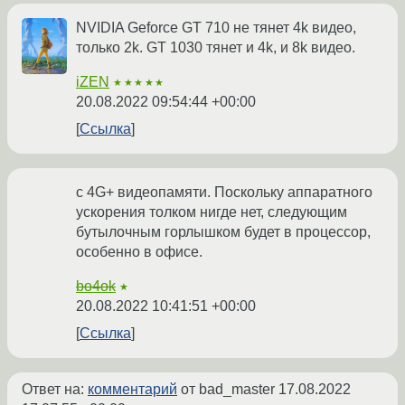
NVIDIA Geforce GT 710 не тянет 4k видео,
только 2k. GT 1030 тянет и 4k, и 8k видео.
iZEN
★★★★★
20.08.2022 09:54:44 +00:00
Ссылка
с 4G+ видеопамяти. Поскольку аппаратного
ускорения толком нигде нет, следующим
бутылочным горлышком будет в процессор,
особенно в офисе.
bo4ok
★
20.08.2022 10:41:51 +00:00
Ссылка
Ответ на:
комментарий
от bad_master
17.08.2022