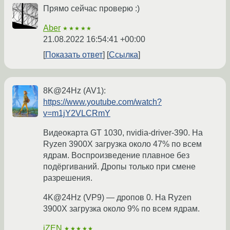
Прямо сейчас проверю :)
Aber
★★★★★
21.08.2022 16:54:41 +00:00
Показать ответ
Ссылка
8K@24Hz (AV1):
https://www.youtube.com/watch?
v=m1jY2VLCRmY
Видеокарта GT 1030, nvidia-driver-390. На
Ryzen 3900X загрузка около 47% по всем
ядрам. Воспроизведение плавное без
подёргиваний. Дропы только при смене
разрешения.
4K@24Hz (VP9) — дропов 0. На Ryzen
3900X загрузка около 9% по всем ядрам.
iZEN
★★★★★