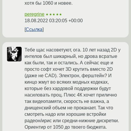
хотя бы 1060 и новее.
peregrine
★★★★★
18.08.2022 03:20:05 +00:00
Ссылка
Тебе щас насоветуют, ога. 10 лет назад 2D у
интелов был шикарный, но дрова всратые
как были, так и остались. А сейчас еще и
просто софт хочет 3D крутить вместо 2D
(даже не CAD). Электрон, ферштейн? И
кинцо жмут во всяких модных кодеках,
которые без хардовой поддержки будут
насиловать проц. Плюс 4К хочет прилично
так видеопамяти, скорость не важна, а
днищенский объем не проканает. Так что
смотреть надо или хорошие встройки
радеон/ирис или средни-нижние дискретки.
Ориентир от 1050 до твоего бюджета.