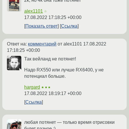
2k, но 4k она тоже потянет
alex1101
☆
17.08.2022 17:18:25 +00:00
Показать ответ
Ссылка
Ответ на:
комментарий
от alex1101
17.08.2022
17:18:25 +00:00
Так вейланд не потянет!
Надо RX550 или лучше RX6400, у не
потенциал больше.
hargard
★★★
17.08.2022 18:19:17 +00:00
Ссылка
любая потянет — только время отрисовки
будет разное :)