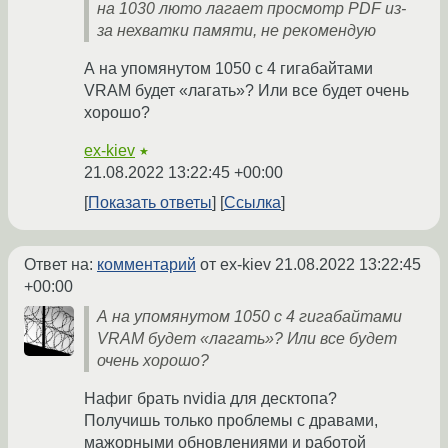
на 1030 люто лагает просмотр PDF из-
за нехватки памяти, не рекомендую
А на упомянутом 1050 с 4 гигабайтами
VRAM будет «лагать»? Или все будет очень
хорошо?
ex-kiev
★
21.08.2022 13:22:45 +00:00
Показать ответы
Ссылка
Ответ на:
комментарий
от ex-kiev
21.08.2022 13:22:45
+00:00
А на упомянутом 1050 с 4 гигабайтами
VRAM будет «лагать»? Или все будет
очень хорошо?
Нафиг брать nvidia для десктопа?
Получишь только проблемы с дравами,
мажорными обновлениями и работой