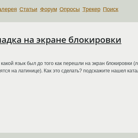
алерея
Статьи
Форум
Опросы
Трекер
Поиск
адка на экране блокировки
 какой язык был до того как перешли на экран блокировки (
ятся на латинице). Как это сделать? подскажите нашел катал