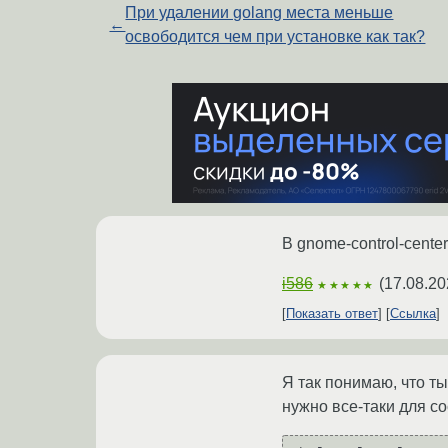
При удалении golang места меньше
←
освободится чем при установке как так?
В gnome-control-cent
i586
(
17.08.20
★★★★★
Показать ответ
Ссылка
Я так понимаю, что ты
нужно все-таки для с