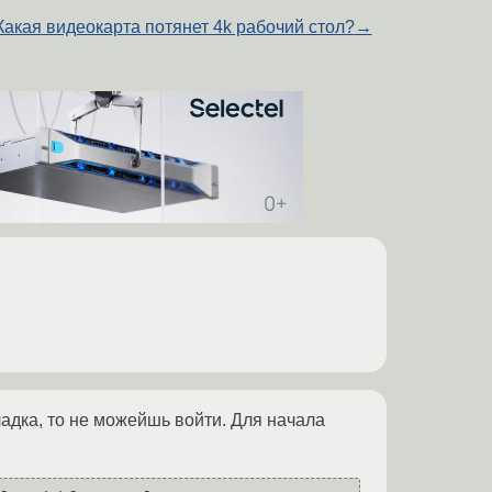
Какая видеокарта потянет 4k рабочий стол?
→
ладка, то не можейшь войти. Для начала