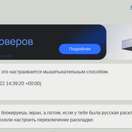
er это настраивается мышетыкательным способом.
22 14:39:20 +00:00
)
 блокируешь экран, а потом, если у тебя была русская раск
осноли настроить переключение раскладки: