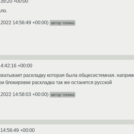
:39:20 +00:00
ло.
.2022 14:56:49 +00:00
)
автор топика
14:42:16 +00:00
хватывает раскладку которая была общесистемная. наприме
ри блокировке раскладка так же останется русской
.2022 14:58:03 +00:00
)
автор топика
 14:56:49 +00:00