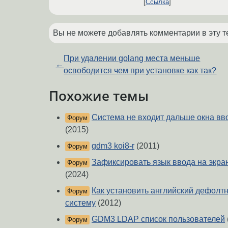
Ссылка
Вы не можете добавлять комментарии в эту т
При удалении golang места меньше
←
освободится чем при установке как так?
Похожие темы
Система не входит дальше окна вво
Форум
(2015)
gdm3 koi8-r
(2011)
Форум
Зафиксировать язык ввода на экра
Форум
(2024)
Как установить английский дефолтн
Форум
систему
(2012)
GDM3 LDAP список пользователей
Форум