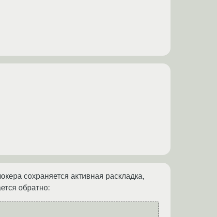
локера сохраняется активная раскладка,
ется обратно: