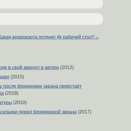
Какая видеокарта потянет 4k рабочий стол?
→
де в свой аккаунт в gentoo
(2012)
ager
(2015)
ity после блокировки экрана перестаёт
ка
(2018)
атуры
(2010)
складки перед блокировкой экрана
(2017)