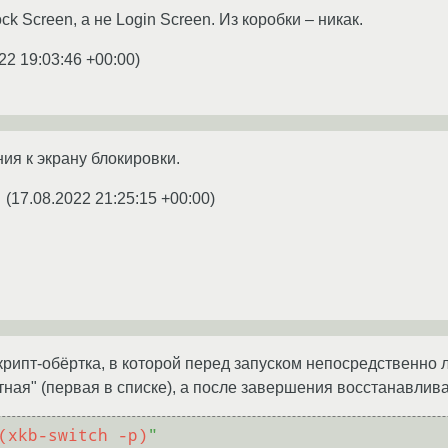
ck Screen, а не Login Screen. Из коробки – никак.
22 19:03:46 +00:00
)
ия к экрану блокировки.
(
17.08.2022 21:25:15 +00:00
)
★
скрипт-обёртка, в которой перед запуском непосредственно 
ная" (первая в списке), а после завершения восстанавлива
(xkb-switch -p)
"