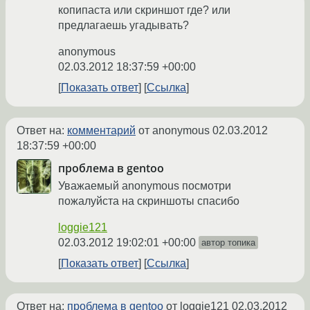
копипаста или скриншот где? или
предлагаешь угадывать?
anonymous
02.03.2012 18:37:59 +00:00
Показать ответ
Ссылка
Ответ на:
комментарий
от anonymous
02.03.2012
18:37:59 +00:00
проблема в gentoo
Уважаемый anonymous посмотри
пожалуйста на скриншоты спасибо
loggie121
02.03.2012 19:02:01 +00:00
автор топика
Показать ответ
Ссылка
Ответ на:
проблема в gentoo
от loggie121
02.03.2012