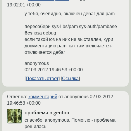
19:02:01 +00:00
у тебя, очевидно, включен дебаг для pam
пересобери sys-libs/pam sys-auth/pambase
без
юза debug
если такой юз на них не выставлен, кури
документацию pam, как там включается-
отключается дебаг
anonymous
02.03.2012 19:46:53 +00:00
Показать ответ
Ссылка
Ответ на:
комментарий
от anonymous
02.03.2012
19:46:53 +00:00
проблема в gentoo
спасибо, anonymous. Помогло - проблема
решилась