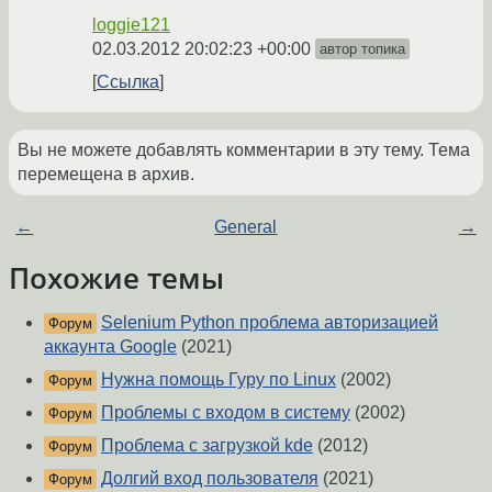
loggie121
02.03.2012 20:02:23 +00:00
автор топика
Ссылка
Вы не можете добавлять комментарии в эту тему. Тема
перемещена в архив.
←
General
→
Похожие темы
Selenium Python проблема авторизацией
Форум
аккаунта Google
(2021)
Нужна помощь Гуру по Linux
(2002)
Форум
Проблемы с входом в систему
(2002)
Форум
Проблема с загрузкой kde
(2012)
Форум
Долгий вход пользователя
(2021)
Форум