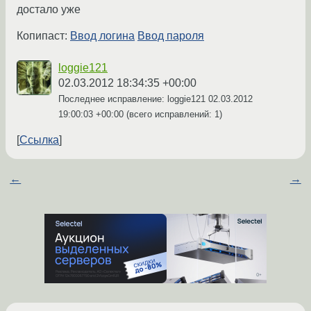
достало уже
Копипаст:
Ввод логина
Ввод пароля
loggie121
02.03.2012 18:34:35 +00:00
Последнее исправление: loggie121
02.03.2012
19:00:03 +00:00
(всего исправлений: 1)
Ссылка
←
→