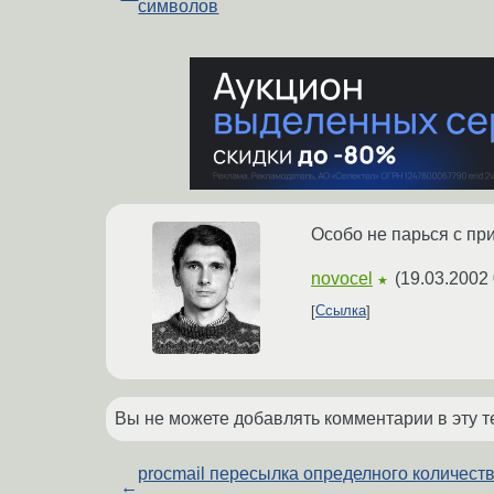
символов
Особо не парься с пр
novocel
(
19.03.2002 
★
Ссылка
Вы не можете добавлять комментарии в эту т
procmail пересылка определного количест
←