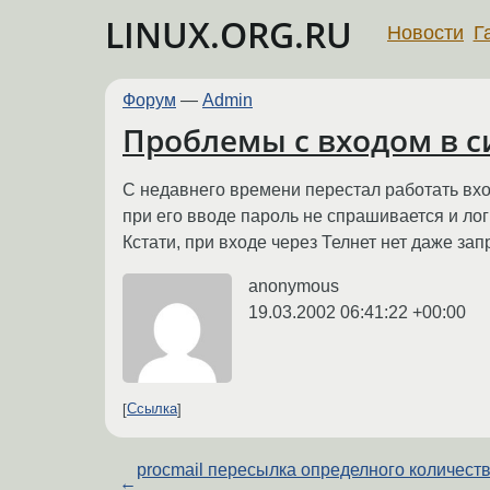
LINUX.ORG.RU
Новости
Г
Форум
—
Admin
Проблемы с входом в с
С недавнего времени перестал работать вход
при его вводе пароль не спрашивается и лог
Кстати, при входе через Телнет нет даже зап
anonymous
19.03.2002 06:41:22 +00:00
Ссылка
procmail пересылка определного количест
←