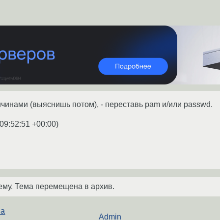
ичинами (выяснишь потом), - переставь pam и/или passwd.
09:52:51 +00:00
)
ему. Тема перемещена в архив.
ва
Admin