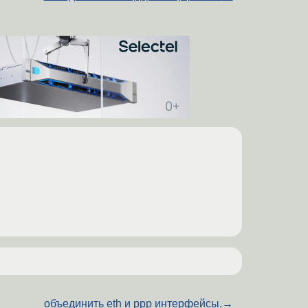
объединить eth и ppp интерфейсы.
→