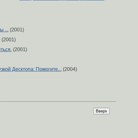
 ...
(2001)
.
(2001)
ться.
(2001)
зкой Десктопа: Помогите...
(2004)
Вверх