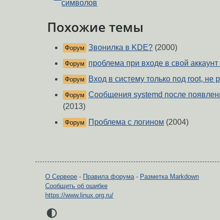
символов
Похожие темы
Звонилка в KDE?
(2000)
Форум
проблема при входе в свой аккаунт 
Форум
Вход в систему только под root, не 
Форум
Сообщения systemd после появлен
Форум
(2013)
Проблема с логином
(2004)
Форум
О Сервере
-
Правила форума
-
Разметка Markdown
Сообщить об ошибке
https://www.linux.org.ru/