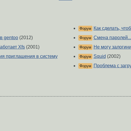
Как сделать, чтобы
Форум
в gentoo
(2012)
Смена паролей..
Форум
работает Xfs
(2001)
Не могу залогини
Форум
ия приглашения в систему
Squid
(2002)
Форум
Проблема с загру
Форум