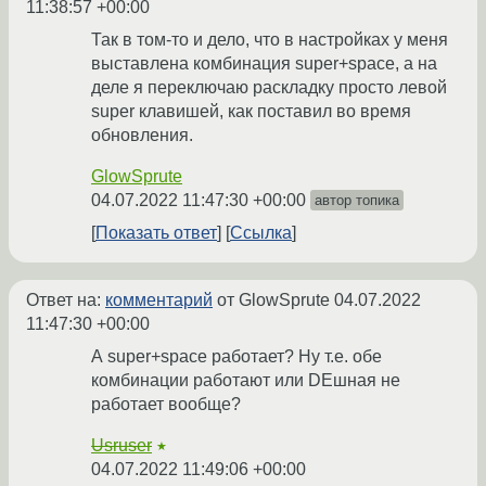
11:38:57 +00:00
Так в том-то и дело, что в настройках у меня
выставлена комбинация super+space, а на
деле я переключаю раскладку просто левой
super клавишей, как поставил во время
обновления.
GlowSprute
04.07.2022 11:47:30 +00:00
автор топика
Показать ответ
Ссылка
Ответ на:
комментарий
от GlowSprute
04.07.2022
11:47:30 +00:00
А super+space работает? Ну т.е. обе
комбинации работают или DEшная не
работает вообще?
Usruser
★
04.07.2022 11:49:06 +00:00