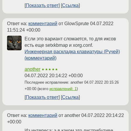
Показать ответ
Ссылка
Ответ на:
комментарий
от GlowSprute
04.07.2022
11:51:24 +00:00
Если это вариант сломается, то для иксов
есть еще setxkbmap и xorg.conf.
Инженерная раскладка клавиатуры (Ручей)
(комментарий)
another
★★★★★
04.07.2022 20:14:22 +00:00
Последнее исправление: another
04.07.2022 20:15:26
+00:00
(всего
исправлений: 1
)
Показать ответ
Ссылка
Ответ на:
комментарий
от another
04.07.2022 20:14:22
+00:00
Из интереса: а в каком это дистрибутиве