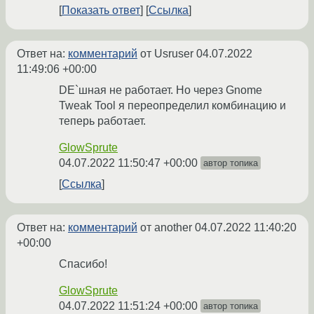
Показать ответ
Ссылка
Ответ на:
комментарий
от Usruser
04.07.2022
11:49:06 +00:00
DE`шная не работает. Но через Gnome
Tweak Tool я переопределил комбинацию и
теперь работает.
GlowSprute
04.07.2022 11:50:47 +00:00
автор топика
Ссылка
Ответ на:
комментарий
от another
04.07.2022 11:40:20
+00:00
Спасибо!
GlowSprute
04.07.2022 11:51:24 +00:00
автор топика