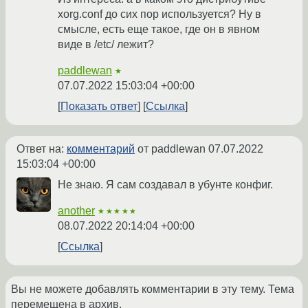
xorg.conf до сих пор используется? Ну в
смысле, есть еще такое, где он в явном
виде в /etc/ лежит?
paddlewan
★
07.07.2022 15:03:04 +00:00
Показать ответ
Ссылка
Ответ на:
комментарий
от paddlewan
07.07.2022
15:03:04 +00:00
Не знаю. Я сам создавал в убунте конфиг.
another
★★★★★
08.07.2022 20:14:04 +00:00
Ссылка
Вы не можете добавлять комментарии в эту тему. Тема
перемещена в архив.