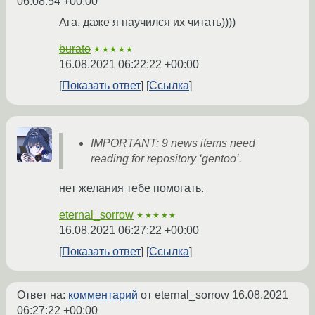
06:08:54 +00:00
Ага, даже я научился их читать))))
burato
★★★★★
16.08.2021 06:22:22 +00:00
Показать ответ
Ссылка
IMPORTANT: 9 news items need
reading for repository ‘gentoo’.
нет желания тебе помогать.
eternal_sorrow
★★★★★
16.08.2021 06:27:22 +00:00
Показать ответ
Ссылка
Ответ на:
комментарий
от eternal_sorrow
16.08.2021
06:27:22 +00:00