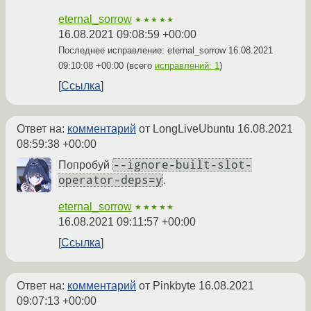
eternal_sorrow
★★★★★
16.08.2021 09:08:59 +00:00
Последнее исправление: eternal_sorrow
16.08.2021
09:10:08 +00:00
(всего
исправлений: 1
)
Ссылка
Ответ на:
комментарий
от LongLiveUbuntu
16.08.2021
08:59:38 +00:00
--ignore-built-slot-
Попробуй
operator-deps=y
.
eternal_sorrow
★★★★★
16.08.2021 09:11:57 +00:00
Ссылка
Ответ на:
комментарий
от Pinkbyte
16.08.2021
09:07:13 +00:00