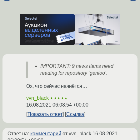
IMPORTANT: 9 news items need
reading for repository ‘gentoo’.
Ох, что сейчас начнётся…
vvn_black
★★★★★
16.08.2021 06:08:54 +00:00
Показать ответ
Ссылка
Ответ на:
комментарий
от vvn_black
16.08.2021