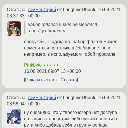
Ответ на:
комментарий
от LongLiveUbuntu
16.08.2021
08:37:33 +00:00
набор флагов нигде не менялся
-cups* у chromium
ооооукей... Подсказка: набор флагов может
поменяться не только в /etc/portage, но и,
например, в используемом тобой профиле
Pinkbyte
★★★★★
16.08.2021 09:07:13 +00:00
Показать ответ
Ссылка
Ответ на:
комментарий
от LongLiveUbuntu
16.08.2021
08:58:04 +00:00
ну очевидно что у твоего юзера нет доступа
на запись к новостям. либо читай новости от
рута либо добавь себя в группу portage