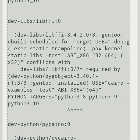
python3_10"

dev-libs/libffi:0

  (dev-libs/libffi-3.4.2:0/8::gentoo, 
ebuild scheduled for merge) USE="-debug 
(-exec-static-trampoline) -pax-kernel -
static-libs -test" ABI_X86="32 (64) (-
x32)" conflicts with

    dev-libs/libffi:0/7= required by 
(dev-python/pygobject-3.40.1-
r1:3/3::gentoo, installed) USE="cairo -
examples -test" ABI_X86="(64)" 
PYTHON_TARGETS="python3_8 python3_9 -
python3_10"

                   ^^^^^

dev-python/pycairo:0

  (dev-python/pycairo-