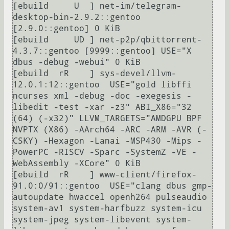
[ebuild     U  ] net-im/telegram-
desktop-bin-2.9.2::gentoo 
[2.9.0::gentoo] 0 KiB

[ebuild     UD ] net-p2p/qbittorrent-
4.3.7::gentoo [9999::gentoo] USE="X 
dbus -debug -webui" 0 KiB

[ebuild  rR    ] sys-devel/llvm-
12.0.1:12::gentoo  USE="gold libffi 
ncurses xml -debug -doc -exegesis -
libedit -test -xar -z3" ABI_X86="32 
(64) (-x32)" LLVM_TARGETS="AMDGPU BPF 
NVPTX (X86) -AArch64 -ARC -ARM -AVR (-
CSKY) -Hexagon -Lanai -MSP430 -Mips -
PowerPC -RISCV -Sparc -SystemZ -VE -
WebAssembly -XCore" 0 KiB

[ebuild  rR    ] www-client/firefox-
91.0:0/91::gentoo  USE="clang dbus gmp-
autoupdate hwaccel openh264 pulseaudio 
system-av1 system-harfbuzz system-icu 
system-jpeg system-libevent system-