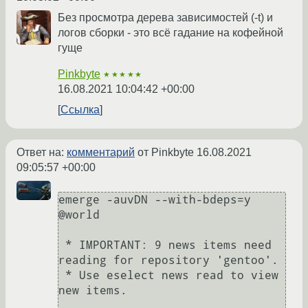
Без просмотра дерева зависимостей (-t) и
логов сборки - это всё гадание на кофейной
гуще
Pinkbyte
★★★★★
16.08.2021 10:04:42 +00:00
Ссылка
Ответ на:
комментарий
от Pinkbyte
16.08.2021
09:05:57 +00:00
emerge -auvDN --with-bdeps=y 
@world

 * IMPORTANT: 9 news items need 
reading for repository 'gentoo'.

 * Use eselect news read to view 
new items.
