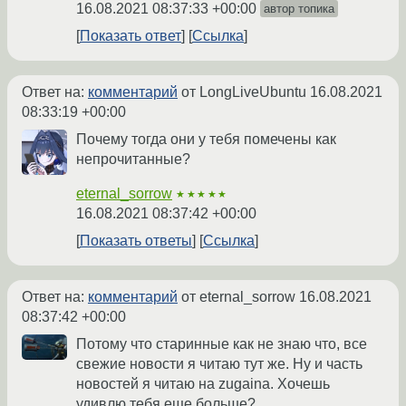
16.08.2021 08:37:33 +00:00
автор топика
Показать ответ
Ссылка
Ответ на:
комментарий
от LongLiveUbuntu
16.08.2021
08:33:19 +00:00
Почему тогда они у тебя помечены как
непрочитанные?
eternal_sorrow
★★★★★
16.08.2021 08:37:42 +00:00
Показать ответы
Ссылка
Ответ на:
комментарий
от eternal_sorrow
16.08.2021
08:37:42 +00:00
Потому что старинные как не знаю что, все
свежие новости я читаю тут же. Ну и часть
новостей я читаю на zugaina. Хочешь
удивлю тебя еще больше?