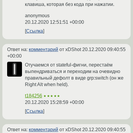
клавиша, которая без кода при нажатии.
anonymous
20.12.2020 12:51:51 +00:00
Ссылка
Ответ на:
комментарий
от xDShot
20.12.2020 09:40:55
+00:00
Отучаемся от stateful-фигни, перестаём
выпендриваться и переходим на очевидно
правильный дефолт в виде grp:switch (он же
Right Alt when held).
t184256
★★★★★
20.12.2020 15:28:59 +00:00
Ссылка
Ответ на:
комментарий
от xDShot
20.12.2020 09:40:55