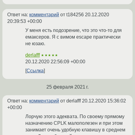
Ответ на:
комментарий
от t184256
20.12.2020
20:39:53 +00:00
У меня есть подозрение, что это что-то для
емаксеров. Я с вимом escape практически
не юзаю.
derlafff
★★★★★
20.12.2020 22:56:09 +00:00
Ссылка
25 февраля 2021 г.
Ответ на:
комментарий
от derlafff
20.12.2020 15:36:02
+00:00
Лорчую этого адеквата. По своему прямому
назначению CPLK малополезен и при этом
занимает очень удобную клавишу в среднем