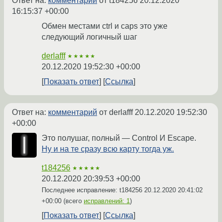
Ответ на:
комментарий
от t184256
20.12.2020
16:15:37 +00:00
Обмен местами ctrl и caps это уже
следующий логичный шаг
derlafff
★★★★★
20.12.2020 19:52:30 +00:00
Показать ответ
Ссылка
Ответ на:
комментарий
от derlafff
20.12.2020 19:52:30
+00:00
Это полушаг, полный — Control И Escape.
Ну и на те сразу всю карту тогда уж.
t184256
★★★★★
20.12.2020 20:39:53 +00:00
Последнее исправление: t184256
20.12.2020 20:41:02
+00:00
(всего
исправлений: 1
)
Показать ответ
Ссылка