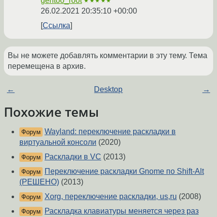
gentoo_root
★★★★★
26.02.2021 20:35:10 +00:00
Ссылка
Вы не можете добавлять комментарии в эту тему. Тема
перемещена в архив.
←
Desktop
→
Похожие темы
Wayland: переключение раскладки в
Форум
виртуальной консоли
(2020)
Раскладки в VC
(2013)
Форум
Переключение раскладки Gnome по Shift-Alt
Форум
(РЕШЕНО)
(2013)
Xorg, переключение раскладки, us,ru
(2008)
Форум
Раскладка клавиатуры меняется через раз
Форум