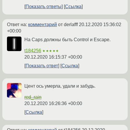
Показать ответы
Ссылка
Ответ на:
комментарий
от derlafff
20.12.2020 15:36:02
+00:00
На Caps должны быть Control и Escape.
t184256
★★★★★
20.12.2020 16:15:37 +00:00
Показать ответ
Ссылка
Цент ось умерла, удали и забудь.
red_rain
20.12.2020 16:26:36 +00:00
Ссылка