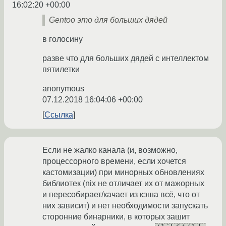
16:02:20 +00:00
Gentoo это для больших дядей
в голосину
разве что для больших дядей с интеллектом
пятилетки
anonymous
07.12.2018 16:04:06 +00:00
Ссылка
Если не жалко канала (и, возможно,
процессорного времени, если хочется
кастомизации) при минорных обновлениях
библиотек (nix не отличает их от мажорных
и пересобирает/качает из кэша всё, что от
них зависит) и нет необходимости запускать
сторонние бинарники, в которых зашит