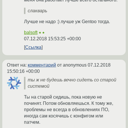
слакварь
Лучше не надо :) лучше уж Gentoo тогда.
balsoft
★★
07.12.2018 15:53:25 +00:00
Ссылка
Ответ на:
комментарий
от anonymous
07.12.2018
15:50:16 +00:00
ты ж не будешь вечно сидеть со старой
системой
Ты на старой сидишь, пока новую не
починят. Потом обновляешься. К тому же,
проблемы не всегда в обновлениях ПО,
иногда сам косячишь с конфигом или
патчем.