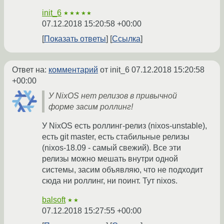
init_6
★★★★★
07.12.2018 15:20:58 +00:00
Показать ответы
Ссылка
Ответ на:
комментарий
от init_6
07.12.2018 15:20:58
+00:00
У NixOS нет релизов в привычной
форме засим роллинг!
У NixOS есть роллинг-релиз (nixos-unstable),
есть git master, есть стабильные релизы
(nixos-18.09 - самый свежий). Все эти
релизы можно мешать внутри одной
системы, засим объявляю, что не подходит
сюда ни роллинг, ни поинт. Тут nixos.
balsoft
★★
07.12.2018 15:27:55 +00:00