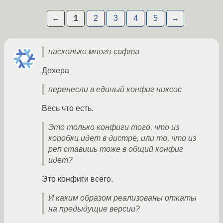
←
1
2
3
4
5
→
насколько много софта
Дохера
перенесли в единый конфиг никсос
Весь что есть.
Это только конфиги того, что из
коробки идет в дистре, или то, что из
реп ставишь тоже в общий конфиг
идет?
Это конфиги всего.
И каким образом реализованы откаты
на предыдущие версии?