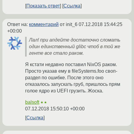
Показать ответ
Ссылка
Ответ на:
комментарий
от init_6
07.12.2018 15:44:25
+00:00
Лал! при апдейте достаточно сломать
один единственный glibc чтоб в той же
генте все стало раком.
Я кстати недавно поставил NixOS раком.
Просто указав ему в fileSystems.foo своп-
раздел по ошибке. После этого оно
отказалось запускать груб, пришлось прям
голое ядро из UEFI грузить. Жоска.
balsoft
★★
07.12.2018 15:50:10 +00:00
Ссылка