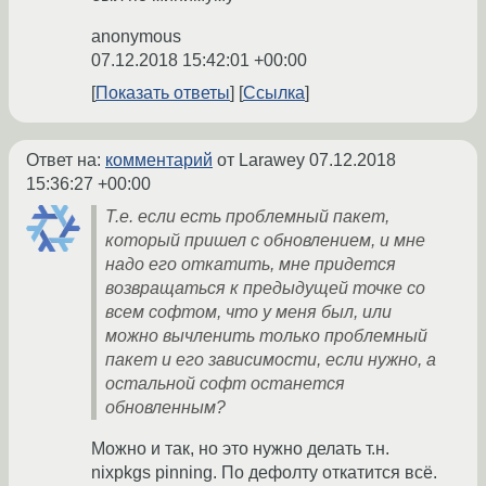
anonymous
07.12.2018 15:42:01 +00:00
Показать ответы
Ссылка
Ответ на:
комментарий
от Larawey
07.12.2018
15:36:27 +00:00
Т.е. если есть проблемный пакет,
который пришел с обновлением, и мне
надо его откатить, мне придется
возвращаться к предыдущей точке со
всем софтом, что у меня был, или
можно вычленить только проблемный
пакет и его зависимости, если нужно, а
остальной софт останется
обновленным?
Можно и так, но это нужно делать т.н.
nixpkgs pinning. По дефолту откатится всё.