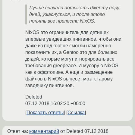
Лучше сначала потыкать дженту пару
дней, ужаснуться, и после этого
понять все прелести NixOS.
NixOS это ограничитель для детишек
впервые увидевших пингвинов, чтобы они
даже из под root не смогли намеренно
покалечить их, а Gentoo это для больших
дядей, которые могут игнорировать все
требования greepeace. И мусору в NixOS
как в оффтопике. А еще и размещение
файлов в NixOS вынесет мозг старому
заводчику пингвинов.
Deleted
07.12.2018 16:02:20 +00:00
Показать ответы
Ссылка
Ответ на:
комментарий
от Deleted
07.12.2018