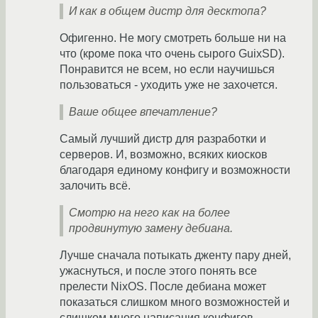
И как в общем дистр для десктопа?
Офигенно. Не могу смотреть больше ни на
что (кроме пока что очень сырого GuixSD).
Понравится не всем, но если научишься
пользоваться - уходить уже не захочется.
Ваше общее впечатление?
Самый лучший дистр для разработки и
серверов. И, возможно, всяких киосков
благодаря единому конфигу и возможности
залочить всё.
Смотрю на него как на более
продвинутую замену дебиана.
Лучше сначала потыкать дженту пару дней,
ужаснуться, и после этого понять все
прелести NixOS. После дебиана может
показаться слишком много возможностей и
слишком много написания конфигов.