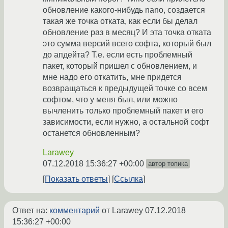
обновление какого-нибудь nano, создается
такая же точка отката, как если бы делал
обновление раз в месяц? И эта точка отката
это сумма версий всего софта, который был
до апдейта? Т.е. если есть проблемный
пакет, который пришел с обновлением, и
мне надо его откатить, мне придется
возвращаться к предыдущей точке со всем
софтом, что у меня был, или можно
вычленить только проблемный пакет и его
зависимости, если нужно, а остальной софт
останется обновленным?
Larawey
07.12.2018 15:36:27 +00:00
автор топика
Показать ответы
Ссылка
Ответ на:
комментарий
от Larawey
07.12.2018
15:36:27 +00:00