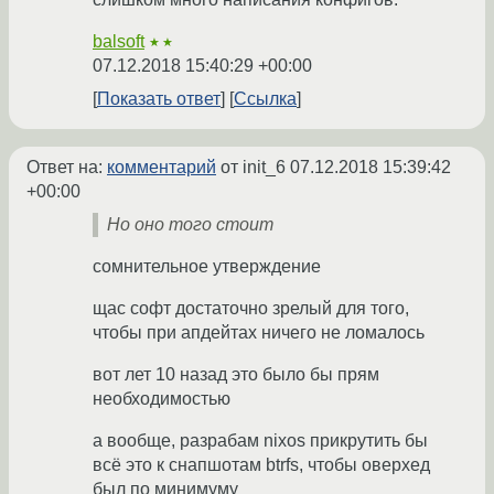
balsoft
★★
07.12.2018 15:40:29 +00:00
Показать ответ
Ссылка
Ответ на:
комментарий
от init_6
07.12.2018 15:39:42
+00:00
Но оно того стоит
сомнительное утверждение
щас софт достаточно зрелый для того,
чтобы при апдейтах ничего не ломалось
вот лет 10 назад это было бы прям
необходимостью
а вообще, разрабам nixos прикрутить бы
всё это к снапшотам btrfs, чтобы оверхед
был по минимуму