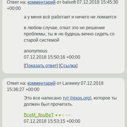
Ответ на:
комментарий
от balsoft
07.12.2018 15:45:30
+00:00
а у меня всё работает и ничего не ломается
в любом случае, откат это не решение
проблемы, ты ж не будешь вечно сидеть со
старой системой
anonymous
07.12.2018 15:50:16 +00:00
Показать ответ
Ссылка
Ответ на:
комментарий
от Larawey
07.12.2018
15:36:27 +00:00
Это все написано
тут (nixos.org)
, которое ты
должен был прочитать.
BceM_IIpuBeT
★★☆☆☆
07.12.2018 15:53:15 +00:00