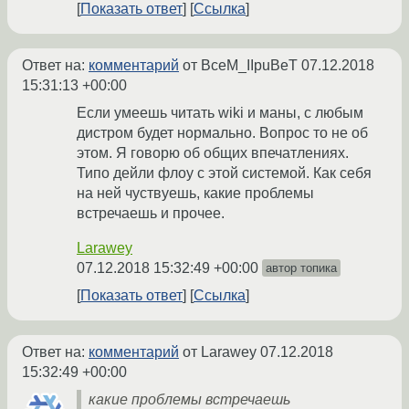
Показать ответ
Ссылка
Ответ на:
комментарий
от BceM_IIpuBeT
07.12.2018
15:31:13 +00:00
Если умеешь читать wiki и маны, с любым
дистром будет нормально. Вопрос то не об
этом. Я говорю об общих впечатлениях.
Типо дейли флоу с этой системой. Как себя
на ней чуствуешь, какие проблемы
встречаешь и прочее.
Larawey
07.12.2018 15:32:49 +00:00
автор топика
Показать ответ
Ссылка
Ответ на:
комментарий
от Larawey
07.12.2018
15:32:49 +00:00
какие проблемы встречаешь