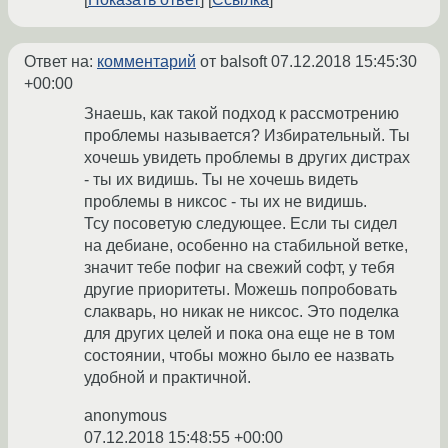
Ответ на:
комментарий
от balsoft
07.12.2018 15:45:30
+00:00
Знаешь, как такой подход к рассмотрению
проблемы называется? Избирательный. Ты
хочешь увидеть проблемы в других дистрах
- ты их видишь. Ты не хочешь видеть
проблемы в никсос - ты их не видишь.
Тсу посоветую следующее. Если ты сидел
на дебиане, особенно на стабильной ветке,
значит тебе пофиг на свежий софт, у тебя
другие приоритеты. Можешь попробовать
слакварь, но никак не никсос. Это поделка
для других целей и пока она еще не в том
состоянии, чтобы можно было ее назвать
удобной и практичной.
anonymous
07.12.2018 15:48:55 +00:00