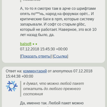
А, то-то я смотрю там в арче со шрифтами
опять по***нь, народ на форумах орёт... И
критические баги в npm, которые систему
запарывали. И софт со старым glibc,
который не работает. Наверное, это всё 10
лет назад было, да.
balsoft
★★
07.12.2018 15:45:30 +00:00
Показать ответы
Ссылка
Ответ на:
комментарий
от anonymous
07.12.2018
15:44:38 +00:00
я думал, что можно любой пакет
откатить до любого прежнего
состояния
Да, именно так. Любой пакет можно