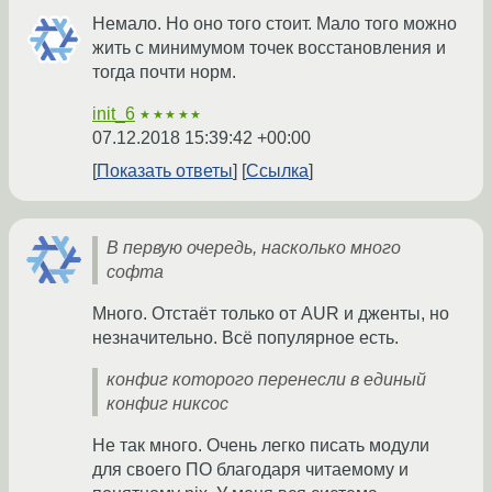
Немало. Но оно того стоит. Мало того можно
жить с минимумом точек восстановления и
тогда почти норм.
init_6
★★★★★
07.12.2018 15:39:42 +00:00
Показать ответы
Ссылка
В первую очередь, насколько много
софта
Много. Отстаёт только от AUR и дженты, но
незначительно. Всё популярное есть.
конфиг которого перенесли в единый
конфиг никсос
Не так много. Очень легко писать модули
для своего ПО благодаря читаемому и