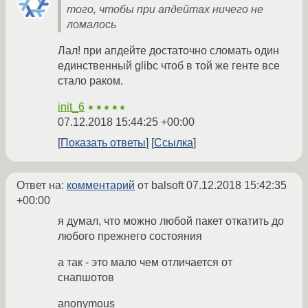
того, чтобы при апдейтах ничего не
ломалось
Лал! при апдейте достаточно сломать один
единственный glibc чтоб в той же генте все
стало раком.
init_6
★★★★★
07.12.2018 15:44:25 +00:00
Показать ответы
Ссылка
Ответ на:
комментарий
от balsoft
07.12.2018 15:42:35
+00:00
я думал, что можно любой пакет откатить до
любого прежнего состояния
а так - это мало чем отличается от
снапшотов
anonymous