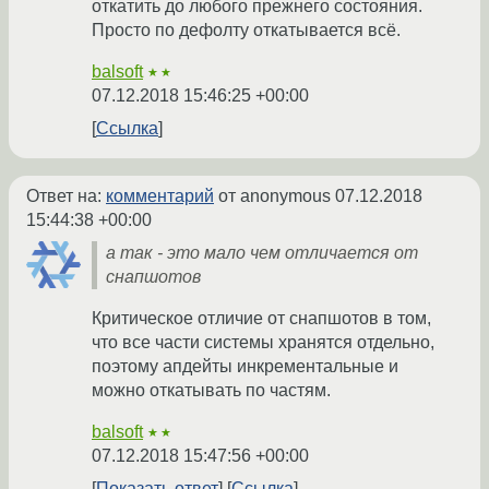
откатить до любого прежнего состояния.
Просто по дефолту откатывается всё.
balsoft
★★
07.12.2018 15:46:25 +00:00
Ссылка
Ответ на:
комментарий
от anonymous
07.12.2018
15:44:38 +00:00
а так - это мало чем отличается от
снапшотов
Критическое отличие от снапшотов в том,
что все части системы хранятся отдельно,
поэтому апдейты инкрементальные и
можно откатывать по частям.
balsoft
★★
07.12.2018 15:47:56 +00:00
Показать ответ
Ссылка