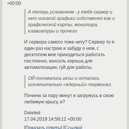
+00:00
А теперь усложняем - у тебя сервер и
нет никакой графики собственно как и
графической карты, монитора,
клавиатуры и прочего
И сервера самого тоже нету? Сервер то я
один раз настрою и забуду о нем, с
десктопом мне приходиться работать
постоянно, консоль хороша для
автоматизации, гуй для работы.
ОЙ поломались иксы и осталась
исключительно «ядерный» терминал.
Починю за пару минут и загружусь в свою
любимую крысу, и?
Deleted
17.04.2019 14:58:12 +00:00
Показать ответы
Ссылка