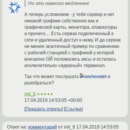
Но это намного медленнее
А теперь усложняем - у тебя сервер и нет
никакой графики собственно как и
графической карты, монитора, клавиатуры
и прочего… Есть сервак подключенный к
сети и удаленный доступ к нему. И да сервак
не менее экзотичный пример по сравнению
с рабочей станцией с графикой у которой
внезапно ОЙ поломались иксы и осталась
исключительно «ядерный» терминал.
Так что может послушать
Korchevatel
и
разобраться?
init_6
★★★★★
17.04.2019 14:53:05 +00:00
Показать ответы
Ссылка
Ответ на:
комментарий
от init_6
17.04.2019 14:53:05