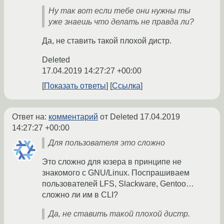
Ну так вот если тебе они нужны ты
уже знаешь что делать не правда ли?
Да, не ставить такой плохой дистр.
Deleted
17.04.2019 14:27:27 +00:00
Показать ответы
Ссылка
Ответ на:
комментарий
от Deleted
17.04.2019
14:27:27 +00:00
Для пользователя это сложно
Это сложно для юзера в принципе не
знакомого с GNU/Linux. Поспрашиваем
пользователей LFS, Slackware, Gentoo…
сложно ли им в CLI?
Да, не ставить такой плохой дистр.