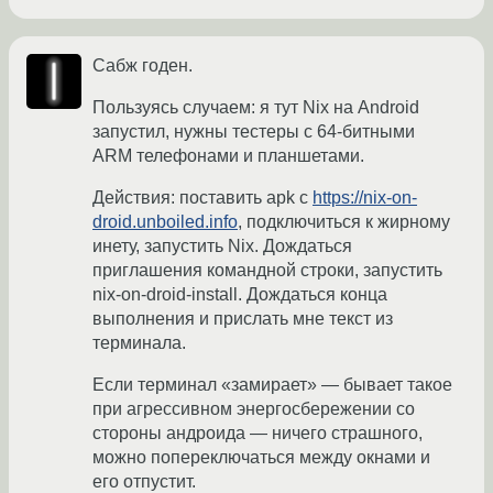
Сабж годен.
Пользуясь случаем: я тут Nix на Android
запустил, нужны тестеры с 64-битными
ARM телефонами и планшетами.
Действия: поставить apk с
https://nix-on-
droid.unboiled.info
, подключиться к жирному
инету, запустить Nix. Дождаться
приглашения командной строки, запустить
nix-on-droid-install. Дождаться конца
выполнения и прислать мне текст из
терминала.
Если терминал «замирает» — бывает такое
при агрессивном энергосбережении со
стороны андроида — ничего страшного,
можно попереключаться между окнами и
его отпустит.