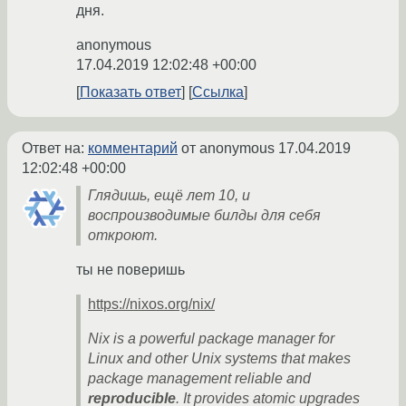
дня.
anonymous
17.04.2019 12:02:48 +00:00
Показать ответ
Ссылка
Ответ на:
комментарий
от anonymous
17.04.2019
12:02:48 +00:00
Глядишь, ещё лет 10, и
воспроизводимые билды для себя
откроют.
ты не поверишь
https://nixos.org/nix/
Nix is a powerful package manager for
Linux and other Unix systems that makes
package management reliable and
reproducible
. It provides atomic upgrades