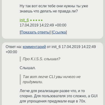
Ну так вот если тебе они нужны ты уже
знаешь что делать не правда ли?
init_6
★★★★★
17.04.2019 14:22:49 +00:00
Показать ответы
Ссылка
Ответ на:
комментарий
от init_6
17.04.2019 14:22:49
+00:00
Про K.I.S.S. слышал?
Слышал.
Так вот легче CLI увы ничего не
придумали.
Легче для реализации разве что, и то
спорно. Для пользователя это сложно, а GUI
для упрощения придумали еще в 70x.