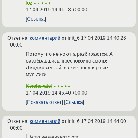
loz
★★★★★
17.04.2019 14:44:18 +00:00
Ссылка
Ответ на:
комментарий
от init_6
17.04.2019 14:40:26
+00:00
Потому что не ноют, а разбираются. А
разобравшись, преспокойно смотрят
Джоджо
хентай
всякие популярные
мультики.
Korchevatel
★★★★★
17.04.2019 14:45:40 +00:00
Показать ответ
Ссылка
Ответ на:
комментарий
от init_6
17.04.2019 14:44:00
+00:00
Что не меняет сути.