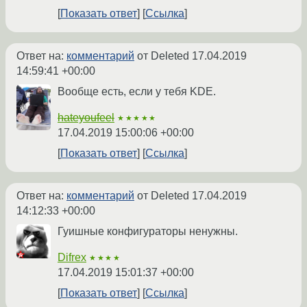
Показать ответ
Ссылка
Ответ на:
комментарий
от Deleted
17.04.2019
14:59:41 +00:00
Вообще есть, если у тебя KDE.
hateyoufeel
★★★★★
17.04.2019 15:00:06 +00:00
Показать ответ
Ссылка
Ответ на:
комментарий
от Deleted
17.04.2019
14:12:33 +00:00
Гуишные конфигураторы ненужны.
Difrex
★★★★
17.04.2019 15:01:37 +00:00
Показать ответ
Ссылка