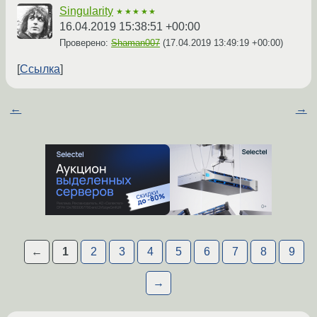
Singularity
★★★★★
16.04.2019 15:38:51 +00:00
Проверено:
Shaman007
(
17.04.2019 13:49:19 +00:00
)
Ссылка
←
→
←
1
2
3
4
5
6
7
8
9
→