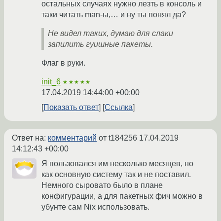
остальных случаях нужно лезть в консоль и
таки читать man-ы,… и ну ты понял да?
Не видел таких, думаю для слаки
запилить гуишные пакеты.
Флаг в руки.
init_6
★★★★★
17.04.2019 14:44:00 +00:00
Показать ответ
Ссылка
Ответ на:
комментарий
от t184256
17.04.2019
14:12:43 +00:00
Я пользовался им несколько месяцев, но
как основную систему так и не поставил.
Немного сыровато было в плане
конфигурации, а для пакетных фич можно в
убунте сам Nix использовать.