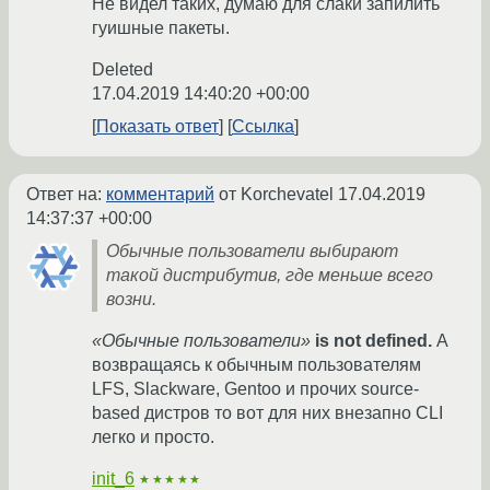
Не видел таких, думаю для слаки запилить
гуишные пакеты.
Deleted
17.04.2019 14:40:20 +00:00
Показать ответ
Ссылка
Ответ на:
комментарий
от Korchevatel
17.04.2019
14:37:37 +00:00
Обычные пользователи выбирают
такой дистрибутив, где меньше всего
возни.
«Обычные пользователи»
is not defined.
А
возвращаясь к обычным пользователям
LFS, Slackware, Gentoo и прочих source-
based дистров то вот для них внезапно CLI
легко и просто.
init_6
★★★★★