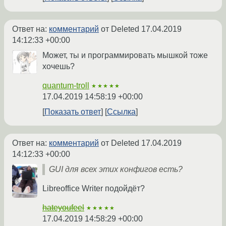
Ответ на:
комментарий
от Deleted
17.04.2019
14:12:33 +00:00
Может, ты и программировать мышкой тоже
хочешь?
quantum-troll
★★★★★
17.04.2019 14:58:19 +00:00
Показать ответ
Ссылка
Ответ на:
комментарий
от Deleted
17.04.2019
14:12:33 +00:00
GUI для всех этих конфигов есть?
Libreoffice Writer подойдёт?
hateyoufeel
★★★★★
17.04.2019 14:58:29 +00:00