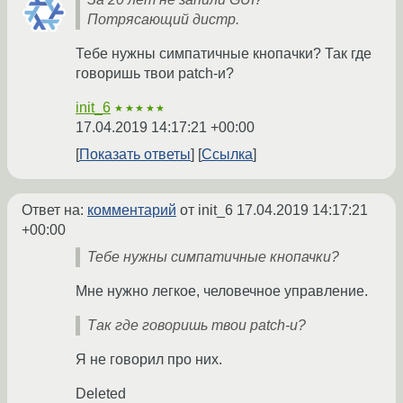
Потрясающий дистр.
Тебе нужны симпатичные кнопачки? Так где
говоришь твои patch-и?
init_6
★★★★★
17.04.2019 14:17:21 +00:00
Показать ответы
Ссылка
Ответ на:
комментарий
от init_6
17.04.2019 14:17:21
+00:00
Тебе нужны симпатичные кнопачки?
Мне нужно легкое, человечное управление.
Так где говоришь твои patch-и?
Я не говорил про них.
Deleted