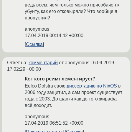
ведь всем, чем только можно присобачен к
убунту, как его отковыряли? Что вообще я
пропустил?
anonymous
17.04.2019 00:14:42 +00:00
Ссылка
Ответ на:
комментарий
от anonymous
16.04.2019
17:02:29 +00:00
Кот кого реимплементирует?
Eelco Dolstra свою
диссертацию по NixOS
в
2006 году защитил, а сам проект существует
года с 2003. До шапки как до того жирафа
всё доходит.
anonymous
17.04.2019 06:51:52 +00:00
Показать ответы
Ссылка