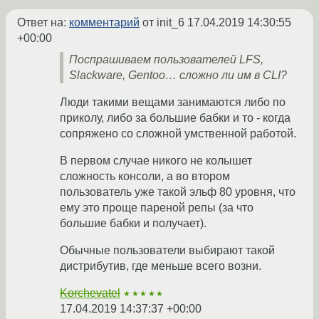
Ответ на:
комментарий
от init_6
17.04.2019 14:30:55
+00:00
Поспрашиваем пользователей LFS,
Slackware, Gentoo… сложно ли им в CLI?
Люди такими вещами занимаются либо по
приколу, либо за большие бабки и то - когда
сопряжено со сложной умственной работой.
В первом случае никого не колышет
сложность консоли, а во втором
пользователь уже такой эльф 80 уровня, что
ему это проще пареной репы (за что
большие бабки и получает).
Обычные пользователи выбирают такой
дистрибутив, где меньше всего возни.
Korchevatel
★★★★★
17.04.2019 14:37:37 +00:00