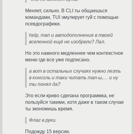
Меняет, сильно. В CLI ты общаешься
командами, TUI эмулирует гуй с помощью
псевдографики.
help, man и автодополнения в твоей
вселенной ещё не изобрели? Лал.
Но это намного медленнее чем контекстное
меню где все уже подписано.
а вот в остальных случаях нужно лезть
в консоль и таки читать man-ы,… и ну
ты понял да?
Это если криво сделана программка, не
пользуйся такими, хотя даже в таком случае
ты экономишь время.
Флаг в руки.
Подожду 15 версии.