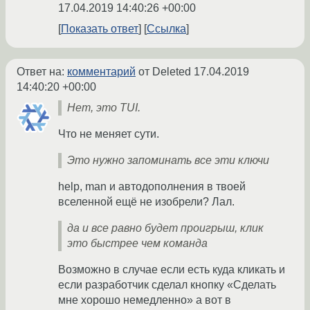
17.04.2019 14:40:26 +00:00
Показать ответ
Ссылка
Ответ на:
комментарий
от Deleted
17.04.2019
14:40:20 +00:00
Нет, это TUI.
Что не меняет сути.
Это нужно запоминать все эти ключи
help, man и автодополнения в твоей
вселенной ещё не изобрели? Лал.
да и все равно будет проигрыш, клик
это быстрее чем команда
Возможно в случае если есть куда кликать и
если разработчик сделал кнопку «Сделать
мне хорошо немедленно» а вот в