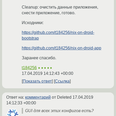
Cleanup: очистить данные приложения,
снести приложение, готово.
Исходники:
https://github.com/t184256/nix-on-droid-
bootstrap
https://github.com/t184256/nix-on-droid-app
Заранее спасибо.
t184256
★★★★★
17.04.2019 14:12:43 +00:00
Показать ответ
Ссылка
Ответ на:
комментарий
от Deleted
17.04.2019
14:12:33 +00:00
GUI для всех этих конфигов есть?