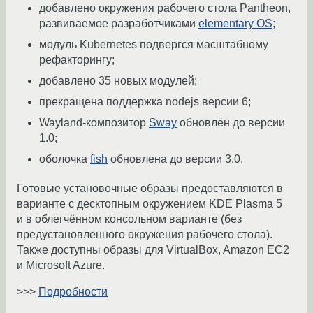
добавлено окружения рабочего стола Pantheon,
развиваемое разработчиками
elementary OS
;
модуль Kubernetes подвергся масштабному
рефакторингу;
добавлено 35 новых модулей;
прекращена поддержка nodejs версии 6;
Wayland-композитор
Sway
обновлён до версии
1.0;
оболочка
fish
обновлена до версии 3.0.
Готовые установочные образы предоставляются в
варианте с десктопным окружением KDE Plasma 5
и в облегчённом консольном варианте (без
предустановленного окружения рабочего стола).
Также доступны образы для VirtualBox, Amazon EC2
и Microsoft Azure.
>>>
Подробности