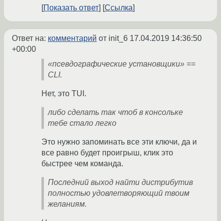
Показать ответ
Ссылка
Ответ на:
комментарий
от init_6
17.04.2019 14:36:50
+00:00
«псевдографические установщики» ==
CLI.
Нет, это TUI.
либо сделать так чтоб в консольке
тебе стало легко
Это нужно запоминать все эти ключи, да и
все равно будет проигрыш, клик это
быстрее чем команда.
Последний выход найти дистрибутив
полностью удовлетворяющий твоим
желаниям.