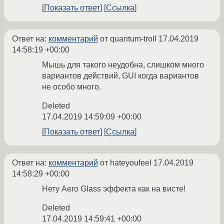
Показать ответ
Ссылка
Ответ на:
комментарий
от quantum-troll
17.04.2019
14:58:19 +00:00
Мышь для такого неудобна, слишком много
вариантов действий, GUI когда вариантов
не особо много.
Deleted
17.04.2019 14:59:09 +00:00
Показать ответ
Ссылка
Ответ на:
комментарий
от hateyoufeel
17.04.2019
14:58:29 +00:00
Нету Aero Glass эффекта как на висте!
Deleted
17.04.2019 14:59:41 +00:00