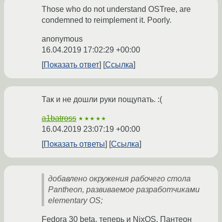
Those who do not understand OSTree, are
condemned to reimplement it. Poorly.
anonymous
16.04.2019 17:02:29 +00:00
Показать ответ
Ссылка
Так и не дошли руки пощупать. :(
a1batross
★★★★★
16.04.2019 23:07:19 +00:00
Показать ответы
Ссылка
добавлено окружения рабочего стола
Pantheon, развиваемое разработчиками
elementary OS;
Fedora 30 beta, теперь и NixOS. Пантеон