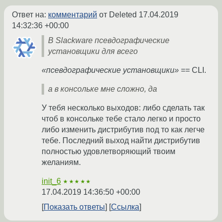
Ответ на:
комментарий
от Deleted
17.04.2019
14:32:36 +00:00
В Slackware псевдографические
установщики для всего
«псевдографические установщики»
== CLI.
а в консольке мне сложно, да
У тебя несколько выходов: либо сделать так
чтоб в консольке тебе стало легко и просто
либо изменить дистрибутив под то как легче
тебе. Последний выход найти дистрибутив
полностью удовлетворяющий твоим
желаниям.
init_6
★★★★★
17.04.2019 14:36:50 +00:00
Показать ответы
Ссылка