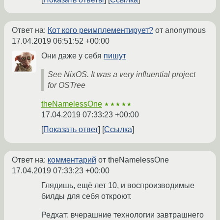
Ответ на:
Кот кого реимплементирует?
от anonymous
17.04.2019 06:51:52 +00:00
Они даже у себя
пишут
See NixOS. It was a very influential project
for OSTree
theNamelessOne
★★★★★
17.04.2019 07:33:23 +00:00
Показать ответ
Ссылка
Ответ на:
комментарий
от theNamelessOne
17.04.2019 07:33:23 +00:00
Глядишь, ещё лет 10, и воспроизводимые
билды для себя откроют.
Редхат: вчерашние технологии завтрашнего