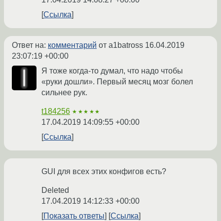
Ссылка
Ответ на:
комментарий
от a1batross
16.04.2019
23:07:19 +00:00
Я тоже когда-то думал, что надо чтобы
«руки дошли». Первый месяц мозг болел
сильнее рук.
t184256
★★★★★
17.04.2019 14:09:55 +00:00
Ссылка
GUI для всех этих конфигов есть?
Deleted
17.04.2019 14:12:33 +00:00
Показать ответы
Ссылка