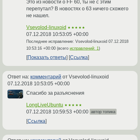
Это из новости о FF 60, ты не с этим
перепутал? В новостях о 63 ничего схожего
не нашел.
Vsevolod-linuxoid
★★★★★
07.12.2018 10:53:05 +00:00
Последнее исправление: Vsevolod-linuxoid
07.12.2018
10:53:16 +00:00
(всего
исправлений: 1
)
Показать ответы
Ссылка
Ответ на:
комментарий
от Vsevolod-linuxoid
07.12.2018 10:53:05 +00:00
Спасибо за разъяснения
LongLiveUbuntu
★★★★★
07.12.2018 10:59:53 +00:00
автор топика
Ссылка