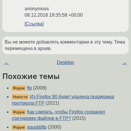
anonymous
08.12.2018 19:35:58 +00:00
Ссылка
Вы не можете добавлять комментарии в эту тему. Тема
перемещена в архив.
←
Desktop
→
Похожие темы
ftp
(2009)
Форум
Из Firefox 90 будет удалена поддержка
Новости
протокола FTP
(2021)
Как сделать, чтобы Firefox сохранял
Форум
сортировку файлов в FTP?
(2015)
squid&ftp
(2000)
Форум