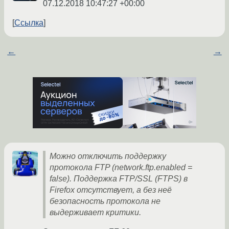
07.12.2018 10:47:27 +00:00
Ссылка
←
→
Можно отключить поддержку
протокола FTP (network.ftp.enabled =
false). Поддержка FTP/SSL (FTPS) в
Firefox отсутствует, а без неё
безопасность протокола не
выдерживает критики.