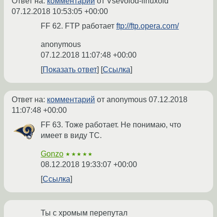
Ответ на:
комментарий
от Vsevolod-linuxoid
07.12.2018 10:53:05 +00:00
FF 62. FTP работает
ftp://ftp.opera.com/
anonymous
07.12.2018 11:07:48 +00:00
Показать ответ
Ссылка
Ответ на:
комментарий
от anonymous
07.12.2018
11:07:48 +00:00
FF 63. Тоже работает. Не понимаю, что
имеет в виду ТС.
Gonzo
★★★★★
08.12.2018 19:33:07 +00:00
Ссылка
Ты с хромым перепутал