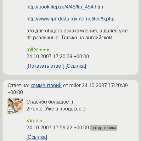
http://book.itep.ru/4/45/ftp_454.htm
http://www.ipm.kstu.ru/internet/lec/5.php
это для общего ознакомления, а далее уже
rfc различные. Только на английском.
roller
★★★
24.10.2007 17:20:39 +00:00
Показать ответ
Ссылка
Ответ на:
комментарий
от roller
24.10.2007 17:20:39
+00:00
Спасибо большое :)
2Pento: Уже в процессе :)
Virun
★
24.10.2007 17:59:22 +00:00
автор топика
Ссылка