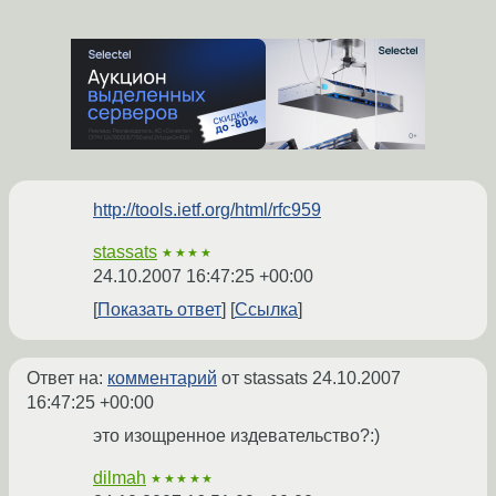
http://tools.ietf.org/html/rfc959
stassats
★★★★
24.10.2007 16:47:25 +00:00
Показать ответ
Ссылка
Ответ на:
комментарий
от stassats
24.10.2007
16:47:25 +00:00
это изощренное издевательство?:)
dilmah
★★★★★