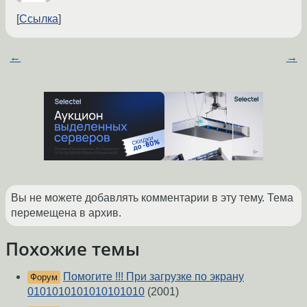
Ссылка
←
→
Вы не можете добавлять комментарии в эту тему. Тема
перемещена в архив.
Похожие темы
Помогите !!! При загрузке по экрану
Форум
0101010101010101010
(2001)