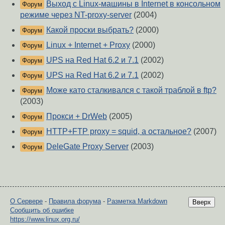
Выход с Linux-машины в Internet в консольном
Форум
режиме через NT-proxy-server
(2004)
Какой проски выбрать?
(2000)
Форум
Linux + Internet + Proxy
(2000)
Форум
UPS на Red Hat 6.2 и 7.1
(2002)
Форум
UPS на Red Hat 6.2 и 7.1
(2002)
Форум
Може като сталкивался с такой траблой в ftp?
Форум
(2003)
Прокси + DrWeb
(2005)
Форум
HTTP+FTP proxy = squid, а остальное?
(2007)
Форум
DeleGate Proxy Server
(2003)
Форум
О Сервере
-
Правила форума
-
Разметка Markdown
Вверх
Сообщить об ошибке
https://www.linux.org.ru/