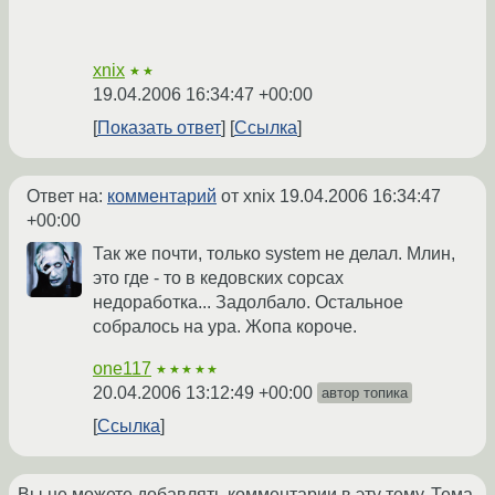
xnix
★★
19.04.2006 16:34:47 +00:00
Показать ответ
Ссылка
Ответ на:
комментарий
от xnix
19.04.2006 16:34:47
+00:00
Так же почти, только system не делал. Млин,
это где - то в кедовских сорсах
недоработка... Задолбало. Остальное
собралось на ура. Жопа короче.
one117
★★★★★
20.04.2006 13:12:49 +00:00
автор топика
Ссылка
Вы не можете добавлять комментарии в эту тему. Тема