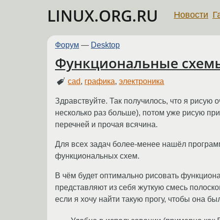
LINUX.ORG.RU
Новости
Г
Форум
—
Desktop
Функциональные схемы
cad
,
графика
,
электроника
Здравствуйте. Так получилось, что я рисую
несколько раз больше), потом уже рисую пр
перечней и прочая всячина.
Для всех задач более-менее нашёл програм
функциональных схем.
В чём будет оптимально рисовать функциона
представляют из себя жуткую смесь полосков
если я хочу найти такую прогу, чтобы она бы