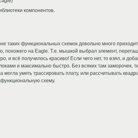
Eagle)
иблиотеки компонентов.
мне таких функциональных схемок довольно много приходитс
о, похожего на Eagle. Т.е. мышкой выбрал элемент, перетащ
, и всё получилось красиво! Если чего нет, то взял, и доб
ками и максимально быстро. Без всяких там заморочек, ти
га могла уметь трассировать плату, или рассчитывать квадр
 функциональную схему.