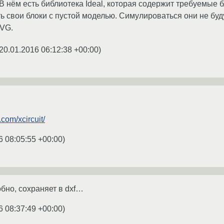
В нём есть библиотека Ideal, которая содержит требуемые 
ть свои блоки с пустой моделью. Симулироваться они не буду
SVG.
20.01.2016 06:12:38 +00:00
)
.com/xcircuit/
6 08:05:55 +00:00
)
обно, сохраняет в dxf…
6 08:37:49 +00:00
)