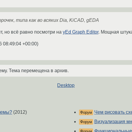
рочек, типа как во всяких Dia, KiCAD, gEDA
ит, но всё равно посмотри на
yEd Graph Editor
. Мощная штука
6 08:49:04 +00:00
)
ему. Тема перемещена в архив.
Desktop
хемы?
(2012)
Чем рисовать с
Форум
Визуализация м
Форум
Функциональные
Форум