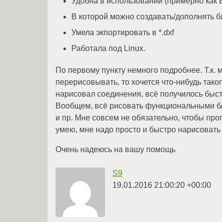
Удобна в использовании (примерно как 
В которой можно создавать/дополнять б
Умела экпортировать в *.dxf
Работала под Linux.
По первому пункту немного подробнее. Т.к. 
перерисовывать, то хочется что-нибудь таког
нарисовал соединения, всё получилось быстро
Вообщем, всё рисовать функциональными бло
и пр. Мне совсем не обязательно, чтобы про
умею, мне надо просто и быстро нарисовать
Очень надеюсь на вашу помощь
S9
19.01.2016 21:00:20 +00:00