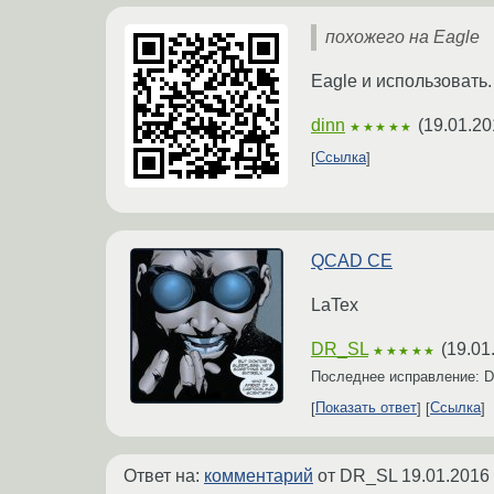
похожего на Eagle
Eagle и использовать.
dinn
(
19.01.20
★★★★★
Ссылка
QCAD CE
LaTex
DR_SL
(
19.01
★★★★★
Последнее исправление: 
Показать ответ
Ссылка
Ответ на:
комментарий
от DR_SL
19.01.2016