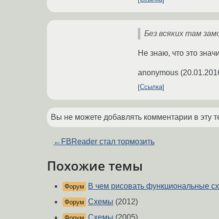
Без всяких там замо
Не знаю, что это знач
anonymous
(
20.01.201
Ссылка
Вы не можете добавлять комментарии в эту т
←
FBReader стал тормозить
Похожие темы
В чем рисовать функциональные с
Форум
Схемы
(2012)
Форум
Схемы
(2005)
Форум