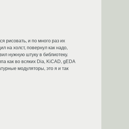
я рисовать, и по много раз их
ил на холст, повернул как надо,
авил нужную штуку в библиотеку.
па как во всяких Dia, KiCAD, gEDA
атурные модуляторы, это я и так