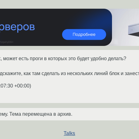
 может есть проги в которых это будет удобно делать?
скажите, как там сделать из нескольких линий блок и занес
:07:30 +00:00
)
ему. Тема перемещена в архив.
Talks