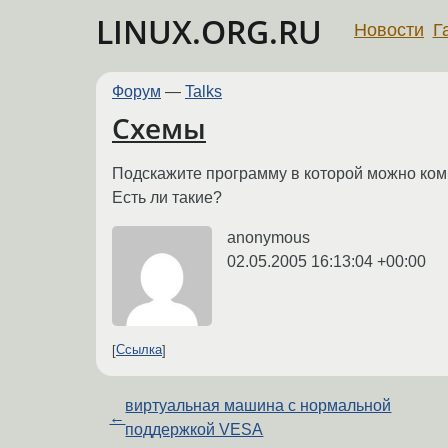
LINUX.ORG.RU
Новости
Г
Форум
—
Talks
Схемы
Подскажите программу в которой можно ком
Есть ли такие?
anonymous
02.05.2005 16:13:04 +00:00
Ссылка
виртуальная машина с нормальной
←
поддержкой VESA