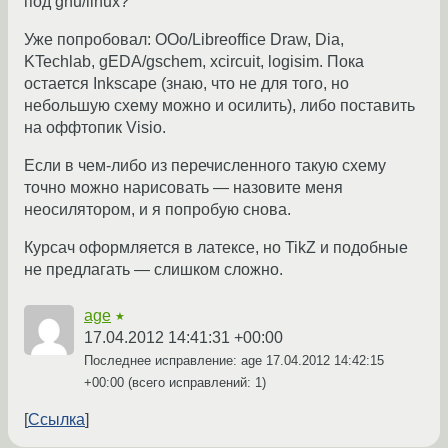
под gnu/linux?
Уже попробовал: OOo/Libreoffice Draw, Dia,
KTechlab, gEDA/gschem, xcircuit, logisim. Пока
остается Inkscape (знаю, что не для того, но
небольшую схему можно и осилить), либо поставить
на оффтопик Visio.
Если в чем-либо из перечисленного такую схему
точно можно нарисовать — назовите меня
неосилятором, и я попробую снова.
Курсач оформляется в латексе, но TikZ и подобные
не предлагать — слишком сложно.
age
★
17.04.2012 14:41:31 +00:00
Последнее исправление: age
17.04.2012 14:42:15
+00:00
(всего исправлений: 1)
Ссылка