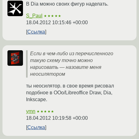
В Dia можно своих фигур наделать.
S_Paul
★★★★★
18.04.2012 10:15:46 +00:00
Ссылка
Если в чем-либо из перечисленного
такую схему точно можно
нарисовать — назовите меня
неосилятором
ты неосилятор. в свое время рисовал
подобное в OOo/Libreoffice Draw, Dia,
Inkscape.
ymn
★★★★★
18.04.2012 10:19:58 +00:00
Ссылка