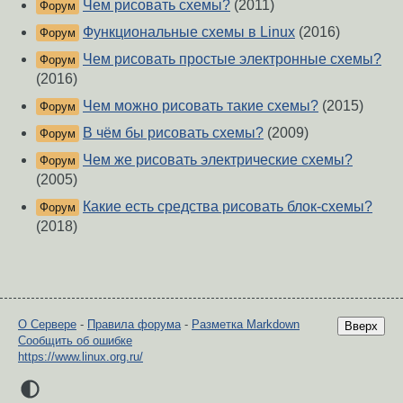
Чем рисовать схемы?
(2011)
Форум
Функциональные схемы в Linux
(2016)
Форум
Чем рисовать простые электронные схемы?
Форум
(2016)
Чем можно рисовать такие схемы?
(2015)
Форум
В чём бы рисовать схемы?
(2009)
Форум
Чем же рисовать электрические схемы?
Форум
(2005)
Какие есть средства рисовать блок-схемы?
Форум
(2018)
О Сервере
-
Правила форума
-
Разметка Markdown
Вверх
Сообщить об ошибке
https://www.linux.org.ru/