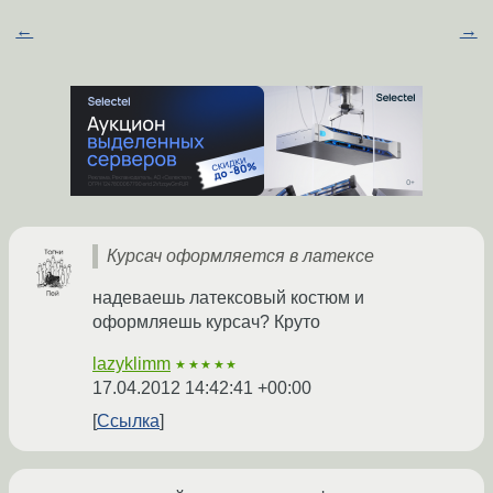
←
→
Курсач оформляется в латексе
надеваешь латексовый костюм и
оформляешь курсач? Круто
lazyklimm
★★★★★
17.04.2012 14:42:41 +00:00
Ссылка