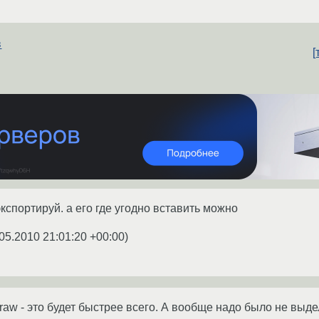
в
[
кспортируй. а его где угодно вставить можно
05.2010 21:01:20 +00:00
)
aw - это будет быстрее всего. А вообще надо было не выдел