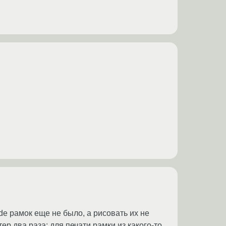
de рамок еще не было, а рисовать их не
р два раза: для печати рамки из какого-то