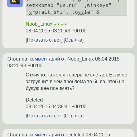
setxkbmap "us,ru" ",winkeys" 
Noob_Linux
★★★★
08.04.2015 03:20:43 +00:00
Показать ответ
Ссылка
Ответ на:
комментарий
от Noob_Linux
08.04.2015
03:20:43 +00:00
Отлично, кажется теперь не слетает. Если не
затруднит, в чем проблема то была, чтоб на
будующее понимать?
Deleted
08.04.2015 04:38:41 +00:00
Показать ответ
Ссылка
Ответ на:
комментарий
от Deleted
08.04.2015