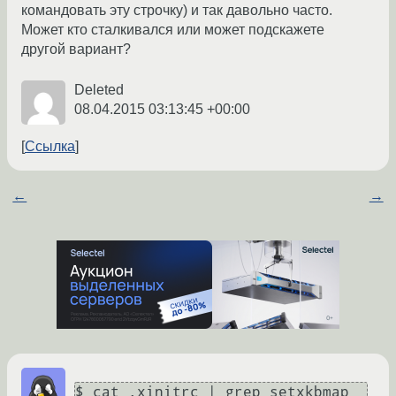
командовать эту строчку) и так давольно часто.
Может кто сталкивался или может подскажете
другой вариант?
Deleted
08.04.2015 03:13:45 +00:00
Ссылка
←
→
$ cat .xinitrc | grep setxkbmap
