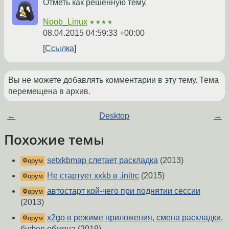
Отметь как решенную тему.
Noob_Linux
★★★★
08.04.2015 04:59:33 +00:00
Ссылка
Вы не можете добавлять комментарии в эту тему. Тема
перемещена в архив.
←
Desktop
→
Похожие темы
setxkbmap слетает раскладка
(2013)
Форум
Не стартует xxkb в .initrc
(2015)
Форум
автостарт кой-чего при поднятии сессии
Форум
(2013)
x2go в режиме приложения, смена раскладки,
Форум
буфер обмена
(2019)