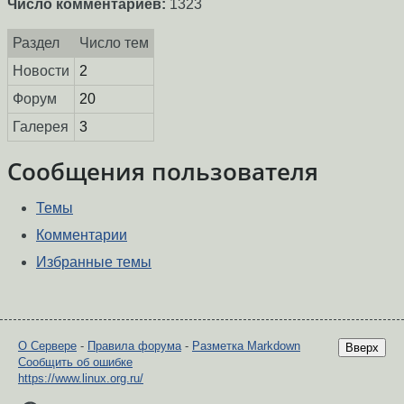
Число комментариев:
1323
Раздел
Число тем
Новости
2
Форум
20
Галерея
3
Сообщения пользователя
Темы
Комментарии
Избранные темы
О Сервере
-
Правила форума
-
Разметка Markdown
Вверх
Сообщить об ошибке
https://www.linux.org.ru/