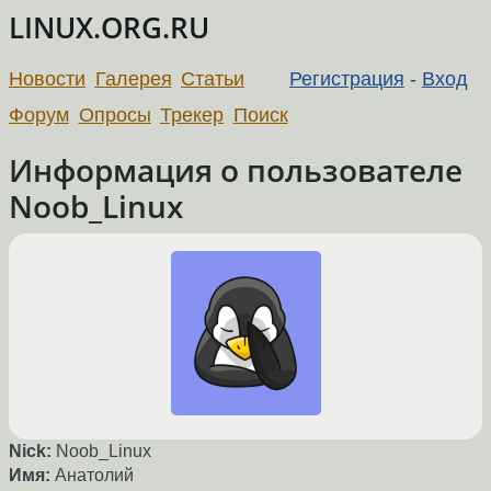
LINUX.ORG.RU
Новости
Галерея
Статьи
Регистрация
-
Вход
Форум
Опросы
Трекер
Поиск
Информация о пользователе
Noob_Linux
Nick:
Noob_Linux
Имя:
Анатолий