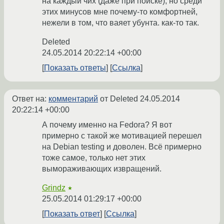
на каждый чих (даже при поиске), но среди
этих минусов мне почему-то комфортней,
нежели в том, что ваяет убунта. как-то так.
Deleted
24.05.2014 20:22:14 +00:00
Показать ответы
Ссылка
Ответ на:
комментарий
от Deleted
24.05.2014
20:22:14 +00:00
А почему именно на Fedora? Я вот
примерно с такой же мотивацией перешел
на Debian testing и доволен. Всё примерно
тоже самое, только нет этих
вымораживающих извращений.
Grindz
★
25.05.2014 01:29:17 +00:00
Показать ответ
Ссылка