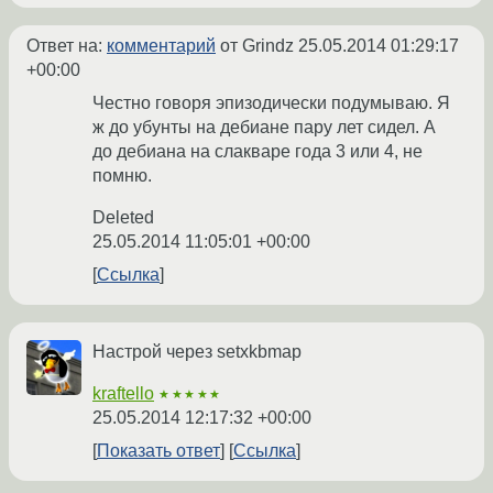
Ответ на:
комментарий
от Grindz
25.05.2014 01:29:17
+00:00
Честно говоря эпизодически подумываю. Я
ж до убунты на дебиане пару лет сидел. А
до дебиана на слакваре года 3 или 4, не
помню.
Deleted
25.05.2014 11:05:01 +00:00
Ссылка
Настрой через setxkbmap
kraftello
★★★★★
25.05.2014 12:17:32 +00:00
Показать ответ
Ссылка