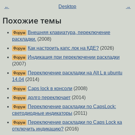
←
Desktop
→
Похожие темы
Внешняя клавиатура, переключение
Форум
раскладки.
(2008)
Как настроить капс лок на КДЕ?
(2026)
Форум
Индикация при переключении раскладки
Форум
(2007)
Переключение раскладки на Alt L в ubuntu
Форум
14.04
(2014)
Caps lock в консоли
(2008)
Форум
долго переключает
(2014)
Форум
Переключение раскладки по CapsLock:
Форум
светодиодные индикаторы
(2011)
Переключение раскладки по Caps Lock ка
Форум
отключить индикацию?
(2016)