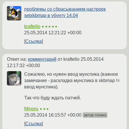
проблемы со сбрасыванием настроек
setxkbmap в убунту 14.04
kraftello
★★★★★
25.05.2014 12:21:22 +00:00
Ссылка
Ответ на:
комментарий
от kraftello
25.05.2014
12:17:32 +00:00
Сожалею, но нужен ввод мунспика (важное
замечание - раскладка мунспика в xkbmap !=
ввод мунспика).
Так что буду ждать патчей.
Minoru
★★★
25.05.2014 16:15:57 +00:00
автор топика
Ссылка