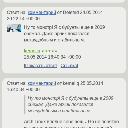
Ответ на:
комментарий
от Deleted
24.05.2014
20:22:14 +00:00
Ну то монстр! Я с бубунты еще в 2009
сбежал. Даже арчик показался
мегаудобным и стабильным.
kerneliq
★★★★★
25.05.2014 16:40:34 +00:00
Показать ответ
Ссылка
Ответ на:
комментарий
от kerneliq
25.05.2014
16:40:34 +00:00
Ну то монстр! Я с бубунты еще в 2009
сбежал. Даже арчик показался
мегаудобным и стабильным.
Arch Linux вполне себе вещь. Но не понятно
как устанавливать пакеты разных версий.