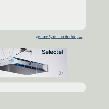
дистрибутив на desktop
→