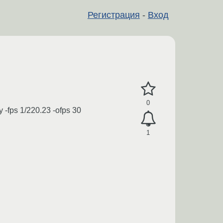
Регистрация
-
Вход
0
y -fps 1/220.23 -ofps 30
1