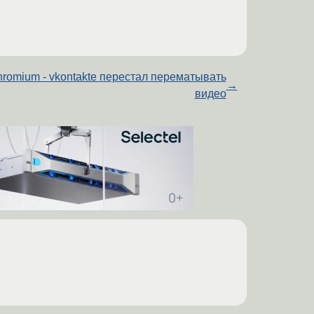
hromium - vkontakte перестал перематывать
→
видео