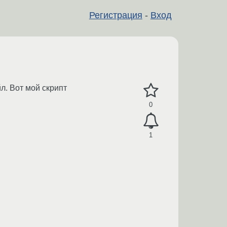
Регистрация
-
Вход
л. Вот мой скрипт
0
1