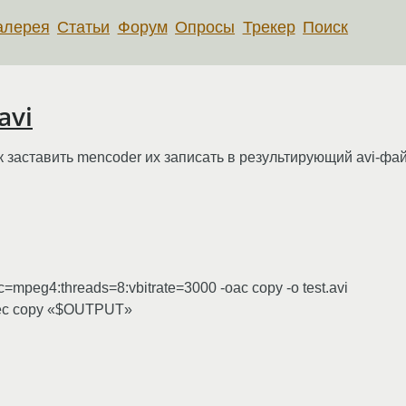
алерея
Статьи
Форум
Опросы
Трекер
Поиск
avi
 заставить mencoder их записать в результирующий avi-фай
=mpeg4:threads=8:vbitrate=3000 -oac copy -o test.avi
codec copy «$OUTPUT»