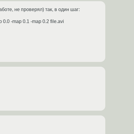
боте, не проверял) так, в один шаг:
0.0 -map 0.1 -map 0.2 file.avi