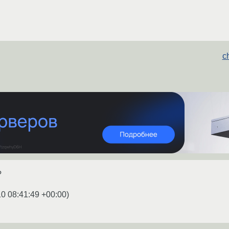
c
?
0 08:41:49 +00:00
)