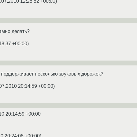
.07.2010 12:25:52 +00:00
)
гамно делать?
48:37 +00:00
)
р поддерживает несколько звуковых дорожек?
07.2010 20:14:59 +00:00
)
10 20:14:59 +00:00
0 20:24:08 +00:00
)