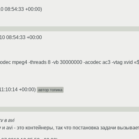
0 08:54:33 +00:00
)
10 08:54:33 +00:00
codec mpeg4 -threads 8 -vb 30000000 -acodec ac3 -vtag xvid
11:10:14 +00:00
)
автор топика
 в avi
и avi - это контейнеры, так что постановка задачи вызывае