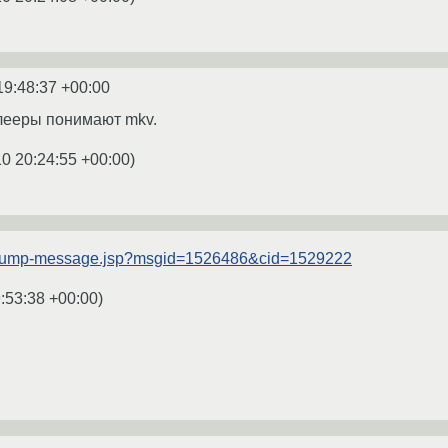
19:48:37 +00:00
лееры понимают mkv.
0 20:24:55 +00:00
)
ru/jump-message.jsp?msgid=1526486&cid=1529222
:53:38 +00:00
)