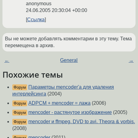
anonymous
24.06.2005 20:30:04 +00:00
Ссылка
Вы не можете добавлять комментарии в эту тему. Тема
перемещена в архив.
←
General
→
Похожие темы
Параметры mencoder'a для удаления
Форум
интерлейсинга
(2004)
ADPCM + mencoder = лажа
(2006)
Форум
mencoder - растянутое изображение
(2005)
Форум
mencoder и ffmpeg. DVD to avi. Theora & vorbis.
Форум
(2008)
mencoder
(2011)
Форум