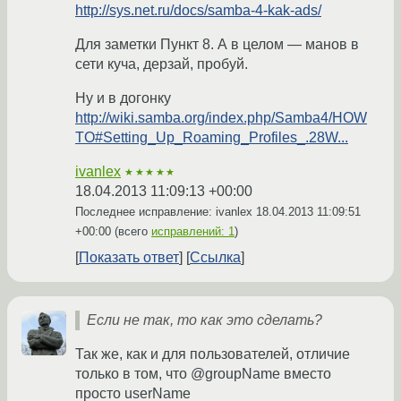
http://sys.net.ru/docs/samba-4-kak-ads/
Для заметки Пункт 8. А в целом — манов в
сети куча, дерзай, пробуй.
Ну и в догонку
http://wiki.samba.org/index.php/Samba4/HOW
TO#Setting_Up_Roaming_Profiles_.28W...
ivanlex
★★★★★
18.04.2013 11:09:13 +00:00
Последнее исправление: ivanlex
18.04.2013 11:09:51
+00:00
(всего
исправлений: 1
)
Показать ответ
Ссылка
Если не так, то как это сделать?
Так же, как и для пользователей, отличие
только в том, что @groupName вместо
просто userName