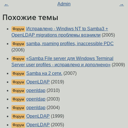
←
Admin
→
Похожие темы
Исправлено - Windiws NT to Samba3 +
Форум
OpenLDAP migrations проблемы возникли
(2005)
samba, roaming profiles, inaccessible PDC
Форум
(2006)
«Samba File server для Windows Terminal
Форум
Server user profiles - исправлено и дополнено»
(2009)
Samba на 2 сети.
(2007)
Форум
OpenLDAP
(2019)
Форум
openldap
(2010)
Форум
openldap
(2003)
Форум
openldap
(2004)
Форум
OpenLDAP
(1999)
Форум
OpenLDAP
(2005)
Форум