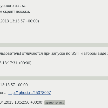
русского языка.
м скрипт покажи.
.2013 13:13:57 +00:00
)
ользователь) отличаются при запуске по SSH и втором виде 
3 13:17:31 +00:00
)
 13:13:57 +00:00
фона.
http://rghost.ru/45378097
04.2013 13:52:56 +00:00
)
автор топика