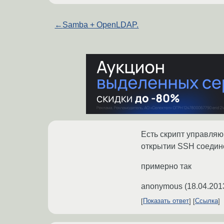
←
Samba + OpenLDAP.
Есть скрипт управляю
открытии SSH соедин
примерно так
anonymous
(
18.04.201
Показать ответ
Ссылка