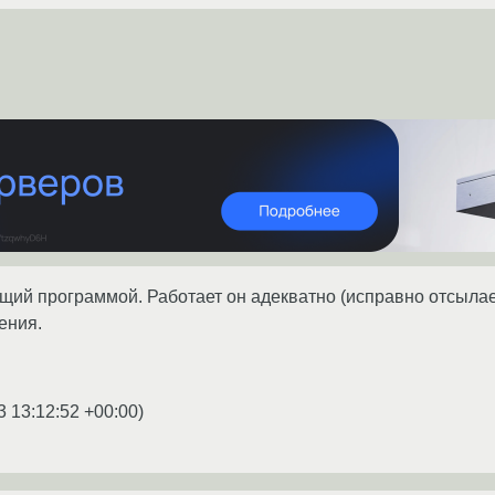
щий программой. Работает он адекватно (исправно отсылае
ения.
3 13:12:52 +00:00
)