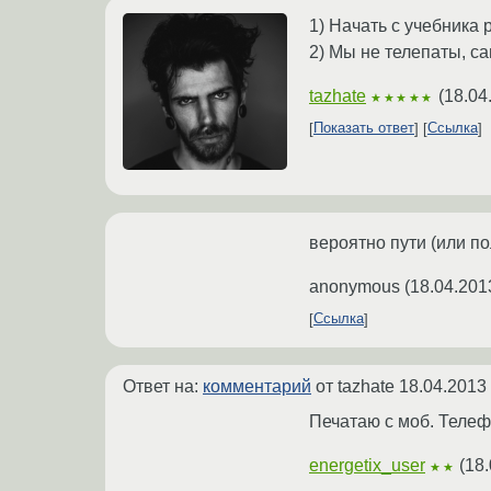
1) Начать с учебника 
2) Мы не телепаты, са
tazhate
(
18.04
★★★★★
Показать ответ
Ссылка
вероятно пути (или п
anonymous
(
18.04.201
Ссылка
Ответ на:
комментарий
от tazhate
18.04.2013
Печатаю с моб. Теле
energetix_user
(
18.
★★