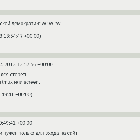
усской демократии^W^W^W
3 13:54:47 +00:00
)
04.2013 13:52:56 +00:00
лся стереть.
 tmux или screen.
:49:41 +00:00
)
9:49:41 +00:00
и нужен только для входа на сайт