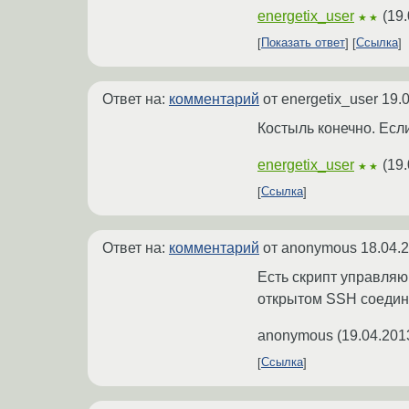
energetix_user
(
19.
★★
Показать ответ
Ссылка
Ответ на:
комментарий
от energetix_user
19.
Костыль конечно. Есл
energetix_user
(
19.
★★
Ссылка
Ответ на:
комментарий
от anonymous
18.04.
Есть скрипт управляю
открытом SSH соедин
anonymous
(
19.04.201
Ссылка