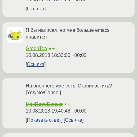
Ссылка
Я бы написал, но мне больше emacs
нравится
GreenTea
★★
10.08.2013 18:33:00 +00:00
Ссылка
На опеннете
уже есть
. Скопипастить?
[Yes/No/Cancel]
MiniRoboDancer
★☆
10.08.2013 19:40:48 +00:00
Показать ответ
Ссылка