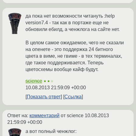
да пока нет возможности читануть :help
version7.4 - так как в портаже еще не
обновили ебилд, а ченжлога на сайте нет.
В целом самое ожидаемое, чего не сказали
на опенете - это поддержка 24 битного
цвета в виме, не гвиме - в тех терминалах,
где такое поддерживается. Теперь
цветосхемы вообще кайф будут.
science
★★☆
10.08.2013 21:59:09 +00:00
Показать ответ
Ссылка
Ответ на:
комментарий
от science
10.08.2013
21:59:09 +00:00
а вот полный ченжлог: