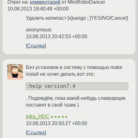
Ответ на:
комментарий
от MiniRoboDancer
10.08.2013 19:40:48 +00:00
Удалить копипаст [x]vango ; [YES/NO/Cancel]
anonymous
10.08.2013 20:42:53 +00:00
Ссылка
Без установки в систему с помощью make
install не хочет делать вот это:
:help version7.4
. Подождём, пока какой-нибудь слакварщик
поставит в свой тазик ).
Infra_HDC
★★★★★
10.08.2013 20:50:27 +00:00
Ссылка