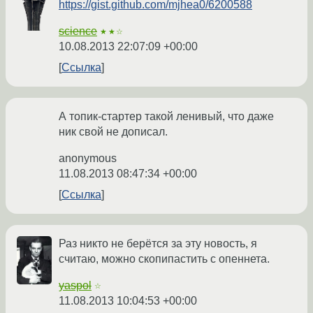
https://gist.github.com/mjhea0/6200588
science
★★☆
10.08.2013 22:07:09 +00:00
Ссылка
А топик-стартер такой ленивый, что даже
ник свой не дописал.
anonymous
11.08.2013 08:47:34 +00:00
Ссылка
Раз никто не берётся за эту новость, я
считаю, можно скопипастить с опеннета.
yaspol
☆
11.08.2013 10:04:53 +00:00