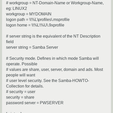
# workgroup = NT-Domain-Name or Workgroup-Name,
eg: LINUX2
workgroup = MYDOMAIN
logon path = \\%L\profiles\.msprofile
logon home = \\%L\%U\.9xprofile
# server string is the equivalent of the NT Description
field
server string = Samba Server
# Security mode. Defines in which mode Samba will
operate. Possible
# values are share, user, server, domain and ads. Most
people will want
# user level security. See the Samba-HOWTO-
Collection for details.
# security = user
security = share
password server = PWSERVER