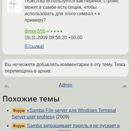
\ бэкслэш используется как перенос строки,
может в самбе есть опция, чтобы
использовать для этого символ + к
примеру?
dimon555
★★★★★
18.11.2009 09:56:20 +00:00
Ссылка
Вы не можете добавлять комментарии в эту тему. Тема
перемещена в архив.
←
Admin
→
Похожие темы
«Samba File server для Windows Terminal
Форум
Server user profiles»
(2009)
Samba запрашивает пароль и не пускает в
Форум