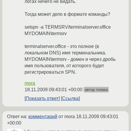
логах ничего не видать.
Тогда может дело в формате команды?
setspn -a TERMSRV/terminalserver.office
MYDOMAIN\termsrv
terminalserver.office - это полное (в
локальном DNS) имя терминальника.
MYDOMAIN\termsrv - домен и через дробь
имя пользователя, от которого будет
регистрироваться SPN.
mora
18.11.2009 09:43:01 +00:00
автор топика
Показать ответ
Ссылка
Ответ на:
комментарий
от mora
18.11.2009 09:43:01
+00:00