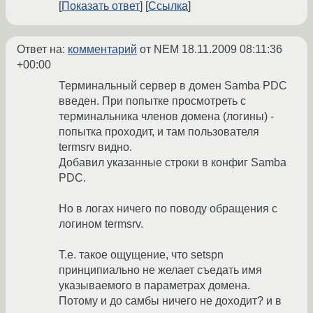
Показать ответ
Ссылка
Ответ на:
комментарий
от NEM
18.11.2009 08:11:36
+00:00
Терминальный сервер в домен Samba PDC
введен. При попытке просмотреть с
терминальника членов домена (логины) -
попытка проходит, и там пользователя
termsrv видно.
Добавил указанные строки в конфиг Samba
PDC.
Но в логах ничего по поводу обращения с
логином termsrv.
Т.е. такое ощущение, что setspn
принципиально не желает съедать имя
указываемого в параметрах домена.
Потому и до самбы ничего не доходит? и в