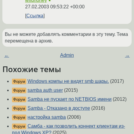
wildhoney
★
27.02.2003 09:53:22 +00:00
Ссылка
Вы не можете добавлять комментарии в эту тему. Тема
перемещена в архив.
←
Admin
→
Похожие темы
Windows компы не видят smb шары.
(2017)
Форум
samba auth user
(2015)
Форум
Samba не пускает по NETBIOS имени
(2012)
Форум
Samba - Отказано в доступе
(2016)
Форум
настройка samba
(2006)
Форум
Самба - как позволить коннект клиентам из-
Форум
под Windows XP?
(2025)