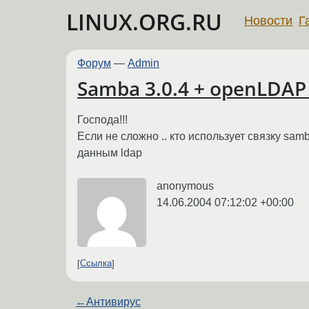
LINUX.ORG.RU
Новости
Г
Форум
—
Admin
Samba 3.0.4 + openLDAP 
Господа!!!
Если не сложно .. кто использует связку samb
данным ldap
anonymous
14.06.2004 07:12:02 +00:00
Ссылка
←
Антивирус