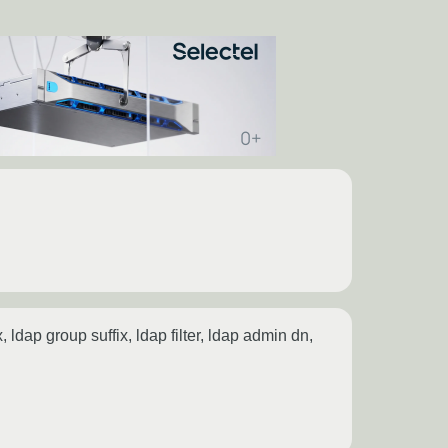
ldap group suffix, ldap filter, ldap admin dn,