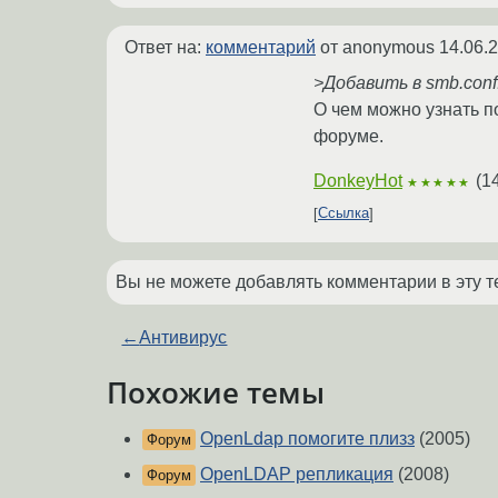
Ответ на:
комментарий
от anonymous
14.06.
>Добавить в smb.conf
О чем можно узнать п
форуме.
DonkeyHot
(
1
★★★★★
Ссылка
Вы не можете добавлять комментарии в эту т
←
Антивирус
Похожие темы
OpenLdap помогите плизз
(2005)
Форум
OpenLDAP репликация
(2008)
Форум