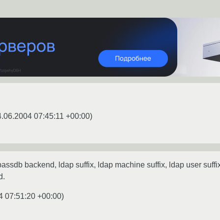
4.06.2004 07:45:11 +00:00
)
sdb backend, ldap suffix, ldap machine suffix, ldap user suffix, 
d.
4 07:51:20 +00:00
)